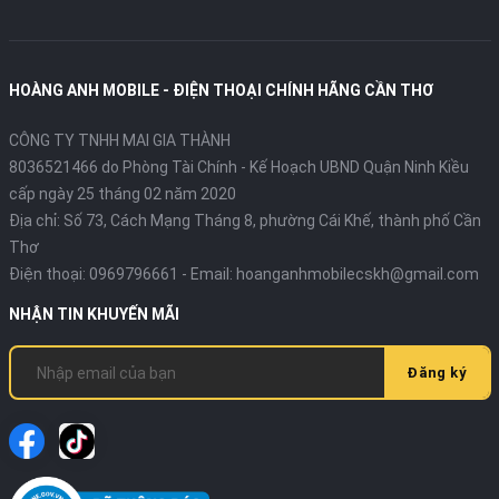
HOÀNG ANH MOBILE - ĐIỆN THOẠI CHÍNH HÃNG CẦN THƠ
CÔNG TY TNHH MAI GIA THÀNH
8036521466 do Phòng Tài Chính - Kế Hoạch UBND Quận Ninh Kiều
cấp ngày 25 tháng 02 năm 2020
Địa chỉ:
Số 73, Cách Mạng Tháng 8, phường Cái Khế, thành phố Cần
Thơ
Điện thoại:
0969796661
- Email:
hoanganhmobilecskh@gmail.com
NHẬN TIN KHUYẾN MÃI
Đăng ký