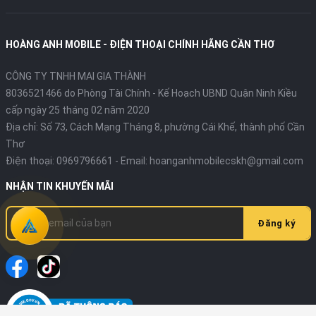
HOÀNG ANH MOBILE - ĐIỆN THOẠI CHÍNH HÃNG CẦN THƠ
CÔNG TY TNHH MAI GIA THÀNH
8036521466 do Phòng Tài Chính - Kế Hoạch UBND Quận Ninh Kiều
cấp ngày 25 tháng 02 năm 2020
Địa chỉ:
Số 73, Cách Mạng Tháng 8, phường Cái Khế, thành phố Cần
Thơ
Điện thoại:
0969796661
- Email:
hoanganhmobilecskh@gmail.com
NHẬN TIN KHUYẾN MÃI
Đăng ký