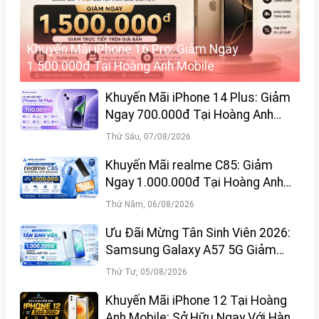
Khuyến Mãi iPhone 16 Pro: Giảm Ngay
1.500.000đ Tại Hoàng Anh Mobile
Khuyến Mãi iPhone 14 Plus: Giảm
Ngay 700.000đ Tại Hoàng Anh
Mobile
Thứ Sáu, 07/08/2026
Khuyến Mãi realme C85: Giảm
Ngay 1.000.000đ Tại Hoàng Anh
Mobile
Thứ Năm, 06/08/2026
Ưu Đãi Mừng Tân Sinh Viên 2026:
Samsung Galaxy A57 5G Giảm
Ngay 1.000.000đ
Thứ Tư, 05/08/2026
Khuyến Mãi iPhone 12 Tại Hoàng
Anh Mobile: Sở Hữu Ngay Với Hàng