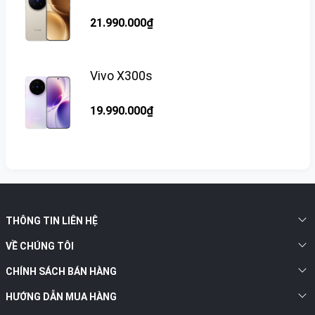
21.990.000₫
Vivo X300s
19.990.000₫
THÔNG TIN LIÊN HỆ
VỀ CHÚNG TÔI
CHÍNH SÁCH BÁN HÀNG
HƯỚNG DẪN MUA HÀNG