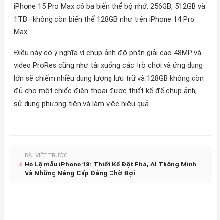
iPhone 15 Pro Max có ba biến thể bộ nhớ: 256GB, 512GB và
1TB—không còn biến thể 128GB như trên iPhone 14 Pro
Max.
Điều này có ý nghĩa vì chụp ảnh độ phân giải cao 48MP và
video ProRes cũng như tải xuống các trò chơi và ứng dụng
lớn sẽ chiếm nhiều dung lượng lưu trữ và 128GB không còn
đủ cho một chiếc điện thoại được thiết kế để chụp ảnh,
sử dụng phương tiện và làm việc hiệu quả.
BÀI VIẾT TRƯỚC
Hé Lộ mẫu iPhone 18: Thiết Kế Đột Phá, AI Thông Minh
Và Những Nâng Cấp Đáng Chờ Đợi