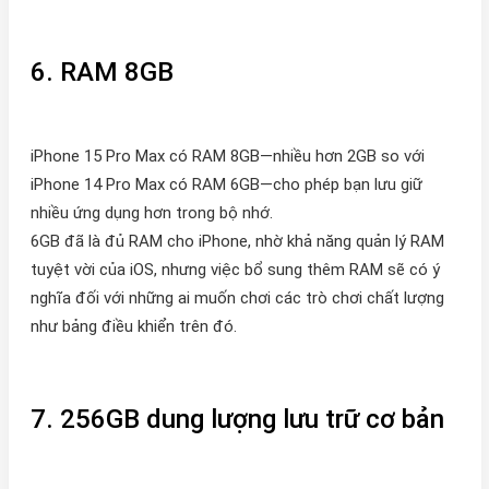
6. RAM 8GB
iPhone 15 Pro Max có RAM 8GB—nhiều hơn 2GB so với
iPhone 14 Pro Max có RAM 6GB—cho phép bạn lưu giữ
nhiều ứng dụng hơn trong bộ nhớ.
6GB đã là đủ RAM cho iPhone, nhờ khả năng quản lý RAM
tuyệt vời của iOS, nhưng việc bổ sung thêm RAM sẽ có ý
nghĩa đối với những ai muốn chơi các trò chơi chất lượng
như bảng điều khiển trên đó.
7. 256GB dung lượng lưu trữ cơ bản