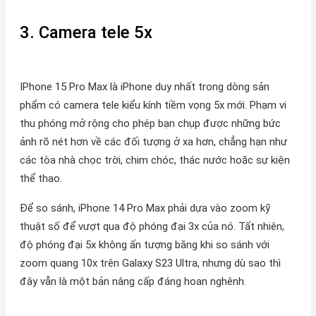
3. Camera tele 5x
IPhone 15 Pro Max là iPhone duy nhất trong dòng sản
phẩm có camera tele kiểu kính tiềm vọng 5x mới. Phạm vi
thu phóng mở rộng cho phép bạn chụp được những bức
ảnh rõ nét hơn về các đối tượng ở xa hơn, chẳng hạn như
các tòa nhà chọc trời, chim chóc, thác nước hoặc sự kiện
thể thao.
Để so sánh, iPhone 14 Pro Max phải dựa vào zoom kỹ
thuật số để vượt qua độ phóng đại 3x của nó. Tất nhiên,
độ phóng đại 5x không ấn tượng bằng khi so sánh với
zoom quang 10x trên Galaxy S23 Ultra, nhưng dù sao thì
đây vẫn là một bản nâng cấp đáng hoan nghênh.