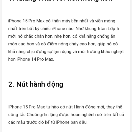
iPhone 15 Pro Max có thân máy bền nhất và viền mỏng
nhất trên bất kỳ chiếc iPhone nào. Nhờ khung titan Lớp 5
mới, nó chắc chắn hơn, nhẹ hơn, có khả năng chống ăn
mòn cao hơn và có điểm nóng chảy cao hơn, giúp nó có
khả năng chịu đựng sự lạm dụng và môi trường khắc nghiệt
hơn iPhone 14 Pro Max.
2. Nút hành động
IPhone 15 Pro Max tự hào có nút Hành động mới, thay thế
công tắc Chuông/Im lặng được hoan nghênh có trên tất cả
các mẫu trước đó kể từ iPhone ban đầu.