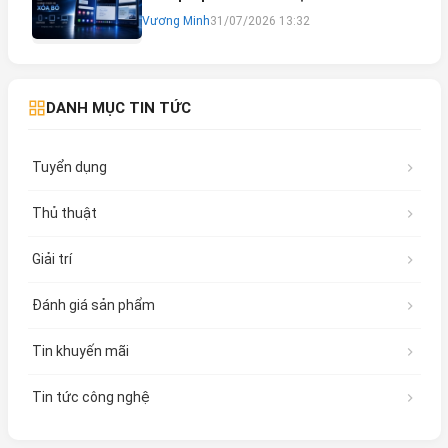
Vương Minh
31/07/2026 13:32
DANH MỤC TIN TỨC
Tuyển dụng
Thủ thuật
Giải trí
Đánh giá sản phẩm
Tin khuyến mãi
Tin tức công nghệ