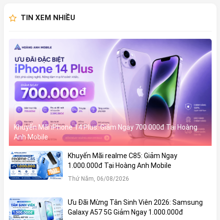
TIN XEM NHIỀU
Khuyến Mãi iPhone 14 Plus: Giảm Ngay 700.000đ Tại Hoàng
Anh Mobile
Khuyến Mãi realme C85: Giảm Ngay
1.000.000đ Tại Hoàng Anh Mobile
Thứ Năm, 06/08/2026
Ưu Đãi Mừng Tân Sinh Viên 2026: Samsung
Galaxy A57 5G Giảm Ngay 1.000.000đ