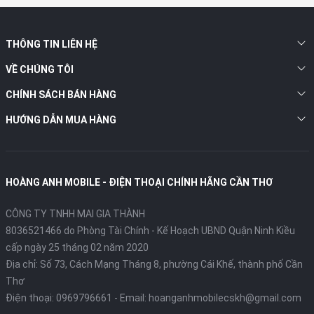
THÔNG TIN LIÊN HỆ
VỀ CHÚNG TÔI
CHÍNH SÁCH BÁN HÀNG
HƯỚNG DẪN MUA HÀNG
HOÀNG ANH MOBILE - ĐIỆN THOẠI CHÍNH HÃNG CẦN THƠ
CÔNG TY TNHH MAI GIA THÀNH
8036521466 do Phòng Tài Chính - Kế Hoạch UBND Quận Ninh Kiều
cấp ngày 25 tháng 02 năm 2020
Địa chỉ:
Số 73, Cách Mạng Tháng 8, phường Cái Khế, thành phố Cần
Thơ
Điện thoại:
0969796661
- Email:
hoanganhmobilecskh@gmail.com