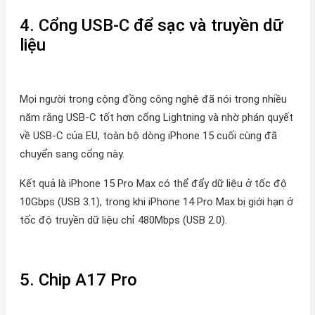
4. Cổng USB-C để sạc và truyền dữ
liệu
Mọi người trong cộng đồng công nghệ đã nói trong nhiều
năm rằng USB-C tốt hơn cổng Lightning và nhờ phán quyết
về USB-C của EU, toàn bộ dòng iPhone 15 cuối cùng đã
chuyển sang cổng này.
Kết quả là iPhone 15 Pro Max có thể đẩy dữ liệu ở tốc độ
10Gbps (USB 3.1), trong khi iPhone 14 Pro Max bị giới hạn ở
tốc độ truyền dữ liệu chỉ 480Mbps (USB 2.0).
5. Chip A17 Pro