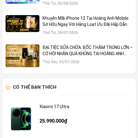
Thứ Tư, 05/08/2026
Khuyến Mãi iPhone 12 Tại Hoàng Anh Mobile:
Sở Hữu Ngay Với Hàng Loạt Ưu Đãi Hấp Dẫn
Thứ Tư, 29/07/2026
ĐẠI TIỆC SỬA CHỮA: BỐC THĂM TRÚNG LỚN –
CƠ HỘI NHẬN QUÀ KHỦNG TẠI HOÀNG ANH
MOBILE
Thứ Sáu, 03/07/2026
CÓ THỂ BẠN THÍCH
Xiaomi 17 Ultra
25.990.000₫