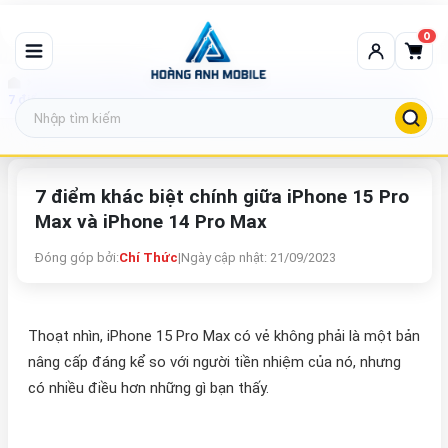
0
Tin tức công nghệ
7 điểm khác biệt chính giữa iPhone 15 Pro Max và iPhone 14 Pro Max
7 điểm khác biệt chính giữa iPhone 15 Pro
Max và iPhone 14 Pro Max
Đóng góp bởi:
Chí Thức
|
Ngày cập nhật: 21/09/2023
Thoạt nhìn, iPhone 15 Pro Max có vẻ không phải là một bản
nâng cấp đáng kể so với người tiền nhiệm của nó, nhưng
có nhiều điều hơn những gì bạn thấy.