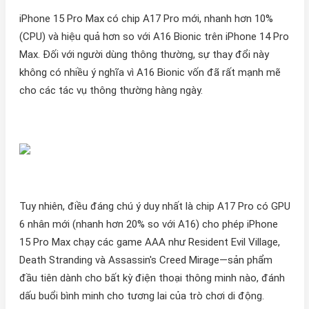
iPhone 15 Pro Max có chip A17 Pro mới, nhanh hơn 10%
(CPU) và hiệu quả hơn so với A16 Bionic trên iPhone 14 Pro
Max. Đối với người dùng thông thường, sự thay đổi này
không có nhiều ý nghĩa vì A16 Bionic vốn đã rất mạnh mẽ
cho các tác vụ thông thường hàng ngày.
Tuy nhiên, điều đáng chú ý duy nhất là chip A17 Pro có GPU
6 nhân mới (nhanh hơn 20% so với A16) cho phép iPhone
15 Pro Max chạy các game AAA như Resident Evil Village,
Death Stranding và Assassin's Creed Mirage—sản phẩm
đầu tiên dành cho bất kỳ điện thoại thông minh nào, đánh
dấu buổi bình minh cho tương lai của trò chơi di động.