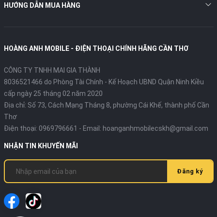
HƯỚNG DẪN MUA HÀNG
HOÀNG ANH MOBILE - ĐIỆN THOẠI CHÍNH HÃNG CẦN THƠ
CÔNG TY TNHH MAI GIA THÀNH
8036521466 do Phòng Tài Chính - Kế Hoạch UBND Quận Ninh Kiều
cấp ngày 25 tháng 02 năm 2020
Địa chỉ:
Số 73, Cách Mạng Tháng 8, phường Cái Khế, thành phố Cần
Thơ
Điện thoại:
0969796661
- Email:
hoanganhmobilecskh@gmail.com
NHẬN TIN KHUYẾN MÃI
Đăng ký