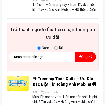
Thẻ sinh viên trong tay – Nắm lấy deal hời
liền Tay Hoàng Anh Mobile – Hệ thống điện
thoại chính hãng tại Cần Thơ Nhằm đồng
hành cùng sinh viên trong hành trình học
tập...
Trở thành người đầu tiên nhận thông tin
ưu đãi
Nam
Nữ
Đăng ký
🎁 Freeship Toàn Quốc – Ưu Đãi
Đặc Biệt Từ Hoàng Anh Mobile! 🚚
Thứ Bảy, 25/10/2025
Mua iPhone hay phụ kiện mà còn phải lo phí
ship? Tin vui đây – Hoàng Anh Mobile chính