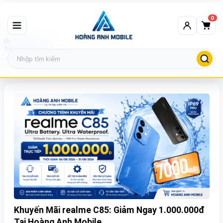
0
Tin khuyến mãi
Khuyến Mãi realme C85: Giảm Ngay 1.000.000đ
Tại Hoàng Anh Mobile