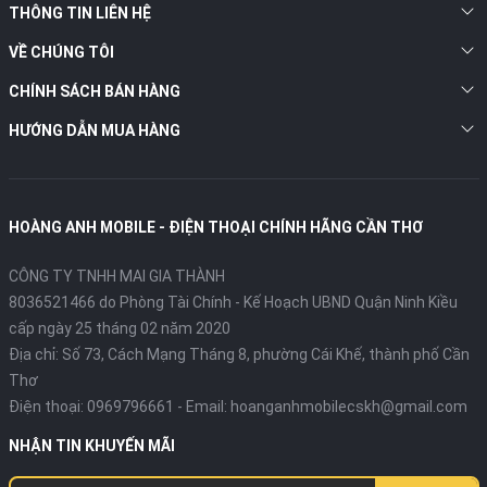
THÔNG TIN LIÊN HỆ
VỀ CHÚNG TÔI
CHÍNH SÁCH BÁN HÀNG
HƯỚNG DẪN MUA HÀNG
HOÀNG ANH MOBILE - ĐIỆN THOẠI CHÍNH HÃNG CẦN THƠ
CÔNG TY TNHH MAI GIA THÀNH
8036521466 do Phòng Tài Chính - Kế Hoạch UBND Quận Ninh Kiều
cấp ngày 25 tháng 02 năm 2020
Địa chỉ:
Số 73, Cách Mạng Tháng 8, phường Cái Khế, thành phố Cần
Thơ
Điện thoại:
0969796661
- Email:
hoanganhmobilecskh@gmail.com
NHẬN TIN KHUYẾN MÃI