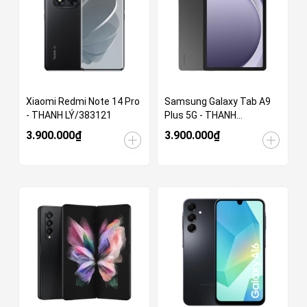
Xiaomi Redmi Note 14 Pro
Samsung Galaxy Tab A9
- THANH LÝ/383121
Plus 5G - THANH
LÝ/720998
3.900.000₫
3.900.000₫