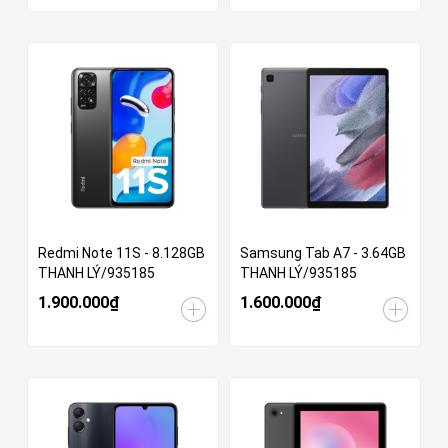
Redmi Note 11S - 8.128GB
Samsung Tab A7 - 3.64GB
THANH LÝ/935185
THANH LÝ/935185
1.900.000₫
1.600.000₫