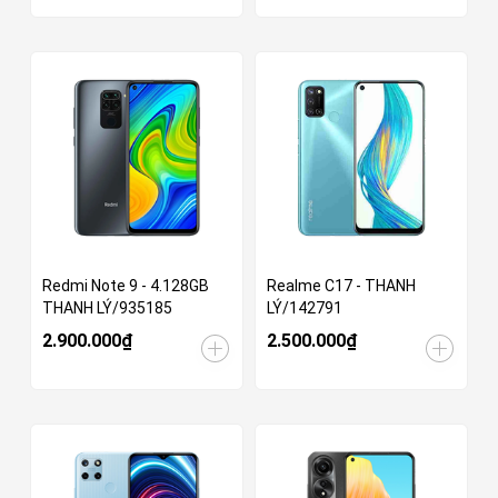
Redmi Note 9 - 4.128GB
Realme C17 - THANH
THANH LÝ/935185
LÝ/142791
2.900.000₫
2.500.000₫