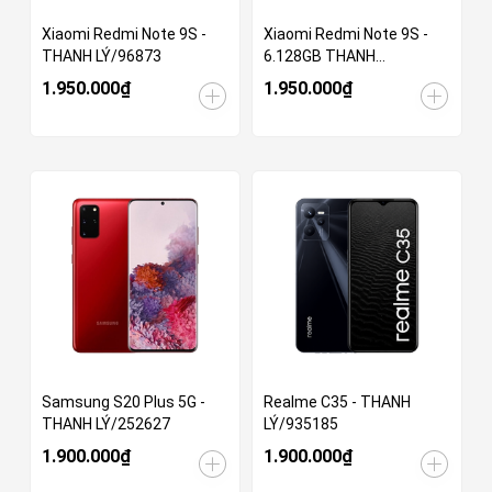
Xiaomi Redmi Note 9S -
Xiaomi Redmi Note 9S -
THANH LÝ/96873
6.128GB THANH
LÝ/935185
1.950.000₫
1.950.000₫
Samsung S20 Plus 5G -
Realme C35 - THANH
THANH LÝ/252627
LÝ/935185
1.900.000₫
1.900.000₫