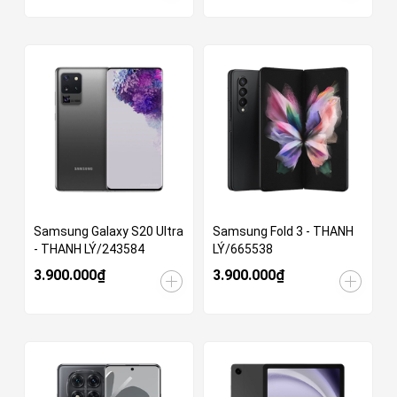
Samsung Galaxy S20 Ultra
Samsung Fold 3 - THANH
- THANH LÝ/243584
LÝ/665538
3.900.000₫
3.900.000₫