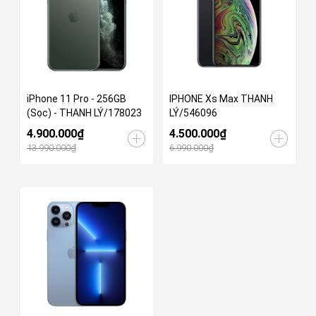
iPhone 11 Pro - 256GB
IPHONE Xs Max THANH
(Sọc) - THANH LÝ/178023
LÝ/546096
4.900.000₫
4.500.000₫
13.990.000₫
6.990.000₫