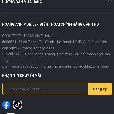
HƯỚNG DẪN MUA HÀNG
HOÀNG ANH MOBILE - ĐIỆN THOẠI CHÍNH HÃNG CẦN THƠ
CÔNG TY TNHH MAI GIA THÀNH
8036521466 do Phòng Tài Chính - Kế Hoạch UBND Quận Ninh Kiều
cấp ngày 25 tháng 02 năm 2020
Địa chỉ:
Số 73, Cách Mạng Tháng 8, phường Cái Khế, thành phố Cần
Thơ
Điện thoại:
0969796661
- Email:
hoanganhmobilecskh@gmail.com
NHẬN TIN KHUYẾN MÃI
Đăng ký