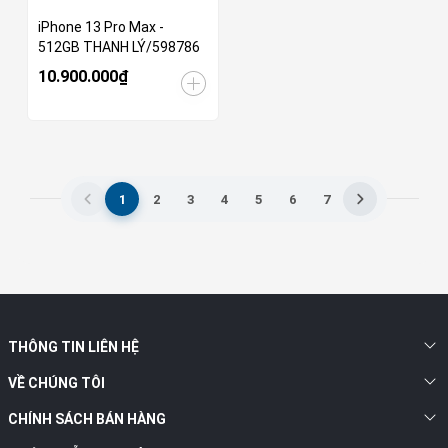
iPhone 13 Pro Max -
512GB THANH LÝ/598786
10.900.000₫
1
2
3
4
5
6
7
THÔNG TIN LIÊN HỆ
VỀ CHÚNG TÔI
CHÍNH SÁCH BÁN HÀNG