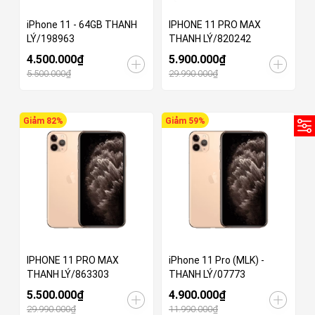
iPhone 11 - 64GB THANH
IPHONE 11 PRO MAX
LÝ/198963
THANH LÝ/820242
4.500.000₫
5.900.000₫
5.500.000₫
29.990.000₫
Giảm 82%
Giảm 59%
IPHONE 11 PRO MAX
iPhone 11 Pro (MLK) -
THANH LÝ/863303
THANH LÝ/07773
5.500.000₫
4.900.000₫
29.990.000₫
11.990.000₫