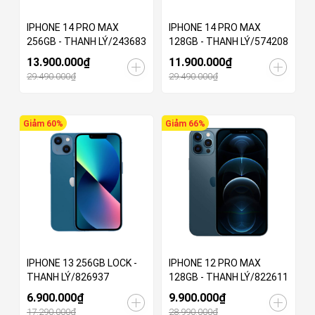
IPHONE 14 PRO MAX
IPHONE 14 PRO MAX
256GB - THANH LÝ/243683
128GB - THANH LÝ/574208
13.900.000₫
11.900.000₫
29.490.000₫
29.490.000₫
Giảm 60%
Giảm 66%
IPHONE 13 256GB LOCK -
IPHONE 12 PRO MAX
THANH LÝ/826937
128GB - THANH LÝ/822611
6.900.000₫
9.900.000₫
17.290.000₫
28.990.000₫