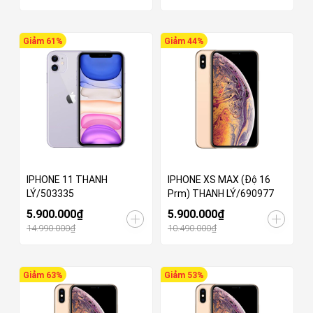
Giảm 61%
Giảm 44%
IPHONE 11 THANH
IPHONE XS MAX (Độ 16
LÝ/503335
Prm) THANH LÝ/690977
5.900.000₫
5.900.000₫
14.990.000₫
10.490.000₫
Giảm 63%
Giảm 53%