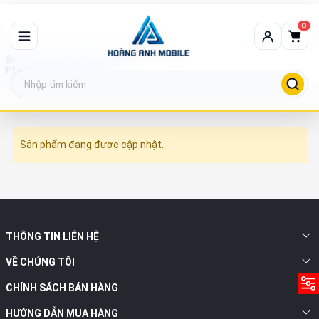
0
Phụ Kiện Linh Kiện Nổi Bật
Sản phẩm đang được cập nhật.
THÔNG TIN LIÊN HỆ
VỀ CHÚNG TÔI
CHÍNH SÁCH BÁN HÀNG
HƯỚNG DẪN MUA HÀNG