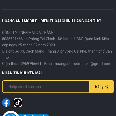
HOÀNG ANH MOBILE - ĐIỆN THOẠI CHÍNH HÃNG CẦN THƠ
CÔNG TY TNHH MAI GIA THÀNH
8036521466 do Phòng Tài Chính - Kế Hoạch UBND Quận Ninh Kiều
cấp ngày 25 tháng 02 năm 2020
Địa chỉ:
Số 73, Cách Mạng Tháng 8, phường Cái Khế, thành phố Cần
Thơ
Điện thoại:
0969796661
- Email:
hoanganhmobilecskh@gmail.com
NHẬN TIN KHUYẾN MÃI
Đăng ký