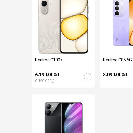
Realme C100x
Realme C85 5G
6.190.000₫
8.090.000₫
6.490.000₫