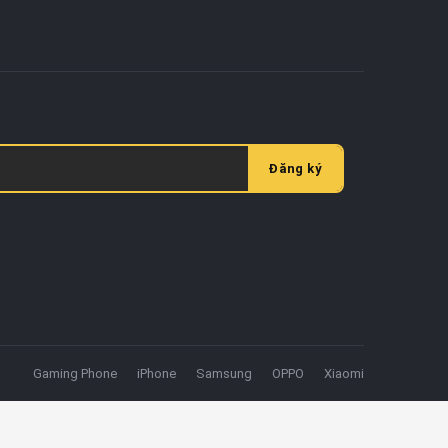
Đăng ký
Gaming Phone
iPhone
Samsung
OPPO
Xiaomi