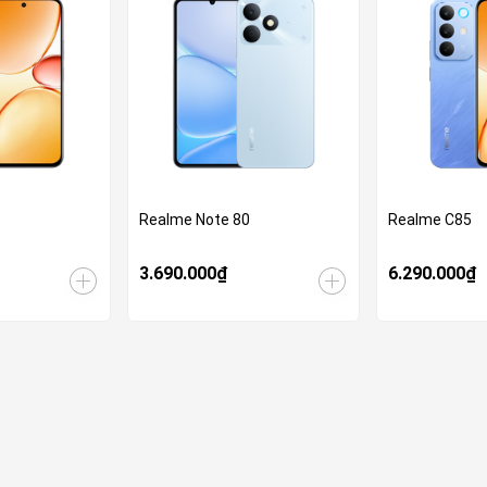
Realme Note 80
Realme C85
3.690.000₫
6.290.000₫