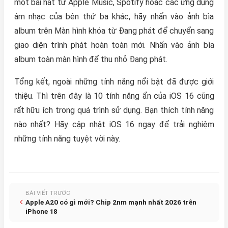
một bài hát từ ‌Apple Music‌, Spotify hoặc các ứng dụng
âm nhạc của bên thứ ba khác, hãy nhấn vào ảnh bìa
album trên Màn hình khóa từ Đang phát để chuyển sang
giao diện trình phát hoàn toàn mới. Nhấn vào ảnh bìa
album toàn màn hình để thu nhỏ Đang phát.
Tổng kết, ngoài những tính năng nổi bật đã được giới
thiệu. Thì trên đây là 10 tính năng ẩn của iOS 16 cũng
rất hữu ích trong quá trình sử dụng. Bạn thích tính năng
nào nhất? Hãy cập nhật iOS 16 ngay để trải nghiệm
những tính năng tuyệt vời này.
BÀI VIẾT TRƯỚC
Apple A20 có gì mới? Chip 2nm mạnh nhất 2026 trên
iPhone 18