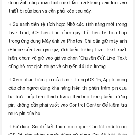
dụng ảnh chụp màn hình một lần mà không cần lưu vào
thiết bị của bạn và cần phải xóa sau này.
+ So sánh tiền tệ tích hợp: Nhờ các tính năng mới trong
Live Text, iOS hiện bao gồm quy đổi tiền tệ tích hợp
trong ứng dụng Máy ảnh và ‌Photos‌. Chỉ cần giữ máy ảnh
‌iPhone‌ của bạn gần giá, đợi biểu tượng Live Text xuất
hiện, chạm và giữ vào giá và chọn "Chuyển đổi".Live Text
cũng hỗ trợ dịch thuật và chuyển đổi đo lường.
+ Xem phần trăm pin của bạn - Trong ‌iOS 16‌, Apple cung
cấp cho người dùng khả năng hiển thị phần trăm pin của
họ trực tiếp trên thanh trạng thái bên trong biểu tượng
pin, không cần phải vuốt vào Control Center để kiểm tra
mức pin của họ.
+ Sử dụng Siri để kết thúc cuộc gọi - Cài đặt mới trong