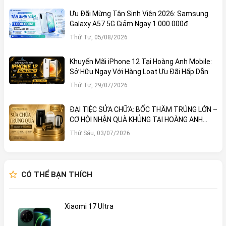
Ưu Đãi Mừng Tân Sinh Viên 2026: Samsung
Galaxy A57 5G Giảm Ngay 1.000.000đ
Thứ Tư, 05/08/2026
Khuyến Mãi iPhone 12 Tại Hoàng Anh Mobile:
Sở Hữu Ngay Với Hàng Loạt Ưu Đãi Hấp Dẫn
Thứ Tư, 29/07/2026
ĐẠI TIỆC SỬA CHỮA: BỐC THĂM TRÚNG LỚN –
CƠ HỘI NHẬN QUÀ KHỦNG TẠI HOÀNG ANH
MOBILE
Thứ Sáu, 03/07/2026
CÓ THỂ BẠN THÍCH
Xiaomi 17 Ultra