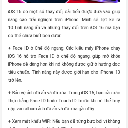
iOS 16 có một số thay đổi, cải tiến được đưa vào giúp
nâng cao trải nghiệm trên iPhone. Mình sẽ liệt kê ra
10 tính năng ẩn và những thay đổi trên ‌iOS 16‌ mà bạn
có thể chưa biết bên dưới:
+ Face ID ở Chế độ ngang: Các kiểu máy ‌iPhone‌ chạy
‌iOS 16‌ hỗ trợ Face ID ở chế độ ngang, giúp mở khóa
‌iPhone‌ dễ dàng hơn khi nó không được giữ ở hướng dọc
tiêu chuẩn. Tính năng này được giới hạn cho iPhone 13
trở lên.
+ Bảo vệ ảnh đã ẩn và đã xóa: Trong ‌iOS 16‌, bạn cần xác
thực bằng Face ID hoặc Touch ID trước khi có thể truy
cập vào album ảnh đã ẩn và đã xóa gần đây.
+ Xem mật khẩu WiFi: Nếu bạn đã từng bực bội vì không