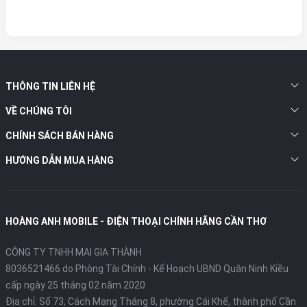
THÔNG TIN LIÊN HỆ
VỀ CHÚNG TÔI
CHÍNH SÁCH BÁN HÀNG
HƯỚNG DẪN MUA HÀNG
HOÀNG ANH MOBILE - ĐIỆN THOẠI CHÍNH HÃNG CẦN THƠ
CÔNG TY TNHH MAI GIA THÀNH
8036521466 do Phòng Tài Chính - Kế Hoạch UBND Quận Ninh Kiều
cấp ngày 25 tháng 02 năm 2020
Địa chỉ:
Số 73, Cách Mạng Tháng 8, phường Cái Khế, thành phố Cần