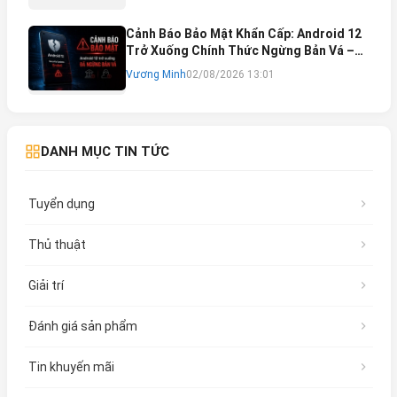
Cảnh Báo Bảo Mật Khẩn Cấp: Android 12
Trở Xuống Chính Thức Ngừng Bản Vá –
Rủi Ro Mất Tài Khoản Ngân Hàng & Cách
Vương Minh
02/08/2026 13:01
Khắc Phục
DANH MỤC TIN TỨC
Tuyển dụng
Thủ thuật
Giải trí
Đánh giá sản phẩm
Tin khuyến mãi