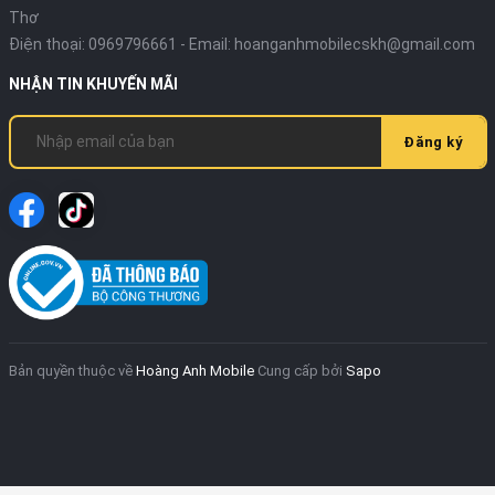
Thơ
Điện thoại:
0969796661
- Email:
hoanganhmobilecskh@gmail.com
NHẬN TIN KHUYẾN MÃI
Đăng ký
Bản quyền thuộc về
Hoàng Anh Mobile
Cung cấp bởi
Sapo