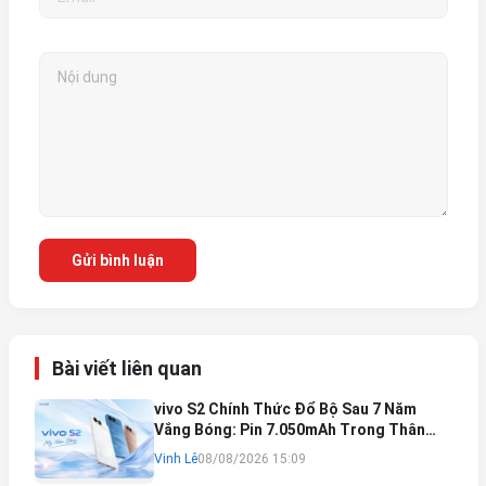
Gửi bình luận
Bài viết liên quan
vivo S2 Chính Thức Đổ Bộ Sau 7 Năm
Vắng Bóng: Pin 7.050mAh Trong Thân
Máy Mỏng Nhẹ Khó Tin
Vinh Lê
08/08/2026 15:09