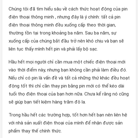
Chúng tôi đã tìm hiểu sâu về cách thức hoạt động của pin
điện thoại thông minh , nhưng đây là ý chính: tất cả pin
điện thoại thông minh đều xuống cấp theo thời gian,
thường tồn tại trong khoảng ba năm. Sau ba năm, sự
xuống cấp của chúng bắt đầu trở nên khó chịu và bạn sẽ
liên tục thấy mình hết pin và phải lấy bộ sạc.
Hầu hết mọi người chỉ cần mua một chiếc điện thoại mới
vào thời điểm này, nhưng bạn không cần phải làm điều đó.
Nếu chỉ có pin là vấn đề và tất cả những thứ khác đều hoạt
động tốt thì chỉ cần thay pin bằng pin mới có thể kéo dài
tuổi thọ điện thoại của bạn hơn nữa. Chưa kể rằng nó cũng
sẽ giúp bạn tiết kiệm hàng trăm đô la.
Trong hầu hết các trường hợp, tốt hơn hết bạn nên liên hệ
với nhà sản xuất điện thoại của mình để nhận được sản
phẩm thay thế chính thức.