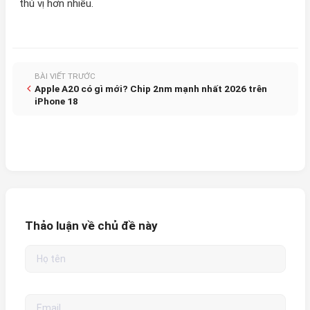
thú vị hơn nhiều.
BÀI VIẾT TRƯỚC
Apple A20 có gì mới? Chip 2nm mạnh nhất 2026 trên
iPhone 18
Thảo luận về chủ đề này