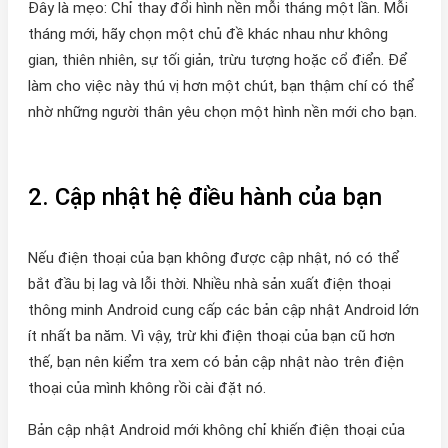
Đây là mẹo: Chỉ thay đổi hình nền mỗi tháng một lần. Mỗi
tháng mới, hãy chọn một chủ đề khác nhau như không
gian, thiên nhiên, sự tối giản, trừu tượng hoặc cổ điển. Để
làm cho việc này thú vị hơn một chút, bạn thậm chí có thể
nhờ những người thân yêu chọn một hình nền mới cho bạn.
2. Cập nhật hệ điều hành của bạn
Nếu điện thoại của bạn không được cập nhật, nó có thể
bắt đầu bị lag và lỗi thời. Nhiều nhà sản xuất điện thoại
thông minh Android cung cấp các bản cập nhật Android lớn
ít nhất ba năm. Vì vậy, trừ khi điện thoại của bạn cũ hơn
thế, bạn nên kiểm tra xem có bản cập nhật nào trên điện
thoại của mình không rồi cài đặt nó.
Bản cập nhật Android mới không chỉ khiến điện thoại của