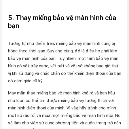
5. Thay miếng bảo vệ màn hình của
bạn
Tương tự như điểm trên, miếng bảo vệ màn hình cũng bị
hỏng theo thời gian. Suy cho cùng, đó là điều họ phải làm—
bảo vệ màn hình của bạn. Tuy nhiên, một tấm bảo vệ màn
hình có vết trầy xước, vết nứt và vết vỡ không bao giờ thú
vị khi sử dụng và chắc chắn có thể khiến điện thoại của bạn
có cảm giác cũ kỹ.
May mắn thay, miếng bảo vệ màn hình khá rẻ và bạn hầu
như luôn có thể tìm được miếng bảo vệ tương thích với
màn hình điện thoại của mình. Vì vậy, hãy tránh cho mình
một số rắc rối và mua một miếng bảo vệ màn hình mới. Nó
sẽ làm cho việc sử dụng phương tiện và cuộn trang trở nên