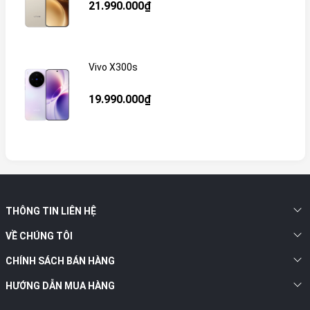
21.990.000₫
Vivo X300s
19.990.000₫
THÔNG TIN LIÊN HỆ
VỀ CHÚNG TÔI
CHÍNH SÁCH BÁN HÀNG
HƯỚNG DẪN MUA HÀNG