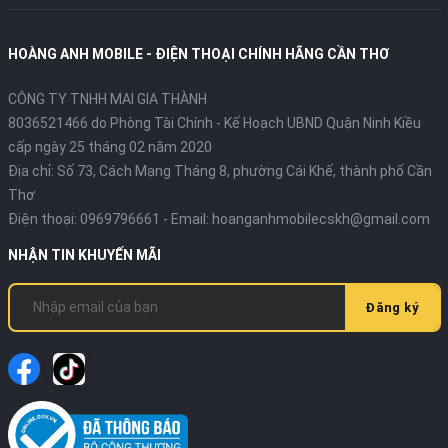
HOÀNG ANH MOBILE - ĐIỆN THOẠI CHÍNH HÃNG CẦN THƠ
CÔNG TY TNHH MAI GIA THÀNH
8036521466 do Phòng Tài Chính - Kế Hoạch UBND Quận Ninh Kiều
cấp ngày 25 tháng 02 năm 2020
Địa chỉ:
Số 73, Cách Mạng Tháng 8, phường Cái Khế, thành phố Cần
Thơ
Điện thoại:
0969796661
- Email:
hoanganhmobilecskh@gmail.com
NHẬN TIN KHUYẾN MÃI
Đăng ký