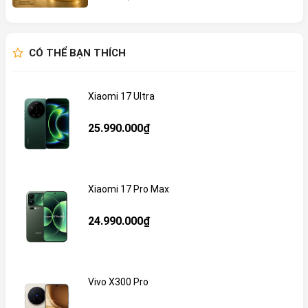
CÓ THỂ BẠN THÍCH
Xiaomi 17 Ultra
25.990.000₫
Xiaomi 17 Pro Max
24.990.000₫
Vivo X300 Pro