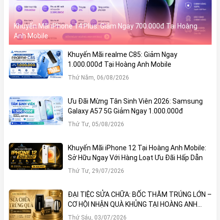
Khuyến Mãi iPhone 14 Plus: Giảm Ngay 700.000đ Tại Hoàng
Anh Mobile
Khuyến Mãi realme C85: Giảm Ngay
1.000.000đ Tại Hoàng Anh Mobile
Thứ Năm, 06/08/2026
Ưu Đãi Mừng Tân Sinh Viên 2026: Samsung
Galaxy A57 5G Giảm Ngay 1.000.000đ
Thứ Tư, 05/08/2026
Khuyến Mãi iPhone 12 Tại Hoàng Anh Mobile:
Sở Hữu Ngay Với Hàng Loạt Ưu Đãi Hấp Dẫn
Thứ Tư, 29/07/2026
ĐẠI TIỆC SỬA CHỮA: BỐC THĂM TRÚNG LỚN –
CƠ HỘI NHẬN QUÀ KHỦNG TẠI HOÀNG ANH
MOBILE
Thứ Sáu, 03/07/2026