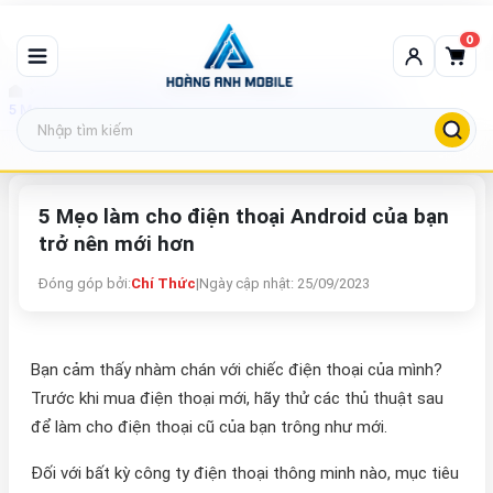
0
Tin tức công nghệ
5 Mẹo làm cho điện thoại Android của bạn trở nên mới hơn
5 Mẹo làm cho điện thoại Android của bạn
trở nên mới hơn
Đóng góp bởi:
Chí Thức
|
Ngày cập nhật: 25/09/2023
Bạn cảm thấy nhàm chán với chiếc điện thoại của mình?
Trước khi mua điện thoại mới, hãy thử các thủ thuật sau
để làm cho điện thoại cũ của bạn trông như mới.
Đối với bất kỳ công ty điện thoại thông minh nào, mục tiêu