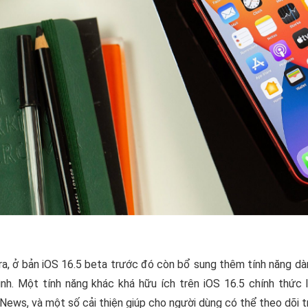
ra, ở bản iOS 16.5 beta trước đó còn bổ sung thêm tính năng dàn
nh. Một tính năng khác khá hữu ích trên iOS 16.5 chính thức
News, và một số cải thiện giúp cho người dùng có thể theo dõi t