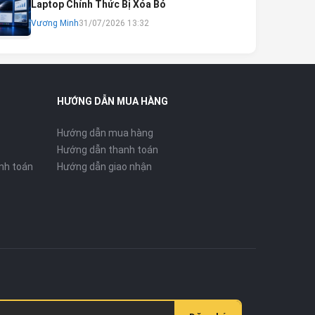
Laptop Chính Thức Bị Xóa Bỏ
Vương Minh
31/07/2026 13:32
HƯỚNG DẪN MUA HÀNG
Hướng dẫn mua hàng
Hướng dẫn thanh toán
nh toán
Hướng dẫn giao nhận