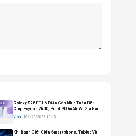
Galaxy S26 FE Lộ Diện Gần Như Toàn Bộ:
Chip Exynos 2500, Pin 4.900mAh Và Giá Bán
Dự Kiến
Vinh Lê
06/08/2026 12:43
Khi Ranh Giới Giữa Smartphone, Tablet Và