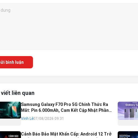
ửi bình luận
 viết liên quan
Samsung Galaxy F70 Pro 5G Chính Thức Ra
Mắt: Pin 6.000mAh, Cam Kết Cập Nhật Phần
Mềm 6 Năm
Vinh Lê
07/08/2026 09:31
Cảnh Báo Bảo Mật Khẩn Cấp: Android 12 Trở