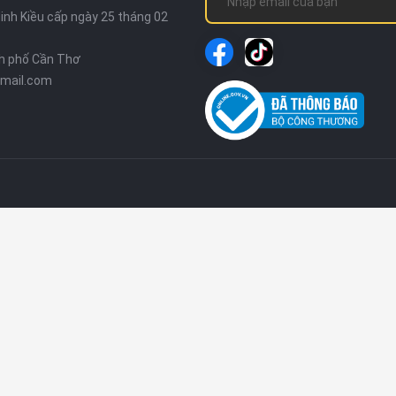
nh Kiều cấp ngày 25 tháng 02
nh phố Cần Thơ
mail.com