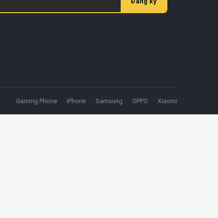
Đăng ký
Gaming Phone
iPhone
Samsung
OPPO
Xiaomi