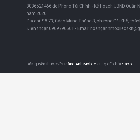
8036521466 do Phòng Tài Chính - Kế Hoạch UBND Quận Ni
năm 2020
Địa chỉ:
Số 73, Cách Mạng Tháng 8, phường Cái Khế, thà
Điện thoại:
0969796661
- Email:
hoanganhmobilecskh@g
Bản quyền thuộc về
Hoàng Anh Mobile
Cung cấp bởi
Sapo