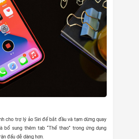
h cho trợ lý ảo Siri để bắt đầu và tạm dừng quay
 là bổ sung thêm tab “Thể thao” trong ứng dụng
rận đấu dễ dàng hơn.