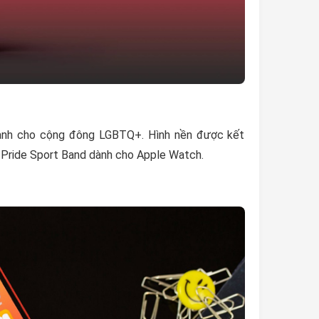
dành cho cộng đông LGBTQ+. Hình nền được kết
à Pride Sport Band dành cho Apple Watch.