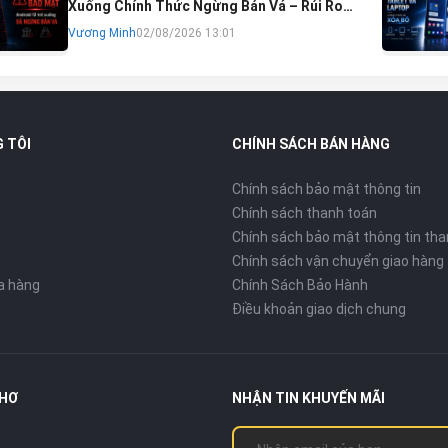
Xuống Chính Thức Ngừng Bản Vá – Rủi Ro
Mất Tài Khoản Ngân Hàng & Cách Khắc Phục
Vương Minh
02/08/2026 13:01
 TÔI
CHÍNH SÁCH BÁN HÀNG
Chính sách bảo mật thông tin
Chính sách thanh toán
Chính sách bảo mật thông tin tha
Chính sách vận chuyển giao hàng
ửa hàng
Chính Sách Bảo Hành
Điều khoản giao dịch chung
THƠ
NHẬN TIN KHUYẾN MÃI