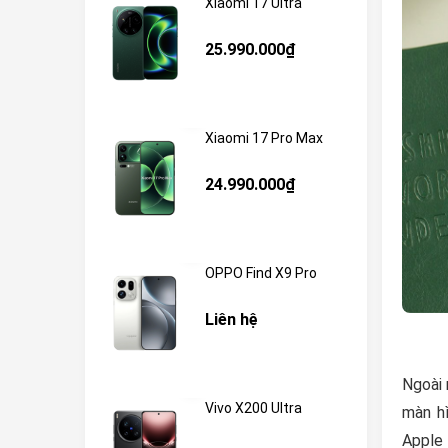
Xiaomi 17 Ultra
25.990.000₫
Xiaomi 17 Pro Max
24.990.000₫
OPPO Find X9 Pro
Liên hệ
Ngoài 
Vivo X200 Ultra
màn hì
Apple 