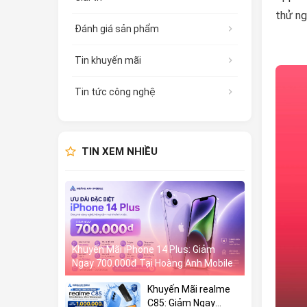
thử ng
Đánh giá sản phẩm
Tin khuyến mãi
Tin tức công nghệ
TIN XEM NHIỀU
Khuyến Mãi iPhone 14 Plus: Giảm
Ngay 700.000đ Tại Hoàng Anh Mobile
Khuyến Mãi realme
C85: Giảm Ngay