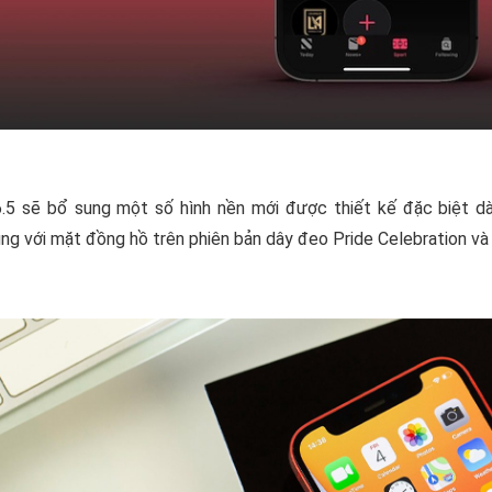
6.5 sẽ bổ sung một số hình nền mới được thiết kế đặc biệt 
ng với mặt đồng hồ trên phiên bản dây đeo Pride Celebration v