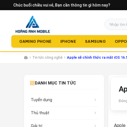
Chúc buổi chiều vui vẻ
, Bạn cần thông tin gì hôm nay?
GAMING PHONE
IPHONE
SAMSUNG
OPP
Tin tức công nghệ
Apple sẽ chính thức ra mắt iOS 16.
DANH MỤC TIN TỨC
Ap
Tuyển dụng
Đóng
Thủ thuật
Apple 
Giải trí