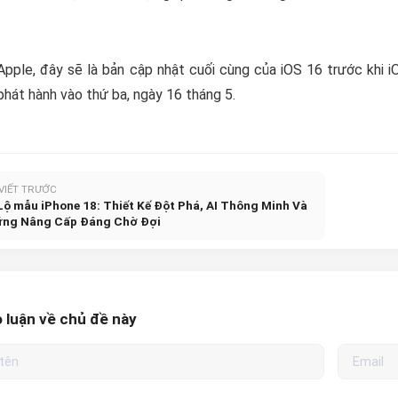
pple, đây sẽ là bản cập nhật cuối cùng của iOS 16 trước khi i
hát hành vào thứ ba, ngày 16 tháng 5.
 VIẾT TRƯỚC
Lộ mẫu iPhone 18: Thiết Kế Đột Phá, AI Thông Minh Và
ng Nâng Cấp Đáng Chờ Đợi
 luận về chủ đề này