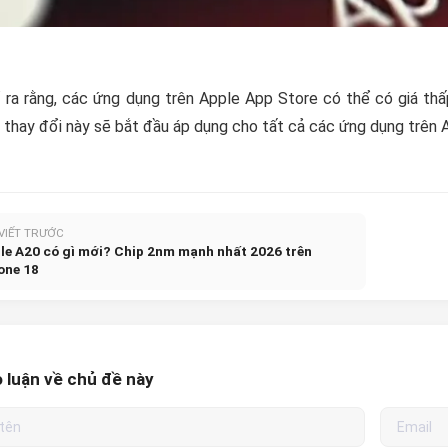
 ra rằng, các ứng dụng trên Apple App Store có thể có giá thấp 
thay đổi này sẽ bắt đầu áp dụng cho tất cả các ứng dụng trên 
 VIẾT TRƯỚC
le A20 có gì mới? Chip 2nm mạnh nhất 2026 trên
one 18
 luận về chủ đề này