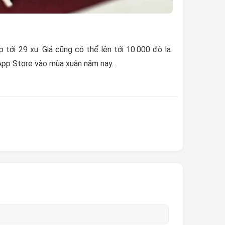
tới 29 xu. Giá cũng có thể lên tới 10.000 đô la.
App Store vào mùa xuân năm nay.