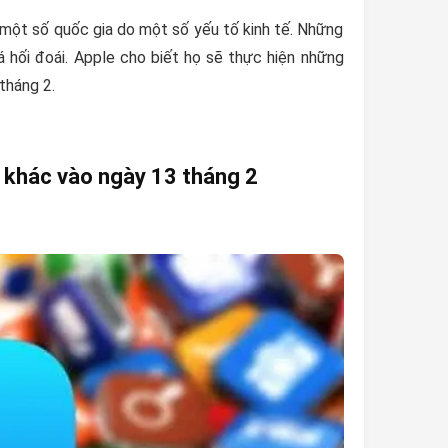
 một số quốc gia do một số yếu tố kinh tế. Những
 hối đoái. Apple cho biết họ sẽ thực hiện những
tháng 2.
a khác vào ngày 13 tháng 2