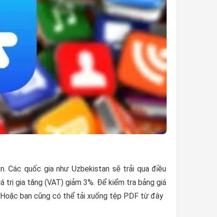
ên. Các quốc gia như Uzbekistan sẽ trải qua điều
á trị gia tăng (VAT) giảm 3%. Để kiểm tra bảng giá
. Hoặc bạn cũng có thể tải xuống tệp PDF từ đây