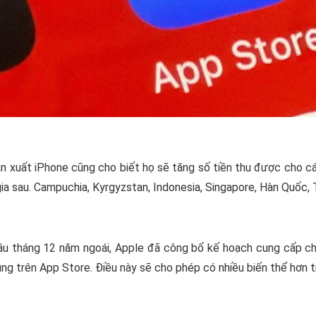
n xuất iPhone cũng cho biết họ sẽ tăng số tiền thu được cho c
ia sau. Campuchia, Kyrgyzstan, Indonesia, Singapore, Hàn Quốc, T
u tháng 12 năm ngoái, Apple đã công bố kế hoạch cung cấp ch
ng trên App Store. Điều này sẽ cho phép có nhiều biến thể hơn t