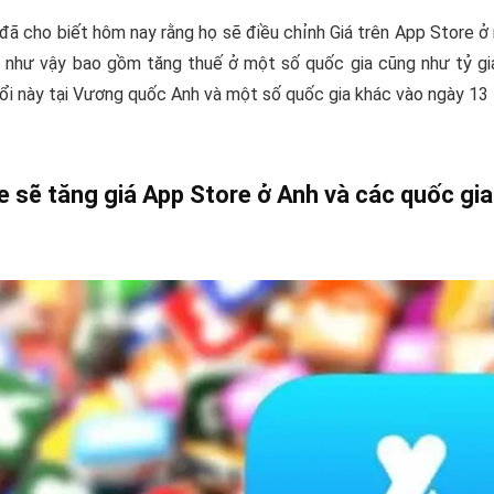
đã cho biết hôm nay rằng họ sẽ điều chỉnh Giá trên App Store ở
 như vậy bao gồm tăng thuế ở một số quốc gia cũng như tỷ giá
ổi này tại Vương quốc Anh và một số quốc gia khác vào ngày 13 
e sẽ tăng giá App Store ở Anh và các quốc gi