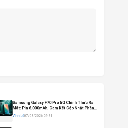
Samsung Galaxy F70 Pro 5G Chính Thức Ra
Mắt: Pin 6.000mAh, Cam Kết Cập Nhật Phần
Mềm 6 Năm
Vinh Lê
07/08/2026 09:31