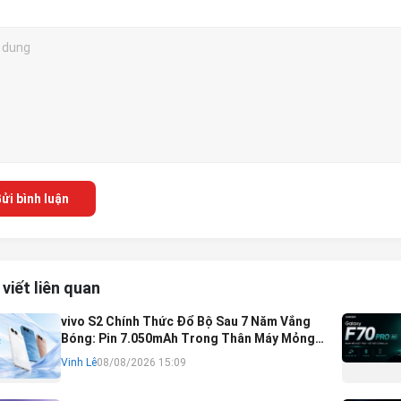
ửi bình luận
 viết liên quan
vivo S2 Chính Thức Đổ Bộ Sau 7 Năm Vắng
Bóng: Pin 7.050mAh Trong Thân Máy Mỏng
Nhẹ Khó Tin
Vinh Lê
08/08/2026 15:09