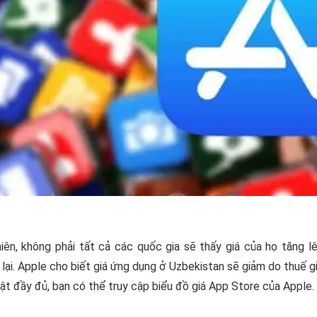
iên, không phải tất cả các quốc gia sẽ thấy giá của họ tăng l
lại. Apple cho biết giá ứng dụng ở Uzbekistan sẽ giảm do thuế gi
ật đầy đủ, bạn có thể truy cập biểu đồ giá App Store của Apple