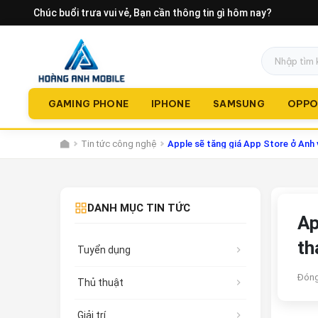
Chúc buổi trưa vui vẻ
, Bạn cần thông tin gì hôm nay?
GAMING PHONE
IPHONE
SAMSUNG
OPP
Tin tức công nghệ
Apple sẽ tăng giá App Store ở Anh 
DANH MỤC TIN TỨC
Ap
th
Tuyển dụng
Đóng
Thủ thuật
Giải trí