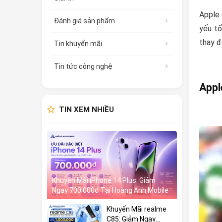
Apple 
Đánh giá sản phẩm
yếu tố
thay đ
Tin khuyến mãi
Tin tức công nghệ
Appl
TIN XEM NHIỀU
Khuyến Mãi iPhone 14 Plus: Giảm
Ngay 700.000đ Tại Hoàng Anh Mobile
Khuyến Mãi realme
C85: Giảm Ngay