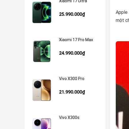
Xiaomi 17 Ultra
Apple 
25.990.000₫
một ch
Xiaomi 17 Pro Max
24.990.000₫
Vivo X300 Pro
21.990.000₫
Vivo X300s