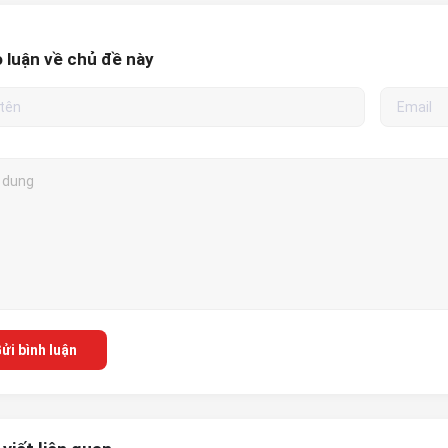
 luận về chủ đề này
ửi bình luận