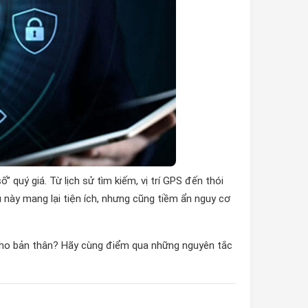
ố” quý giá. Từ lịch sử tìm kiếm, vị trí GPS đến thói
u này mang lại tiện ích, nhưng cũng tiềm ẩn nguy cơ
 cho bản thân? Hãy cùng điểm qua những nguyên tắc