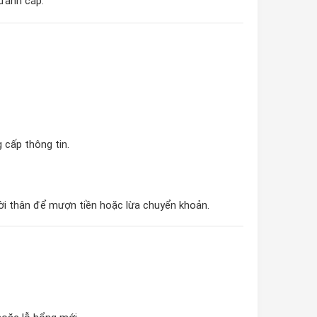
 đánh cắp.
 cấp thông tin.
ời thân để mượn tiền hoặc lừa chuyển khoản.