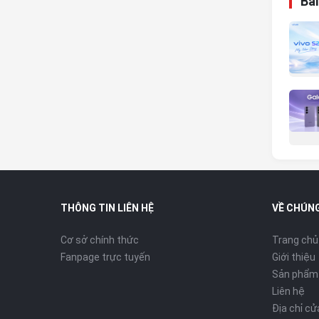
Bài
THÔNG TIN LIÊN HỆ
VỀ CHÚNG
Cơ sở chính thức
Trang chủ
Fanpage trực tuyến
Giới thiệu
Sản phẩm
Liên hệ
Địa chỉ c