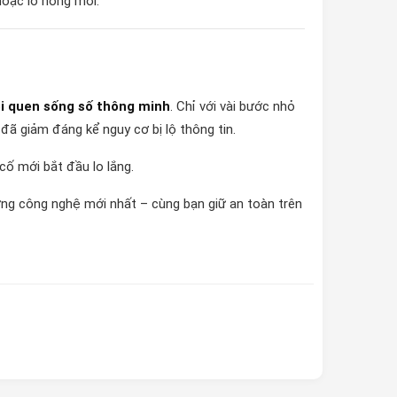
hoặc lỗ hổng mới.
i quen sống số thông minh
. Chỉ với vài bước nhỏ
đã giảm đáng kể nguy cơ bị lộ thông tin.
cố mới bắt đầu lo lắng.
g công nghệ mới nhất – cùng bạn giữ an toàn trên