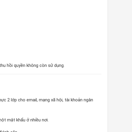
 thu hồi quyền không còn sử dụng.
ực 2 lớp cho email, mạng xã hội, tài khoản ngân
một mật khẩu ở nhiều nơi.