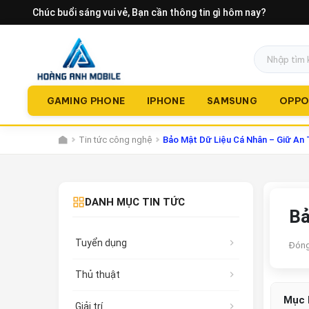
Chúc buổi sáng vui vẻ
, Bạn cần thông tin gì hôm nay?
GAMING PHONE
IPHONE
SAMSUNG
OPP
Tin tức công nghệ
Bảo Mật Dữ Liệu Cá Nhân – Giữ An 
DANH MỤC TIN TỨC
Bả
Tuyển dụng
Đóng
Thủ thuật
Mục 
Giải trí