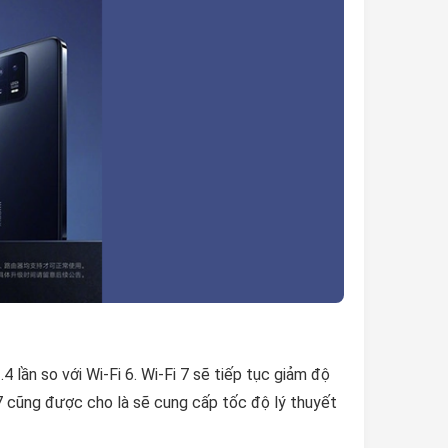
lần so với Wi-Fi 6. Wi-Fi 7 sẽ tiếp tục giảm độ
i 7 cũng được cho là sẽ cung cấp tốc độ lý thuyết