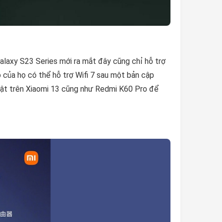
alaxy S23 Series mới ra mắt đây cũng chỉ hỗ trợ
ấp của họ có thể hỗ trợ Wifi 7 sau một bản cập
nhật trên Xiaomi 13 cũng như Redmi K60 Pro để