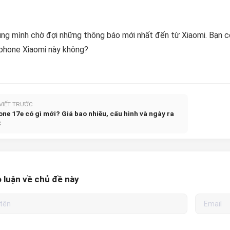
ng mình chờ đợi những thông báo mới nhất đến từ Xiaomi. Bạn có
phone Xiaomi này không?
 VIẾT TRƯỚC
one 17e có gì mới? Giá bao nhiêu, cấu hình và ngày ra
t
 luận về chủ đề này