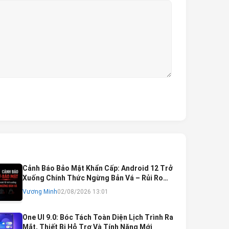
Cảnh Báo Bảo Mật Khẩn Cấp: Android 12 Trở
Xuống Chính Thức Ngừng Bản Vá – Rủi Ro
Mất Tài Khoản Ngân Hàng & Cách Khắc Phục
Vương Minh
02/08/2026 13:01
One UI 9.0: Bóc Tách Toàn Diện Lịch Trình Ra
Mắt, Thiết Bị Hỗ Trợ Và Tính Năng Mới