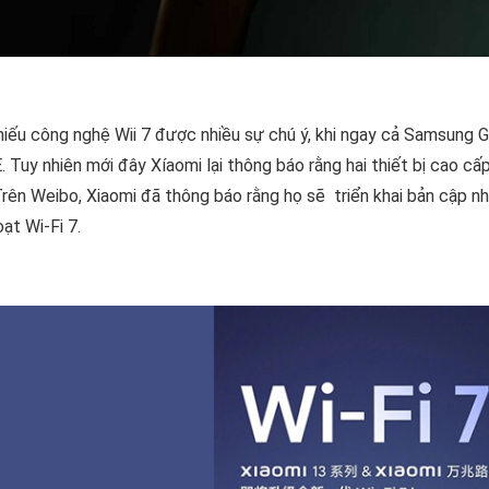
hiếu công nghệ Wii 7 được nhiều sự chú ý, khi ngay cả Samsung G
E. Tuy nhiên mới đây Xíaomi lại thông báo rằng hai thiết bị cao c
Trên Weibo, Xiaomi đã thông báo rằng họ sẽ
triển khai bản cập 
oạt Wi-Fi 7.