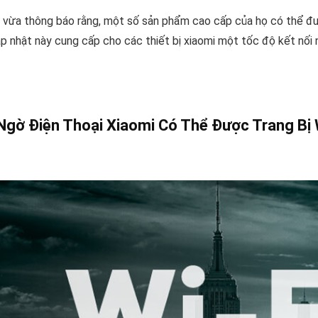
 vừa thông báo rằng, một số sản phẩm cao cấp của họ có thể đượ
p nhật này cung cấp cho các thiết bị xiaomi một tốc độ kết nối n
Ngờ Điện Thoại Xiaomi Có Thể Được Trang Bị W