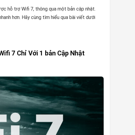
c hỗ trợ Wifi 7, thông qua một bản cập nhật.
hanh hơn. Hãy cùng tìm hiểu qua bài viết dưới
ifi 7 Chỉ Với 1 bản Cập Nhật