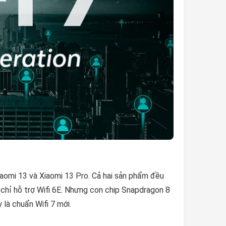
iaomi 13 và Xiaomi 13 Pro. Cả hai sản phẩm đều
ị chỉ hỗ trợ Wifi 6E. Nhưng con chip Snapdragon 8
y là chuẩn Wifi 7 mới.