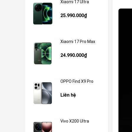
Xiaomi 17 Ultra
25.990.000₫
Xiaomi 17 Pro Max
24.990.000₫
OPPO Find X9 Pro
Liên hệ
Vivo X200 Ultra