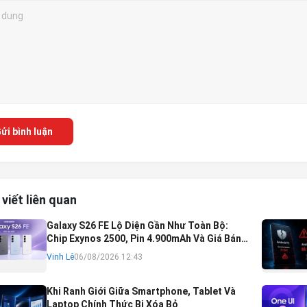
ửi bình luận
 viết liên quan
Galaxy S26 FE Lộ Diện Gần Như Toàn Bộ:
Chip Exynos 2500, Pin 4.900mAh Và Giá Bán
Dự Kiến
Vinh Lê
06/08/2026 12:43
Khi Ranh Giới Giữa Smartphone, Tablet Và
Laptop Chính Thức Bị Xóa Bỏ