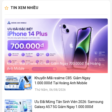
TIN XEM NHIỀU
Khuyến Mãi iPhone 14 Plus: Giảm Ngay 700.000đ Tại Hoàng
Anh Mobile
Khuyến Mãi realme C85: Giảm Ngay
1.000.000đ Tại Hoàng Anh Mobile
Thứ Năm, 06/08/2026
Ưu Đãi Mừng Tân Sinh Viên 2026: Samsung
Galaxy A57 5G Giảm Ngay 1.000.000đ