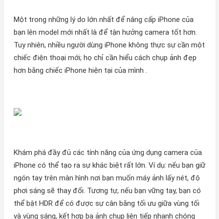
Một trong những lý do lớn nhất để nâng cấp iPhone của
bạn lên model mới nhất là để tận hưởng camera tốt hơn.
Tuy nhiên, nhiều người dùng iPhone không thực sự cần một
chiếc điện thoại mới; họ chỉ cần hiểu cách chụp ảnh đẹp
hơn bằng chiếc iPhone hiện tại của mình .
Khám phá đầy đủ các tính năng của ứng dụng camera của
iPhone có thể tạo ra sự khác biệt rất lớn. Ví dụ: nếu bạn giữ
ngón tay trên màn hình nơi bạn muốn máy ảnh lấy nét, độ
phơi sáng sẽ thay đổi. Tương tự, nếu bạn vững tay, bạn có
thể bật HDR để có được sự cân bằng tối ưu giữa vùng tối
và vùng sáng, kết hợp ba ảnh chụp liên tiếp nhanh chóng