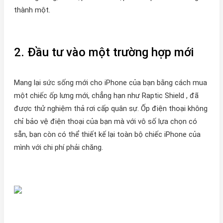
thành một.
2. Đầu tư vào một trường hợp mới
Mang lại sức sống mới cho iPhone của bạn bằng cách mua
một chiếc ốp lưng mới, chẳng hạn như Raptic Shield , đã
được thử nghiệm thả rơi cấp quân sự. Ốp điện thoại không
chỉ bảo vệ điện thoại của bạn mà với vô số lựa chọn có
sẵn, bạn còn có thể thiết kế lại toàn bộ chiếc iPhone của
mình với chi phí phải chăng.