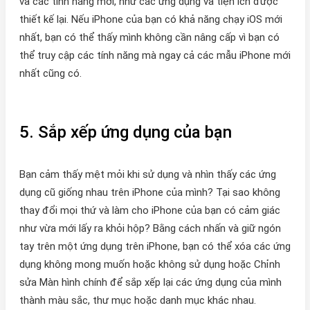
và các tính năng mới, như các ứng dụng và tiện ích được
thiết kế lại. Nếu iPhone của bạn có khả năng chạy iOS mới
nhất, bạn có thể thấy mình không cần nâng cấp vì bạn có
thể truy cập các tính năng mà ngay cả các mẫu iPhone mới
nhất cũng có.
5. Sắp xếp ứng dụng của bạn
Bạn cảm thấy mệt mỏi khi sử dụng và nhìn thấy các ứng
dụng cũ giống nhau trên iPhone của mình? Tại sao không
thay đổi mọi thứ và làm cho iPhone của bạn có cảm giác
như vừa mới lấy ra khỏi hộp? Bằng cách nhấn và giữ ngón
tay trên một ứng dụng trên iPhone, bạn có thể xóa các ứng
dụng không mong muốn hoặc không sử dụng hoặc Chỉnh
sửa Màn hình chính để sắp xếp lại các ứng dụng của mình
thành màu sắc, thư mục hoặc danh mục khác nhau.