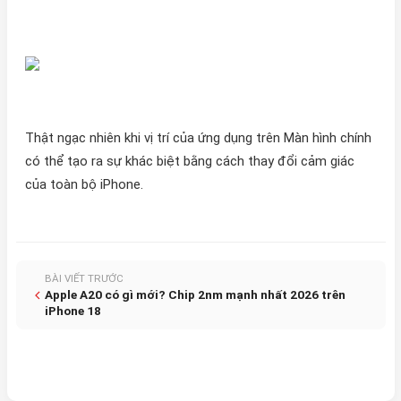
Thật ngạc nhiên khi vị trí của ứng dụng trên Màn hình chính
có thể tạo ra sự khác biệt bằng cách thay đổi cảm giác
của toàn bộ iPhone.
BÀI VIẾT TRƯỚC
Apple A20 có gì mới? Chip 2nm mạnh nhất 2026 trên
iPhone 18