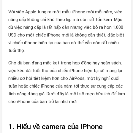
Với việc Apple tung ra một mẫu iPhone mới mỗi năm, việc
nâng cấp không chỉ khó theo kịp mà còn rất tốn kém. Mặc
dù việc nâng cấp là rất hấp dẫn nhưng việc bỏ ra hơn 1.000
USD cho một chiếc iPhone mới là không cần thiết, đặc biệt
vì chiếc iPhone hiện tại của bạn có thể vẫn còn rất nhiều
tuổi thọ.
Cho dù bạn đang mắc kẹt trong hợp đồng hay ngân sách,
việc kéo dài tuổi thọ của chiếc iPhone hiện tại sẽ mang lại
nhiều cơ hội tiết kiệm hơn cho AirPods, một kỳ nghỉ cuối
tuần hoặc chiếc iPhone của năm tới thực sự cung cấp các
tính năng đáng giá. Dưới đây là một số mẹo hữu ích để làm
cho iPhone của bạn trở lại như mới.
1. Hiểu về camera của iPhone