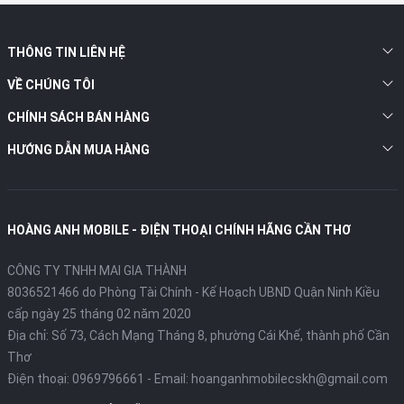
THÔNG TIN LIÊN HỆ
VỀ CHÚNG TÔI
CHÍNH SÁCH BÁN HÀNG
HƯỚNG DẪN MUA HÀNG
HOÀNG ANH MOBILE - ĐIỆN THOẠI CHÍNH HÃNG CẦN THƠ
CÔNG TY TNHH MAI GIA THÀNH
8036521466 do Phòng Tài Chính - Kế Hoạch UBND Quận Ninh Kiều
cấp ngày 25 tháng 02 năm 2020
Địa chỉ:
Số 73, Cách Mạng Tháng 8, phường Cái Khế, thành phố Cần
Thơ
Điện thoại:
0969796661
- Email:
hoanganhmobilecskh@gmail.com