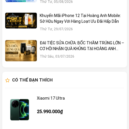
Thứ Tư, 05/08/2026
Khuyến Mãi iPhone 12 Tại Hoàng Anh Mobile:
Sở Hữu Ngay Với Hàng Loạt Ưu Đãi Hấp Dẫn
Thứ Tư, 29/07/2026
ĐẠI TIỆC SỬA CHỮA: BỐC THĂM TRÚNG LỚN –
CƠ HỘI NHẬN QUÀ KHỦNG TẠI HOÀNG ANH
MOBILE
Thứ Sáu, 03/07/2026
CÓ THỂ BẠN THÍCH
Xiaomi 17 Ultra
25.990.000₫