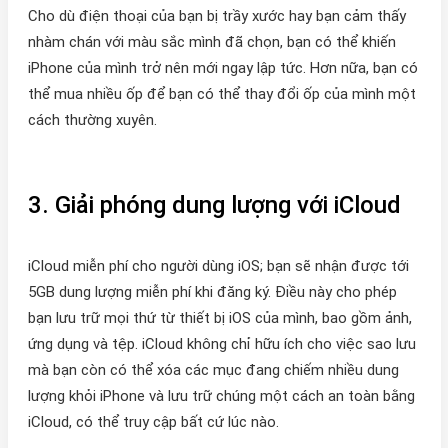
Cho dù điện thoại của bạn bị trầy xước hay bạn cảm thấy
nhàm chán với màu sắc mình đã chọn, bạn có thể khiến
iPhone của mình trở nên mới ngay lập tức. Hơn nữa, bạn có
thể mua nhiều ốp để bạn có thể thay đổi ốp của mình một
cách thường xuyên.
3. Giải phóng dung lượng với iCloud
iCloud miễn phí cho người dùng iOS; bạn sẽ nhận được tới
5GB dung lượng miễn phí khi đăng ký. Điều này cho phép
bạn lưu trữ mọi thứ từ thiết bị iOS của mình, bao gồm ảnh,
ứng dụng và tệp. iCloud không chỉ hữu ích cho việc sao lưu
mà bạn còn có thể xóa các mục đang chiếm nhiều dung
lượng khỏi iPhone và lưu trữ chúng một cách an toàn bằng
iCloud, có thể truy cập bất cứ lúc nào.