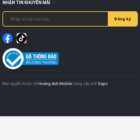
NHẬN TIN KHUYẾN MÃI
Đăng ký
Bản quyền thuộc về
Hoàng Anh Mobile
Cung cấp bởi
Sapo