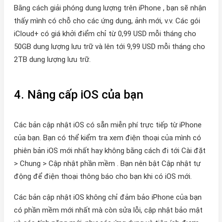
Bằng cách giải phóng dung lượng trên iPhone , bạn sẽ nhận
thấy mình có chỗ cho các ứng dụng, ảnh mới, v.v. Các gói
iCloud+ có giá khởi điểm chỉ từ 0,99 USD mỗi tháng cho
50GB dung lượng lưu trữ và lên tới 9,99 USD mỗi tháng cho
2TB dung lượng lưu trữ.
4. Nâng cấp iOS của bạn
Các bản cập nhật iOS có sẵn miễn phí trực tiếp từ iPhone
của bạn. Bạn có thể kiểm tra xem điện thoại của mình có
phiên bản iOS mới nhất hay không bằng cách đi tới Cài đặt
> Chung > Cập nhật phần mềm . Bạn nên bật Cập nhật tự
động để điện thoại thông báo cho bạn khi có iOS mới.
Các bản cập nhật iOS không chỉ đảm bảo iPhone của bạn
có phần mềm mới nhất mà còn sửa lỗi, cập nhật bảo mật