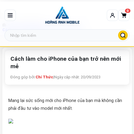
0
Tin tức công nghệ
Cách làm cho iPhone của bạn trở nên mới mẻ
Cách làm cho iPhone của bạn trở nên mới
mẻ
Đóng góp bởi:
Chí Thức
|
Ngày cập nhật: 20/09/2023
Mang lại sức sống mới cho iPhone của bạn mà không cần
phải đầu tư vào model mới nhất.