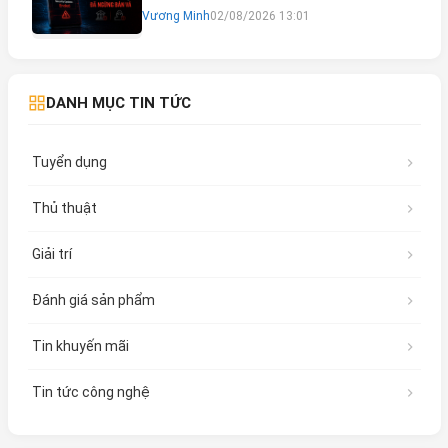
Rủi Ro Mất Tài Khoản Ngân Hàng & Cách
Vương Minh
02/08/2026 13:01
Khắc Phục
DANH MỤC TIN TỨC
Tuyển dụng
Thủ thuật
Giải trí
Đánh giá sản phẩm
Tin khuyến mãi
Tin tức công nghệ