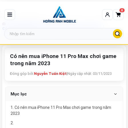
0
Tin tức công nghệ
Có nên mua iPhone 11 Pro Max chơi game trong năm 2023
Có nên mua iPhone 11 Pro Max chơi game
trong năm 2023
Đóng góp bởi:
Nguyễn Tuấn Kiệt
|
Ngày cập nhật: 03/11/2023
Mục lục
1. Có nên mua iPhone 11 Pro Max chơi game trong năm
2023
2.