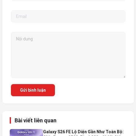
Gửi bình luận
Bài viết liên quan
Galaxy S26 FE Lộ Diện Gần Như Toàn Bộ: