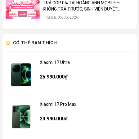
TRẢ GÓP 0% TẠI HOÀNG ANH MOBILE –
KHÔNG TRẢ TRƯỚC, SINH VIÊN DUYỆT
THẲNG!
Thứ Ba, 05/05/2026
CÓ THỂ BẠN THÍCH
Xiaomi 17 Ultra
25.990.000₫
Xiaomi 17 Pro Max
24.990.000₫