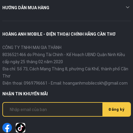
HƯỚNG DẪN MUA HÀNG
HOÀNG ANH MOBILE - ĐIỆN THOẠI CHÍNH HÃNG CẦN THƠ
CÔNG TY TNHH MAI GIA THÀNH
8036521466 do Phòng Tài Chính - Kế Hoạch UBND Quận Ninh Kiều
cấp ngày 25 tháng 02 năm 2020
Địa chỉ:
Số 73, Cách Mạng Tháng 8, phường Cái Khế, thành phố Cần
Thơ
Điện thoại:
0969796661
- Email:
hoanganhmobilecskh@gmail.com
NHẬN TIN KHUYẾN MÃI
Đăng ký