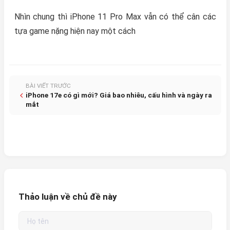
Nhìn chung thì iPhone 11 Pro Max vẫn có thể cân các
tựa game nặng hiện nay một cách
BÀI VIẾT TRƯỚC
iPhone 17e có gì mới? Giá bao nhiêu, cấu hình và ngày ra
mắt
Thảo luận về chủ đề này