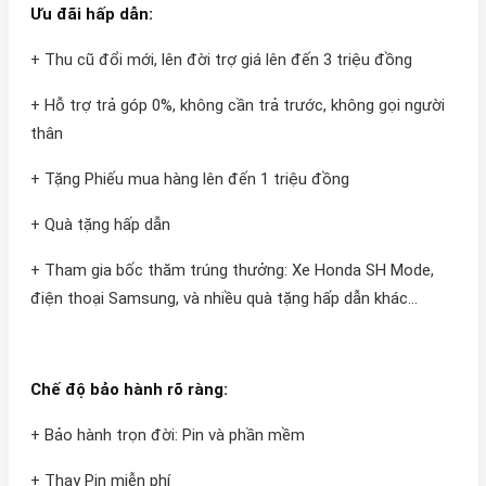
Ưu đãi hấp dẫn:
+ Thu cũ đổi mới, lên đời trợ giá lên đến 3 triệu đồng
+ Hỗ trợ trả góp 0%, không cần trả trước, không gọi người
thân
+ Tặng Phiếu mua hàng lên đến 1 triệu đồng
+ Quà tặng hấp dẫn
+ Tham gia bốc thăm trúng thưởng: Xe Honda SH Mode,
điện thoại Samsung, và nhiều quà tặng hấp dẫn khác...
Chế độ bảo hành rõ ràng:
+ Bảo hành trọn đời: Pin và phần mềm
+ Thay Pin miễn phí