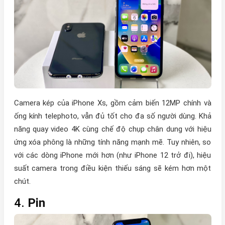
Camera kép của iPhone Xs, gồm cảm biến 12MP chính và
ống kính telephoto, vẫn đủ tốt cho đa số người dùng. Khả
năng quay video 4K cùng chế độ chụp chân dung với hiệu
ứng xóa phông là những tính năng mạnh mẽ. Tuy nhiên, so
với các dòng iPhone mới hơn (như iPhone 12 trở đi), hiệu
suất camera trong điều kiện thiếu sáng sẽ kém hơn một
chút.
4.
Pin