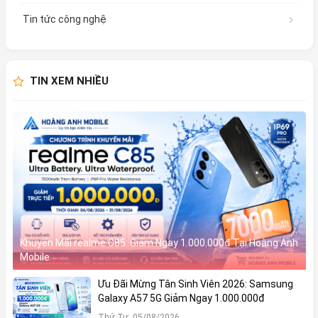
Tin tức công nghệ
TIN XEM NHIỀU
Khuyến Mãi realme C85: Giảm Ngay 1.000.000đ Tại Hoàng Anh
Mobile
Ưu Đãi Mừng Tân Sinh Viên 2026: Samsung
Galaxy A57 5G Giảm Ngay 1.000.000đ
Thứ Tư, 05/08/2026