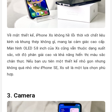
Về mặt thiết kế, iPhone Xs không hề lỗi thời với chất liệu
kính và khung thép không gỉ, mang lại cảm giác cao cấp.
Màn hình OLED 5.8 inch của Xs cũng vẫn thuộc dạng xuất
sắc, với độ phân giải cao và khả năng hiển thị màu sắc
chân thực. Nếu bạn ưu tiên một thiết kế nhỏ gọn nhưng
không quá nhỏ như iPhone SE, Xs sẽ là một lựa chọn phù
hợp.
3.
Camera