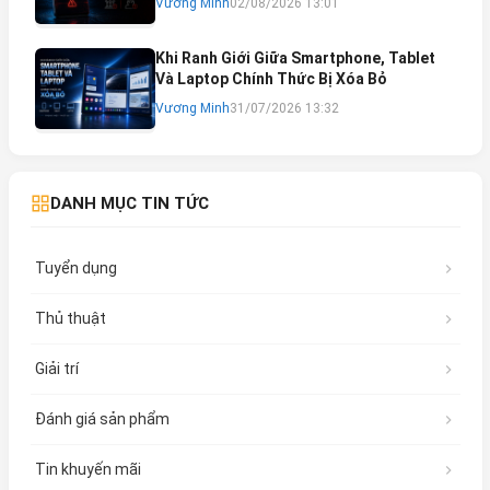
Vương Minh
02/08/2026 13:01
Khắc Phục
Khi Ranh Giới Giữa Smartphone, Tablet
Và Laptop Chính Thức Bị Xóa Bỏ
Vương Minh
31/07/2026 13:32
DANH MỤC TIN TỨC
Tuyển dụng
Thủ thuật
Giải trí
Đánh giá sản phẩm
Tin khuyến mãi