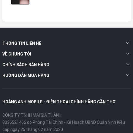
THÔNG TIN LIÊN HỆ
VỀ CHÚNG TÔI
CHÍNH SÁCH BÁN HÀNG
HƯỚNG DẪN MUA HÀNG
HOÀNG ANH MOBILE - ĐIỆN THOẠI CHÍNH HÃNG CẦN THƠ
CÔNG TY TNHH MAI GIA THÀNH
8036521466 do Phòng Tài Chính - Kế Hoạch UBND Quận Ninh Kiều
cấp ngày 25 tháng 02 năm 2020