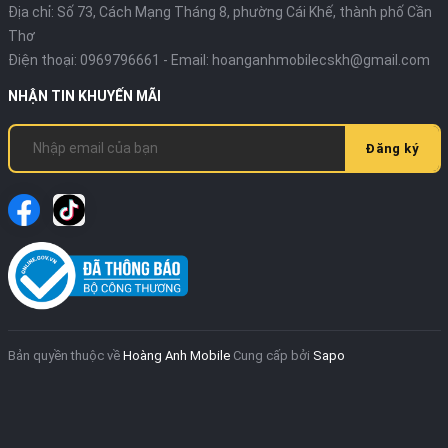
Địa chỉ:
Số 73, Cách Mạng Tháng 8, phường Cái Khế, thành phố Cần
Thơ
Điện thoại:
0969796661
- Email:
hoanganhmobilecskh@gmail.com
NHẬN TIN KHUYẾN MÃI
Đăng ký
Bản quyền thuộc về
Hoàng Anh Mobile
Cung cấp bởi
Sapo