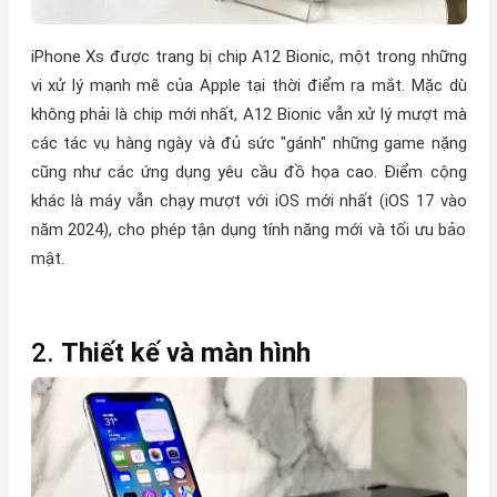
iPhone Xs được trang bị chip A12 Bionic, một trong những
vi xử lý mạnh mẽ của Apple tại thời điểm ra mắt. Mặc dù
không phải là chip mới nhất, A12 Bionic vẫn xử lý mượt mà
các tác vụ hàng ngày và đủ sức "gánh" những game nặng
cũng như các ứng dụng yêu cầu đồ họa cao. Điểm cộng
khác là máy vẫn chạy mượt với iOS mới nhất (iOS 17 vào
năm 2024), cho phép tận dụng tính năng mới và tối ưu bảo
mật.
2.
Thiết kế và màn hình