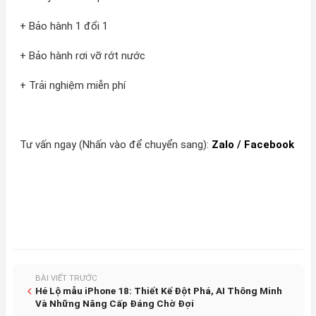
+ Bảo hành 1 đổi 1
+ Bảo hành rơi vỡ rớt nước
+ Trải nghiệm miễn phí
Tư vấn ngay (Nhấn vào để chuyển sang):
Zalo
/
Facebook
BÀI VIẾT TRƯỚC
Hé Lộ mẫu iPhone 18: Thiết Kế Đột Phá, AI Thông Minh
Và Những Nâng Cấp Đáng Chờ Đợi