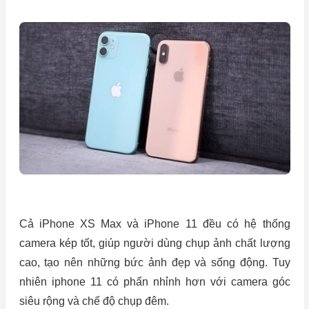
Cả iPhone XS Max và iPhone 11 đều có hệ thống
camera kép tốt, giúp người dùng chụp ảnh chất lượng
cao, tạo nên những bức ảnh đẹp và sống động. Tuy
nhiên iphone 11 có phẩn nhỉnh hơn với camera góc
siêu rộng và chế độ chụp đêm.