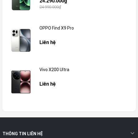
24.290.000₫
24.990.000₫
OPPO Find X9 Pro
Liên hệ
Vivo X200 Ultra
Liên hệ
THÔNG TIN LIÊN HỆ