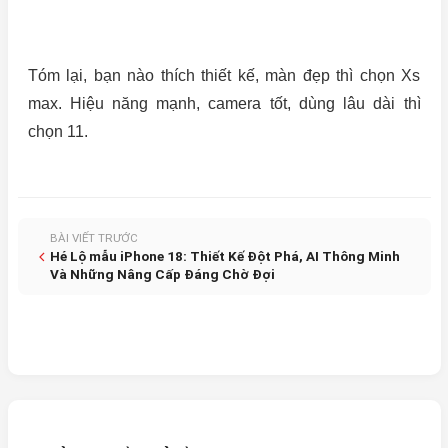
Tóm lại, bạn nào thích thiết kế, màn đẹp thì chọn Xs
max. Hiệu năng mạnh, camera tốt, dùng lâu dài thì
chọn 11.
BÀI VIẾT TRƯỚC
Hé Lộ mẫu iPhone 18: Thiết Kế Đột Phá, AI Thông Minh
Và Những Nâng Cấp Đáng Chờ Đợi