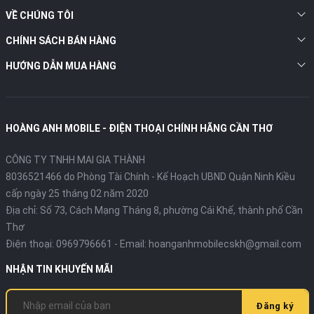
VỀ CHÚNG TÔI
CHÍNH SÁCH BÁN HÀNG
HƯỚNG DẪN MUA HÀNG
HOÀNG ANH MOBILE - ĐIỆN THOẠI CHÍNH HÃNG CẦN THƠ
CÔNG TY TNHH MAI GIA THÀNH
8036521466 do Phòng Tài Chính - Kế Hoạch UBND Quận Ninh Kiều
cấp ngày 25 tháng 02 năm 2020
Địa chỉ:
Số 73, Cách Mạng Tháng 8, phường Cái Khế, thành phố Cần
Thơ
Điện thoại:
0969796661
- Email:
hoanganhmobilecskh@gmail.com
NHẬN TIN KHUYẾN MÃI
Đăng ký