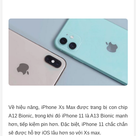
Về hiệu năng, iPhone Xs Max được trang bị con chip
A12 Bionic, trong khi đó iPhone 11 là A13 Bionic mạnh
hơn, tiếp kiệm pin hơn. Đặc biệt, iPhone 11 chắc chắn
sẽ được hỗ trợ iOS lâu hơn so với Xs max.