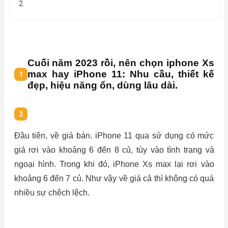
2.
Cuối năm 2023 rồi, nên chọn iphone Xs
max hay iPhone 11: Nhu cầu, thiết kế
đẹp, hiệu năng ổn, dùng lâu dài.
Đầu tiên, về giá bán. iPhone 11 qua sử dụng có mức
giá rơi vào khoảng 6 đến 8 củ, tùy vào tình trạng và
ngoại hình. Trong khi đó, iPhone Xs max lại rơi vào
khoảng 6 đến 7 củ. Như vậy về giá cả thì không có quá
nhiều sự chêch lệch.