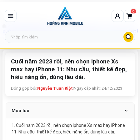
0
Tin tức công nghệ
Cuối năm 2023 rồi, nên chọn iphone Xs max hay iPhone 11: Nhu cầu, thiết kế
Cuối năm 2023 rồi, nên chọn iphone Xs
max hay iPhone 11: Nhu cầu, thiết kế đẹp,
hiệu năng ổn, dùng lâu dài.
Đóng góp bởi:
Nguyễn Tuấn Kiệt
|
Ngày cập nhật: 24/12/2023
Mục lục
1. Cuối năm 2023 rồi, nên chọn iphone Xs max hay iPhone
11: Nhu cầu, thiết kế đẹp, hiệu năng ổn, dùng lâu dài.