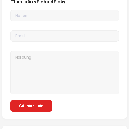
Thảo luận về chủ đề này
Gửi bình luận