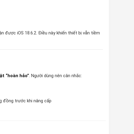
 được iOS 18.6.2. Điều này khiến thiết bị vẫn tiềm
ật “hoàn hảo”
. Người dùng nên cân nhắc:
ng đồng trước khi nâng cấp