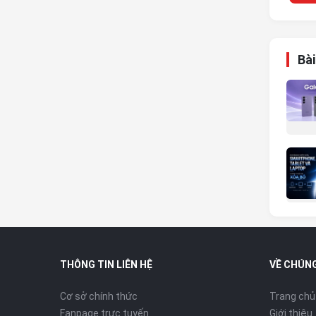
Bài
THÔNG TIN LIÊN HỆ
VỀ CHÚNG
Cơ sở chính thức
Trang chủ
Fanpage trực tuyến
Giới thiệu