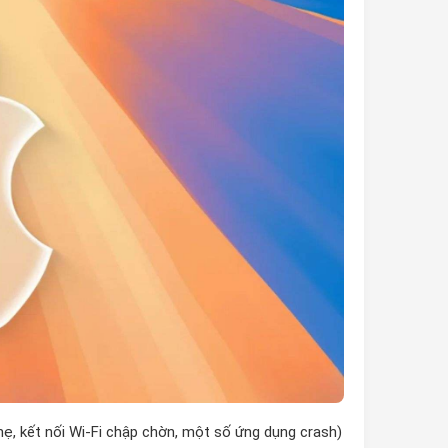
nhẹ, kết nối Wi-Fi chập chờn, một số ứng dụng crash)