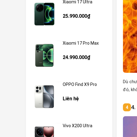
Xiaomi 17 Ultra
25.990.000₫
Xiaomi 17 Pro Max
24.990.000₫
Dù chư
OPPO Find X9 Pro
đó, kh
Liên hệ
4.
Vivo X200 Ultra