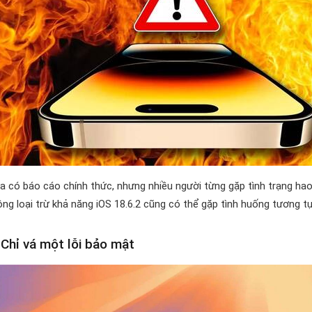
a có báo cáo chính thức, nhưng nhiều người từng gặp tình trạng ha
ông loại trừ khả năng iOS 18.6.2 cũng có thể gặp tình huống tương tự
 Chỉ vá một lỗi bảo mật