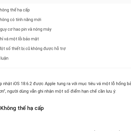
 Không thể hạ cấp
 Không có tính năng mới
 Nguy cơ hao pin và nóng máy
Chỉ vá một lỗi bảo mật
 Một số thiết bị cũ không được hỗ trợ
 luận
p nhật iOS 18.6.2 được Apple tung ra với mục tiêu vá một lỗ hổng b
ơn”, người dùng vẫn ghi nhận một số điểm hạn chế cần lưu ý:
 Không thể hạ cấp