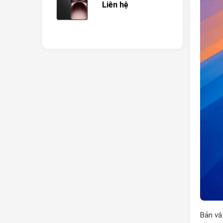
Liên hệ
Bản vá