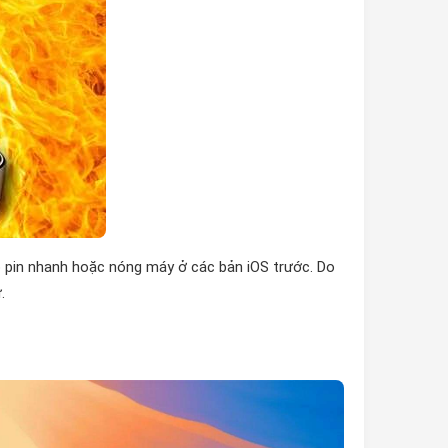
o pin nhanh hoặc nóng máy ở các bản iOS trước. Do
.