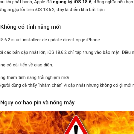
au khi phát hành, Apple đã
ngưng ký iOS 18.6
, đồng nghĩa nếu bạn 
ng ai gặp lỗi trên iOS 18.6.2, đây là điểm khá bất tiện.
 Không có tính năng mới
ới các bản cập nhật lớn, iOS 18.6.2 chỉ tập trung vào bảo mật. Điều 
ng có cải tiến về giao diện.
ng thêm tính năng trải nghiệm mới.
gười dùng dễ thấy “nhàm chán” vì cập nhật nhưng không có gì mới 
 Nguy cơ hao pin và nóng máy