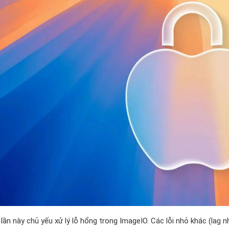
 lần này chủ yếu xử lý lỗ hổng trong ImageIO. Các lỗi nhỏ khác (lag 