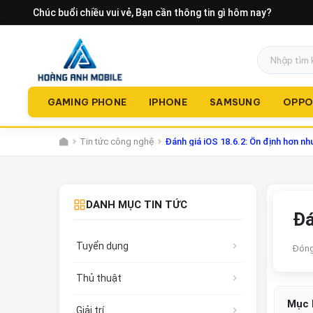
Chúc buổi chiều vui vẻ
, Bạn cần thông tin gì hôm nay?
GAMING PHONE
IPHONE
SAMSUNG
OPP
Tin tức công nghệ
Đánh giá iOS 18.6.2: Ổn định hơn n
DANH MỤC TIN TỨC
Đá
Tuyển dụng
Đóng
Thủ thuật
Mục 
Giải trí