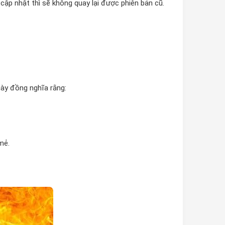
cập nhật thì sẽ không quay lại được phiên bản cũ.
này đồng nghĩa rằng:
mẻ.