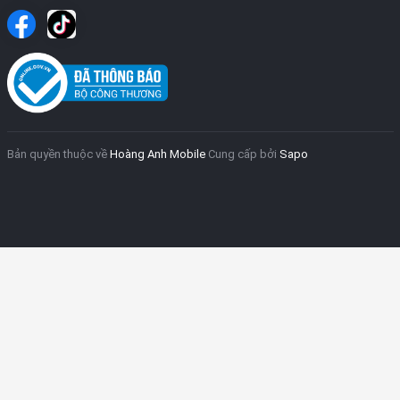
Bản quyền thuộc về
Hoàng Anh Mobile
Cung cấp bởi
Sapo