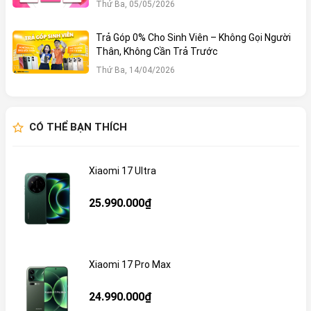
Thứ Ba, 05/05/2026
Trả Góp 0% Cho Sinh Viên – Không Gọi Người
Thân, Không Cần Trả Trước
Thứ Ba, 14/04/2026
CÓ THỂ BẠN THÍCH
Xiaomi 17 Ultra
25.990.000₫
Xiaomi 17 Pro Max
24.990.000₫