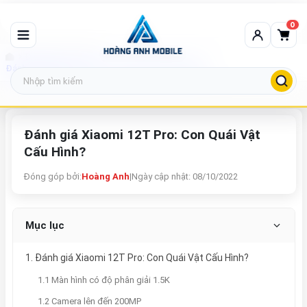
0
Đánh giá sản phẩm
Đánh giá Xiaomi 12T Pro: Con Quái Vật Cấu Hình?
Đánh giá Xiaomi 12T Pro: Con Quái Vật
Cấu Hình?
Đóng góp bởi:
Hoàng Anh
|
Ngày cập nhật: 08/10/2022
Mục lục
1. Đánh giá Xiaomi 12T Pro: Con Quái Vật Cấu Hình?
1.1 Màn hình có độ phân giải 1.5K
1.2 Camera lên đến 200MP