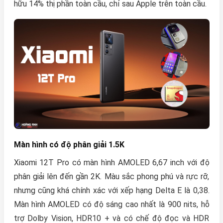
hữu 14% thị phần toàn cầu, chỉ sau Apple trên toàn cầu.
Màn hình có độ phân giải 1.5K
Xiaomi 12T Pro có màn hình AMOLED 6,67 inch với độ
phân giải lên đến gần 2K. Màu sắc phong phú và rực rỡ,
nhưng cũng khá chính xác với xếp hạng Delta E là 0,38.
Màn hình AMOLED có độ sáng cao nhất là 900 nits, hỗ
trợ Dolby Vision, HDR10 + và có chế độ đọc và HDR