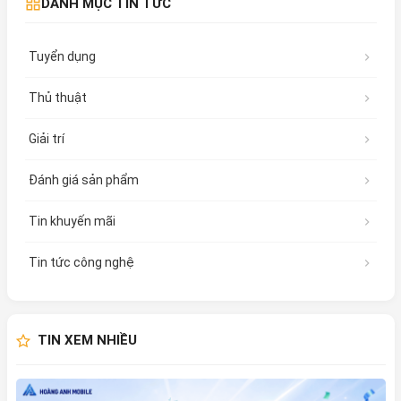
DANH MỤC TIN TỨC
Tuyển dụng
Thủ thuật
Giải trí
Đánh giá sản phẩm
Tin khuyến mãi
Tin tức công nghệ
TIN XEM NHIỀU