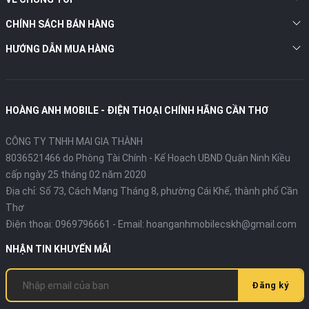
CHÍNH SÁCH BÁN HÀNG
HƯỚNG DẪN MUA HÀNG
HOÀNG ANH MOBILE - ĐIỆN THOẠI CHÍNH HÃNG CẦN THƠ
CÔNG TY TNHH MAI GIA THÀNH
8036521466 do Phòng Tài Chính - Kế Hoạch UBND Quận Ninh Kiều
cấp ngày 25 tháng 02 năm 2020
Địa chỉ:
Số 73, Cách Mạng Tháng 8, phường Cái Khế, thành phố Cần
Thơ
Điện thoại:
0969796661
- Email:
hoanganhmobilecskh@gmail.com
NHẬN TIN KHUYẾN MÃI
Đăng ký