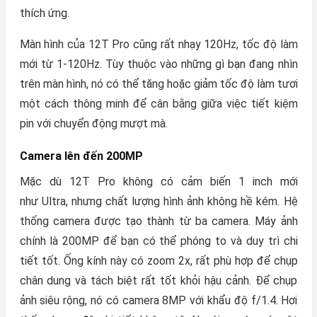
thích ứng.
Màn hình của 12T Pro cũng rất nhạy 120Hz, tốc độ làm
mới từ 1-120Hz. Tùy thuộc vào những gì bạn đang nhìn
trên màn hình, nó có thể tăng hoặc giảm tốc độ làm tươi
một cách thông minh để cân bằng giữa việc tiết kiệm
pin với chuyển động mượt mà.
Camera lên đến 200MP
Mặc dù 12T Pro không có cảm biến 1 inch mới
như Ultra, nhưng chất lượng hình ảnh không hề kém. Hệ
thống camera được tạo thành từ ba camera. Máy ảnh
chính là 200MP để bạn có thể phóng to và duy trì chi
tiết tốt. Ống kính này có zoom 2x, rất phù hợp để chụp
chân dung và tách biệt rất tốt khỏi hậu cảnh. Để chụp
ảnh siêu rộng, nó có camera 8MP với khẩu độ f/1.4. Hơi