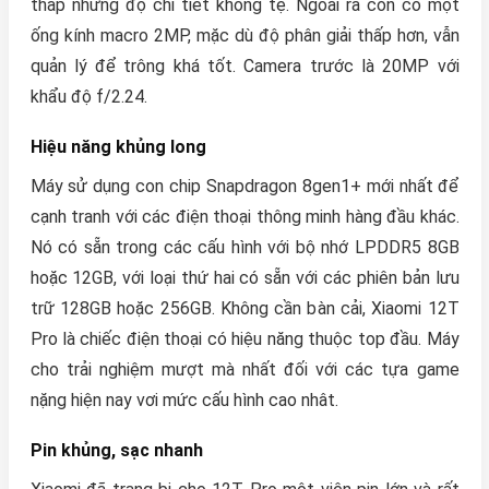
thấp nhưng độ chi tiết không tệ. Ngoài ra còn có một
ống kính macro 2MP, mặc dù độ phân giải thấp hơn, vẫn
quản lý để trông khá tốt. Camera trước là 20MP với
khẩu độ f/2.24.
Hiệu năng khủng long
Máy sử dụng con chip Snapdragon 8gen1+ mới nhất để
cạnh tranh với các điện thoại thông minh hàng đầu khác.
Nó có sẵn trong các cấu hình với bộ nhớ LPDDR5 8GB
hoặc 12GB, với loại thứ hai có sẵn với các phiên bản lưu
trữ 128GB hoặc 256GB. Không cần bàn cải, Xiaomi 12T
Pro là chiếc điện thoại có hiệu năng thuộc top đầu. Máy
cho trải nghiệm mượt mà nhất đối với các tựa game
nặng hiện nay vơi mức cấu hình cao nhât.
Pin khủng, sạc nhanh