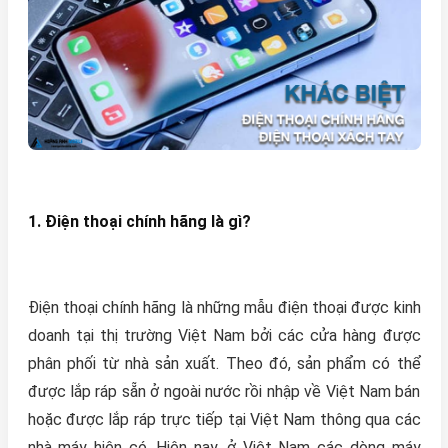
1. Điện thoại chính hãng là gì?
Điện thoại chính hãng là những mẫu điện thoại được kinh
doanh tại thị trường Việt Nam bởi các cửa hàng được
phân phối từ nhà sản xuất. Theo đó, sản phẩm có thể
được lắp ráp sẵn ở ngoài nước rồi nhập về Việt Nam bán
hoặc được lắp ráp trực tiếp tại Việt Nam thông qua các
nhà máy hiện có. Hiện nay, ở Việt Nam các dòng máy