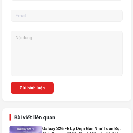
Gửi bình luận
Bài viết liên quan
Galaxy S26 FE Lộ Diện Gần Như Toàn Bộ: