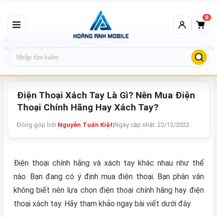
0
Tin tức công nghệ
Điện Thoại Xách Tay Là Gì? Nên Mua Điện Thoại Chính Hãng Hay Xách Tay
Điện Thoại Xách Tay Là Gì? Nên Mua Điện
Thoại Chính Hãng Hay Xách Tay?
Đóng góp bởi:
Nguyễn Tuấn Kiệt
|
Ngày cập nhật: 22/12/2022
Điện thoại chính hãng và xách tay khác nhau như thế
nào. Bạn đang có ý định mua điện thoại. Bạn phân vân
không biết nên lựa chọn điện thoại chính hãng hay điện
thoại xách tay. Hãy tham khảo ngay bài viết dưới đây.