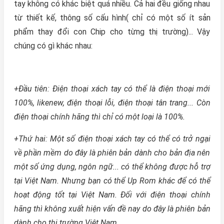
tay không có khác biệt quá nhiều. Cả hai đều giống nhau
từ thiết kế, thông số cấu hình( chỉ có một số ít sản
phẩm thay đổi con Chip cho từng thị trường)... Vậy
chúng có gì khác nhau:
+Đầu tiên: Điện thoại xách tay có thể là điện thoại mới
100%, likenew, điện thoại lỗi, điện thoại tân trang... Còn
điện thoại chính hãng thì chỉ có một loại là 100%.
+Thứ hai: Một số điện thoại xách tay có thể có trở ngại
về phần mềm do đây là phiên bản dành cho bản địa nên
một số ứng dụng, ngôn ngữ... có thể không được hỗ trợ
tại Việt Nam. Nhưng bạn có thể Up Rom khác để có thể
hoạt động tốt tại Việt Nam. Đối với điện thoại chính
hãng thì không xuất hiện vấn đề nay do đây là phiên bản
dành cho thị trường Việt Nam.