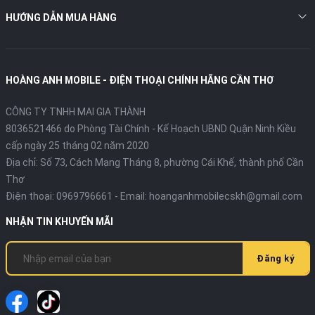
HƯỚNG DẪN MUA HÀNG
HOÀNG ANH MOBILE - ĐIỆN THOẠI CHÍNH HÃNG CẦN THƠ
CÔNG TY TNHH MAI GIA THÀNH
8036521466 do Phòng Tài Chính - Kế Hoạch UBND Quận Ninh Kiều
cấp ngày 25 tháng 02 năm 2020
Địa chỉ:
Số 73, Cách Mạng Tháng 8, phường Cái Khế, thành phố Cần
Thơ
Điện thoại:
0969796661
- Email:
hoanganhmobilecskh@gmail.com
NHẬN TIN KHUYẾN MÃI
Đăng ký