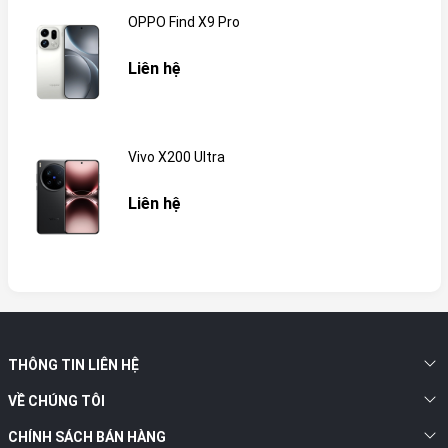
OPPO Find X9 Pro
Liên hệ
Vivo X200 Ultra
Liên hệ
THÔNG TIN LIÊN HỆ
VỀ CHÚNG TÔI
CHÍNH SÁCH BÁN HÀNG