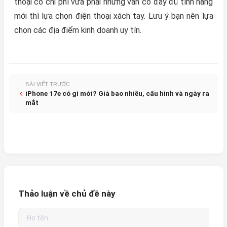
thoại có chi phí vừa phải nhưng vẫn có đày đủ tính năng
mới thì lựa chọn điện thoại xách tay. Lưu ý bạn nên lựa
chọn các địa điểm kinh doanh uy tín.
BÀI VIẾT TRƯỚC
iPhone 17e có gì mới? Giá bao nhiêu, cấu hình và ngày ra
mắt
Thảo luận về chủ đề này