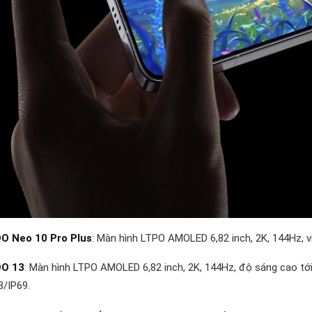
O Neo 10 Pro Plus
: Màn hình LTPO AMOLED 6,82 inch, 2K, 144Hz, 
OO 13
: Màn hình LTPO AMOLED 6,82 inch, 2K, 144Hz, độ sáng cao tớ
8/IP69.