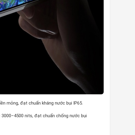
viền mỏng, đạt chuẩn kháng nước bụi IP65.
i 3000–4500 nits, đạt chuẩn chống nước bụi