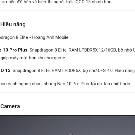
ưu tiên độ bền và hiển thị ngoài trời, iQOO 13 nhỉnh hơn.
 Hiệu năng
 10 Pro Plus
: Snapdragon 8 Elite, RAM LPDDR5X 12/16GB, bộ nhớ U
 giúp máy mát hơn khi chơi game.
OO 13
: Snapdragon 8 Elite, RAM LPDDR5X, bộ nhớ UFS 4.0. Hiệu năng
hai mạnh ngang nhau, nhưng Neo 10 Pro Plus tối ưu tản nhiệt hơn.
 Camera