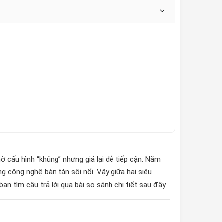
 cấu hình “khủng” nhưng giá lại dễ tiếp cận. Năm
g công nghệ bàn tán sôi nổi. Vậy giữa hai siêu
n tìm câu trả lời qua bài so sánh chi tiết sau đây.