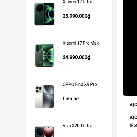
Xiaomi 17 Ultra
25.990.000₫
Xiaomi 17 Pro Max
24.990.000₫
OPPO Find X9 Pro
Liên hệ
iQO
iQ
IP6
Vivo X200 Ultra