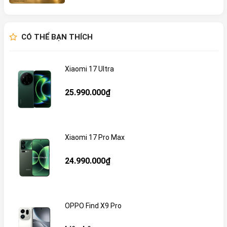
CÓ THỂ BẠN THÍCH
Xiaomi 17 Ultra
25.990.000₫
Xiaomi 17 Pro Max
24.990.000₫
OPPO Find X9 Pro