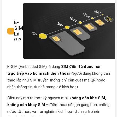
E-
SIM
Là
Gì?
E-SIM (Embedded SIM) là dạng
SIM điện tử được hàn
trực tiếp vào bo mạch điện thoại
. Người dùng không cần
tháo lắp như SIM truyền thống, chỉ cần quét mã QR hoặc
nhập thông tin từ nhà mạng để kích hoạt.
Điều này mở ra một kỷ nguyên mới:
không còn khe SIM,
không còn khay SIM
– điện thoại sẽ gọn gàng hơn, chống
nước tốt hơn, và trải nghiệm kích hoạt dịch vụ trở nên