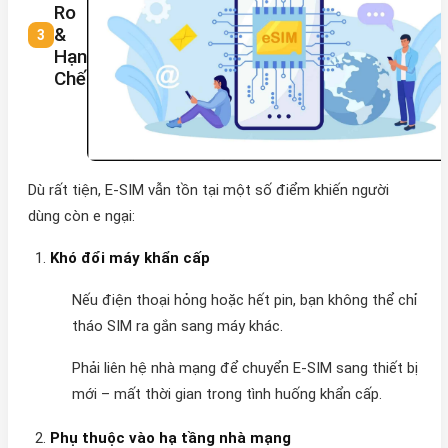
Ro
&
Hạn
Chế
Dù rất tiện, E-SIM vẫn tồn tại một số điểm khiến người
dùng còn e ngại:
Khó đổi máy khẩn cấp
Nếu điện thoại hỏng hoặc hết pin, bạn không thể chỉ
tháo SIM ra gắn sang máy khác.
Phải liên hệ nhà mạng để chuyển E-SIM sang thiết bị
mới – mất thời gian trong tình huống khẩn cấp.
Phụ thuộc vào hạ tầng nhà mạng