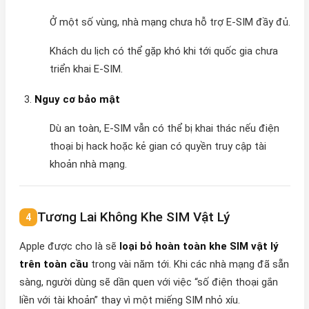
Ở một số vùng, nhà mạng chưa hỗ trợ E-SIM đầy đủ.
Khách du lịch có thể gặp khó khi tới quốc gia chưa
triển khai E-SIM.
Nguy cơ bảo mật
Dù an toàn, E-SIM vẫn có thể bị khai thác nếu điện
thoại bị hack hoặc kẻ gian có quyền truy cập tài
khoản nhà mạng.
Tương Lai Không Khe SIM Vật Lý
Apple được cho là sẽ
loại bỏ hoàn toàn khe SIM vật lý
trên toàn cầu
trong vài năm tới. Khi các nhà mạng đã sẵn
sàng, người dùng sẽ dần quen với việc “số điện thoại gắn
liền với tài khoản” thay vì một miếng SIM nhỏ xíu.