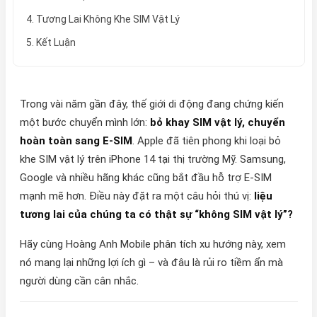
4. Tương Lai Không Khe SIM Vật Lý
5. Kết Luận
Trong vài năm gần đây, thế giới di động đang chứng kiến
một bước chuyển mình lớn:
bỏ khay SIM vật lý, chuyển
hoàn toàn sang E-SIM
. Apple đã tiên phong khi loại bỏ
khe SIM vật lý trên iPhone 14 tại thị trường Mỹ. Samsung,
Google và nhiều hãng khác cũng bắt đầu hỗ trợ E-SIM
mạnh mẽ hơn. Điều này đặt ra một câu hỏi thú vị:
liệu
tương lai của chúng ta có thật sự “không SIM vật lý”?
Hãy cùng Hoàng Anh Mobile phân tích xu hướng này, xem
nó mang lại những lợi ích gì – và đâu là rủi ro tiềm ẩn mà
người dùng cần cân nhắc.