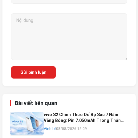
Gửi bình luận
Bài viết liên quan
vivo S2 Chính Thức Đổ Bộ Sau 7 Năm
Vắng Bóng: Pin 7.050mAh Trong Thân
Máy Mỏng Nhẹ Khó Tin
Vinh Lê
08/08/2026 15:09