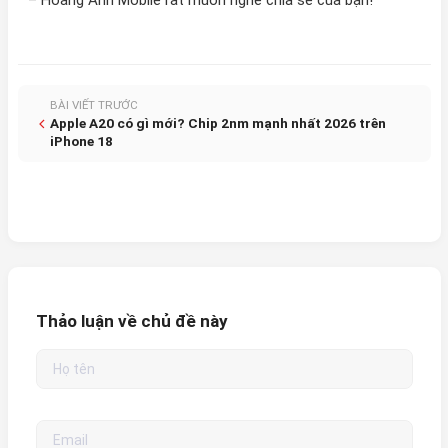
– Hoàng Anh Mobile rất muốn nghe chia sẻ của bạn!
BÀI VIẾT TRƯỚC
Apple A20 có gì mới? Chip 2nm mạnh nhất 2026 trên
iPhone 18
Thảo luận về chủ đề này