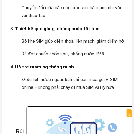
Chuyển đổi giữa các gói cước và nhà mạng chỉ với
vài thao tác.
Thiết kế gọn gàng, chống nước tốt hơn
Bỏ khe SIM giúp điện thoại liền mạch, giảm điểm hở.
Dễ đạt chuẩn chống bụi, chống nước IP68.
Hỗ trợ roaming thông minh
Đi du lịch nước ngoài, bạn chỉ cần mua gói E-SIM
online – không phải chạy đi mua SIM vật lý nữa.
Rủi