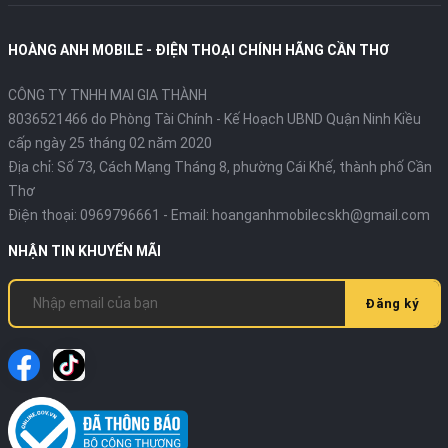
HOÀNG ANH MOBILE - ĐIỆN THOẠI CHÍNH HÃNG CẦN THƠ
CÔNG TY TNHH MAI GIA THÀNH
8036521466 do Phòng Tài Chính - Kế Hoạch UBND Quận Ninh Kiều
cấp ngày 25 tháng 02 năm 2020
Địa chỉ:
Số 73, Cách Mạng Tháng 8, phường Cái Khế, thành phố Cần
Thơ
Điện thoại:
0969796661
- Email:
hoanganhmobilecskh@gmail.com
NHẬN TIN KHUYẾN MÃI
Đăng ký