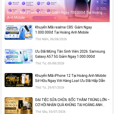
Khuyến Mãi iPhone 14 Plus: Giảm Ngay 700.000đ Tại Hoàng
Anh Mobile
Khuyến Mãi realme C85: Giảm Ngay
1.000.000đ Tại Hoàng Anh Mobile
Thứ Năm, 06/08/2026
Ưu Đãi Mừng Tân Sinh Viên 2026: Samsung
Galaxy A57 5G Giảm Ngay 1.000.000đ
Thứ Tư, 05/08/2026
Khuyến Mãi iPhone 12 Tại Hoàng Anh Mobile:
Sở Hữu Ngay Với Hàng Loạt Ưu Đãi Hấp Dẫn
Thứ Tư, 29/07/2026
ĐẠI TIỆC SỬA CHỮA: BỐC THĂM TRÚNG LỚN –
CƠ HỘI NHẬN QUÀ KHỦNG TẠI HOÀNG ANH
MOBILE
Thứ Sáu, 03/07/2026