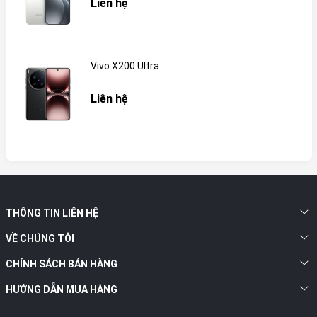
Liên hệ
Vivo X200 Ultra
Liên hệ
THÔNG TIN LIÊN HỆ
VỀ CHÚNG TÔI
CHÍNH SÁCH BÁN HÀNG
HƯỚNG DẪN MUA HÀNG