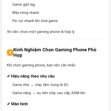
Game giật lag
Máy nóng nhanh
Pin tụt nhanh khi chơi game
thì việc chọn một gaming phone là hợp lý.
Kinh Nghiệm Chọn Gaming Phone Phù
Hợp
Khi chọn gaming phone, bạn nên cân nhắc:
✔ Hiệu năng theo nhu cầu
Game nhẹ → chip tầm trung là đủ
Game nặng → ưu tiên chip cao cấp, RAM lớn
✔ Màn hình