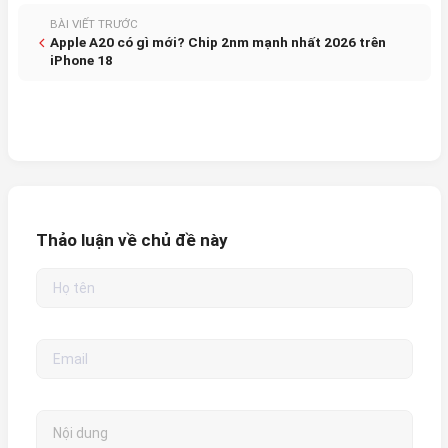
BÀI VIẾT TRƯỚC
Apple A20 có gì mới? Chip 2nm mạnh nhất 2026 trên
iPhone 18
Thảo luận về chủ đề này