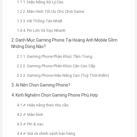
1.1 1. Hiệu Năng Xử Lý Cao
1.2 2. Màn Hình Tối Ưu Cho Chơi Game
1.3 3. Hệ Thống Tản Nhiệt
1.4 4. Pin Lớn Và Sạc Nhanh
2. Danh Mục Gaming Phone Tại Hoàng Anh Mobile Gồm
Những Dòng Nào?
2.1 1. Gaming Phone Phân Khúc Tầm Trung
2.2 2. Gaming Phone Phân Khúc Cận Cao Cấp
2.3 3. Gaming Phone Hiệu Năng Cao (Tuỳ Thời Điểm)
3. Ai Nên Chọn Gaming Phone?
4. Kinh Nghiệm Chọn Gaming Phone Phù Hợp
4.1 ✔ Hiệu năng theo nhu cầu
4.2 ✔ Màn hình
4.3 ✔ Pin & sạc
4.4 ✔ Giá và chính sách bán hàng