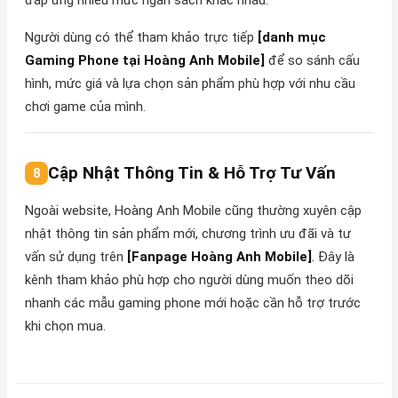
đáp ứng nhiều mức ngân sách khác nhau.
Người dùng có thể tham khảo trực tiếp
[danh mục
Gaming Phone tại Hoàng Anh Mobile]
để so sánh cấu
hình, mức giá và lựa chọn sản phẩm phù hợp với nhu cầu
chơi game của mình.
Cập Nhật Thông Tin & Hỗ Trợ Tư Vấn
Ngoài website, Hoàng Anh Mobile cũng thường xuyên cập
nhật thông tin sản phẩm mới, chương trình ưu đãi và tư
vấn sử dụng trên
[Fanpage Hoàng Anh Mobile]
.
Đây là
kênh tham khảo phù hợp cho người dùng muốn theo dõi
nhanh các mẫu gaming phone mới hoặc cần hỗ trợ trước
khi chọn mua.