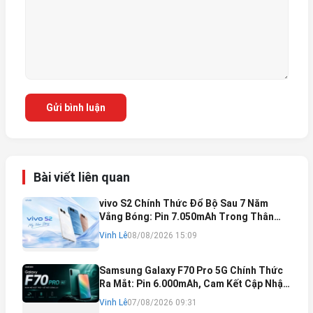
Gửi bình luận
Bài viết liên quan
vivo S2 Chính Thức Đổ Bộ Sau 7 Năm
Vắng Bóng: Pin 7.050mAh Trong Thân
Máy Mỏng Nhẹ Khó Tin
Vinh Lê
08/08/2026 15:09
Samsung Galaxy F70 Pro 5G Chính Thức
Ra Mắt: Pin 6.000mAh, Cam Kết Cập Nhật
Phần Mềm 6 Năm
Vinh Lê
07/08/2026 09:31