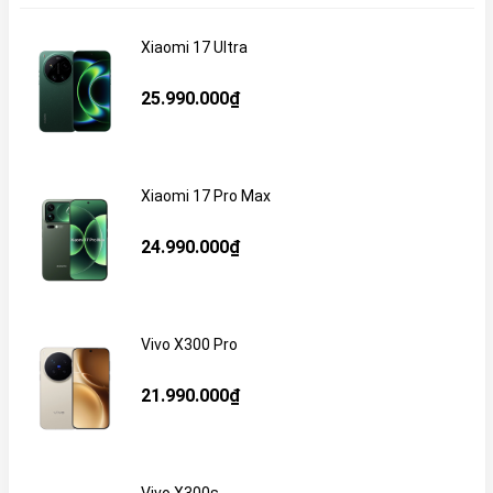
Xiaomi 17 Ultra
25.990.000₫
Xiaomi 17 Pro Max
24.990.000₫
Vivo X300 Pro
21.990.000₫
Vivo X300s