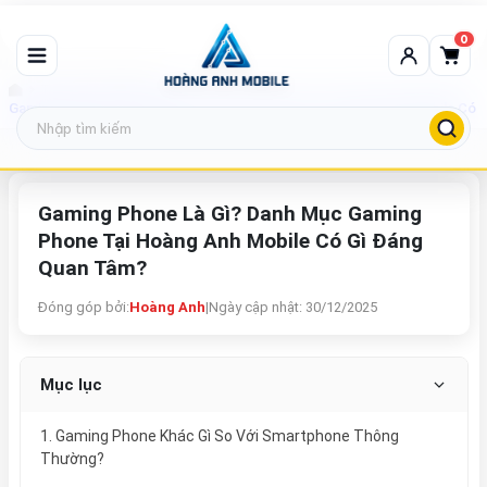
0
Tin tức công nghệ
Gaming Phone Là Gì? Danh Mục Gaming Phone Tại Hoàng Anh Mobile Có 
Gaming Phone Là Gì? Danh Mục Gaming
Phone Tại Hoàng Anh Mobile Có Gì Đáng
Quan Tâm?
Đóng góp bởi:
Hoàng Anh
|
Ngày cập nhật: 30/12/2025
Mục lục
1. Gaming Phone Khác Gì So Với Smartphone Thông
Thường?