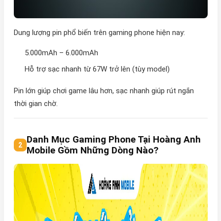
Dung lượng pin phổ biến trên gaming phone hiện nay:
5.000mAh – 6.000mAh
Hỗ trợ sạc nhanh từ 67W trở lên (tùy model)
Pin lớn giúp chơi game lâu hơn, sạc nhanh giúp rút ngắn
thời gian chờ.
Danh Mục Gaming Phone Tại Hoàng Anh
Mobile Gồm Những Dòng Nào?