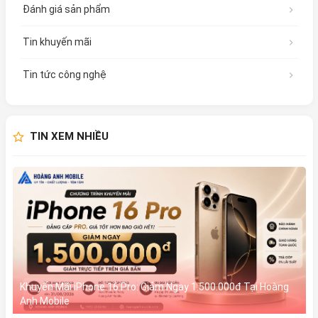
Đánh giá sản phẩm
Tin khuyến mãi
Tin tức công nghệ
TIN XEM NHIỀU
Khuyến Mãi iPhone 16 Pro: Giảm Ngay 1.500.000đ Tại Hoàng
Anh Mobile