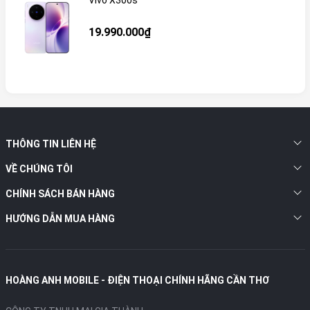
19.990.000₫
THÔNG TIN LIÊN HỆ
VỀ CHÚNG TÔI
CHÍNH SÁCH BÁN HÀNG
HƯỚNG DẪN MUA HÀNG
HOÀNG ANH MOBILE - ĐIỆN THOẠI CHÍNH HÃNG CẦN THƠ