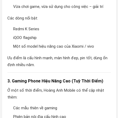
Vừa chơi game, vừa sử dụng cho công việc – giải trí
Các dòng nổi bật:
Redmi K Series
iQOO flagship
Một số model hiệu năng cao của Xiaomi / vivo
Ưu điểm là cấu hình mạnh, màn hình đẹp, pin tốt, dùng ổn
định nhiều năm.
3. Gaming Phone Hiệu Năng Cao (Tuỳ Thời Điểm)
Ở một số thời điểm, Hoàng Anh Mobile có thể cập nhật
thêm:
Các mẫu thiên về gaming
Phiên bản nội địa cấu hình cao