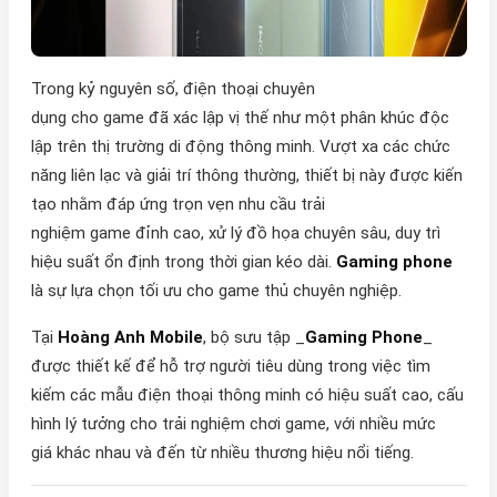
Trong kỷ nguyên số, điện thoại chuyên
dụng cho game đã xác lập vị thế như một phân khúc độc
lập trên thị trường di động thông minh. Vượt xa các chức
năng liên lạc và giải trí thông thường, thiết bị này được kiến
tạo nhằm đáp ứng trọn vẹn nhu cầu trải
nghiệm game đỉnh cao, xử lý đồ họa chuyên sâu, duy trì
hiệu suất ổn định trong thời gian kéo dài.
Gaming phone
là sự lựa chọn tối ưu cho game thủ chuyên nghiệp.
Tại
Hoàng Anh Mobile
, bộ sưu tập _
Gaming Phone
_
được thiết kế để hỗ trợ người tiêu dùng trong việc tìm
kiếm các mẫu điện thoại thông minh có hiệu suất cao, cấu
hình lý tưởng cho trải nghiệm chơi game, với nhiều mức
giá khác nhau và đến từ nhiều thương hiệu nổi tiếng.