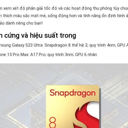
n xem xét độ phân giải tốc độ và các hoạt động thu phóng tùy chọn, 
n thích màu sắc mát mẻ, sống động hơn và tính năng ổn định hình ả
ảo dành riêng cho bạn!
 cứng và hiệu suất trong
sung Galaxy S23 Ultra: Snapdragon 8 thế hệ 2; quy trình 4nm; GPU
one 15 Pro Max: A17 Pro; quy trình 3nm; GPU 6 nhân