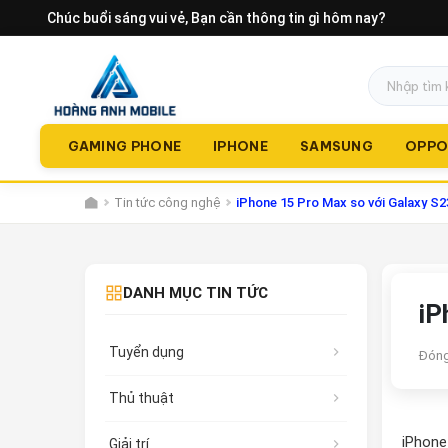
Chúc buổi sáng vui vẻ
, Bạn cần thông tin gì hôm nay?
GAMING PHONE
IPHONE
SAMSUNG
OPP
Tin tức công nghệ
iPhone 15 Pro Max so với Galaxy S23
DANH MỤC TIN TỨC
iP
Tuyển dụng
Đóng
Thủ thuật
iPhone
Giải trí