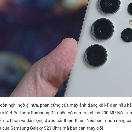
còn nghi ngờ gì nữa, phần cứng của máy ảnh đáng kể kể đến hầu hế
tra là điện thoại Samsung đầu tiên có camera chính 200 MP. Nó tự hà
ếu tốt hơn và dải động được cải thiện thiện. Nếu bạn muốn nâng ca
 của Samsung Galaxy S23 Ultra mà bạn cần thay đổi.