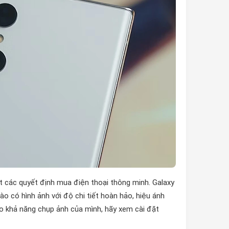
t các quyết định mua điện thoại thông minh. Galaxy
o có hình ảnh với độ chi tiết hoàn hảo, hiệu ánh
o khả năng chụp ảnh của mình, hãy xem cài đặt