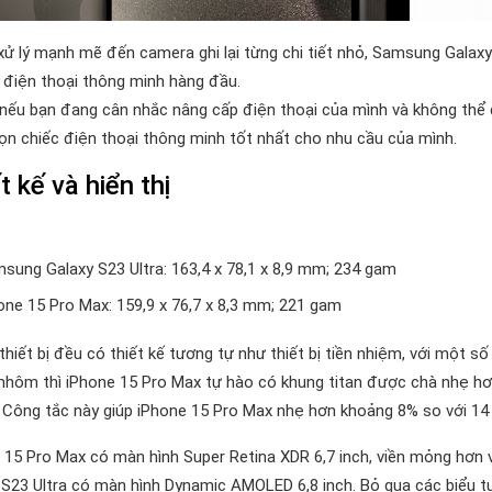
xử lý mạnh mẽ đến camera ghi lại từng chi tiết nhỏ, Samsung Galax
 điện thoại thông minh hàng đầu.
, nếu bạn đang cân nhắc nâng cấp điện thoại của mình và không thể 
ọn chiếc điện thoại thông minh tốt nhất cho nhu cầu của mình.
t kế và hiển thị
sung Galaxy S23 Ultra: 163,4 x 78,1 x 8,9 mm; 234 gam
one 15 Pro Max: 159,9 x 76,7 x 8,3 mm; 221 gam
thiết bị đều có thiết kế tương tự như thiết bị tiền nhiệm, với một số
nhôm thì iPhone 15 Pro Max tự hào có khung titan được chà nhẹ hơn
 Công tắc này giúp iPhone 15 Pro Max nhẹ hơn khoảng 8% so với 14
 15 Pro Max có màn hình Super Retina XDR 6,7 inch, viền mỏng hơn
 S23 Ultra có màn hình Dynamic AMOLED 6,8 inch. Bỏ qua các biểu t