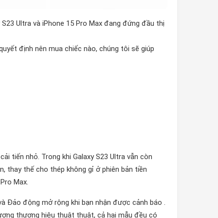
y S23 Ultra và iPhone 15 Pro Max đang đứng đầu thị
quyết định nên mua chiếc nào, chúng tôi sẽ giúp
 cải tiến nhỏ. Trong khi Galaxy S23 Ultra vẫn còn
, thay thế cho thép không gỉ ở phiên bản tiền
 Pro Max.
 và Đảo động mở rộng khi bạn nhận được cảnh báo .
ượng thương hiệu thuật thuật, cả hai mẫu đều có