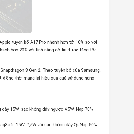
 Apple tuyên bố A17 Pro nhanh hơn tới 10% so với
hanh hơn 20% với tính năng dò tia được tăng tốc
, Snapdragon 8 Gen 2. Theo tuyên bố của Samsung,
, đồng thời mang lại hiệu quả quả sử dụng năng
g dây 15W; sạc không dây ngược 4,5W; Nạp 70%
agSafe 15W; 7,5W với sạc không dây Qi; Nạp 50%