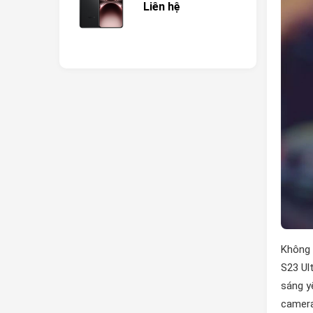
Liên hệ
Không 
S23 Ul
sáng y
camera