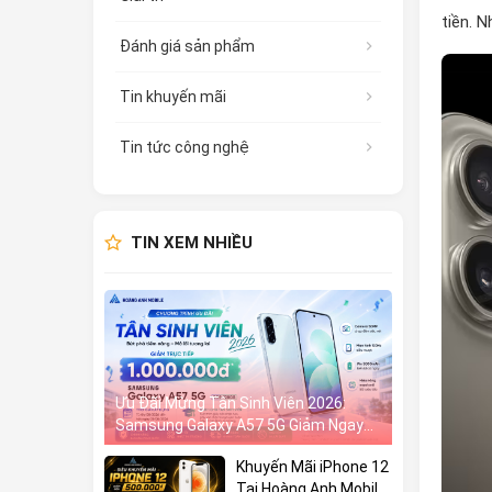
tiền. N
Đánh giá sản phẩm
Tin khuyến mãi
Tin tức công nghệ
TIN XEM NHIỀU
Ưu Đãi Mừng Tân Sinh Viên 2026:
Samsung Galaxy A57 5G Giảm Ngay
1.000.000đ
Khuyến Mãi iPhone 12
Tại Hoàng Anh Mobile: