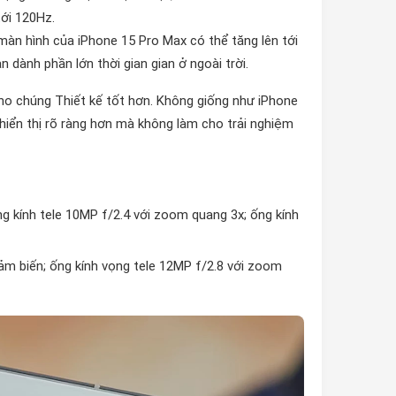
ới 120Hz.
 màn hình của iPhone 15 Pro Max có thể tăng lên tới
 dành phần lớn thời gian gian ở ngoài trời.
ho chúng Thiết kế tốt hơn. Không giống như iPhone
h hiển thị rõ ràng hơn mà không làm cho trải nghiệm
ng kính tele 10MP f/2.4 với zoom quang 3x; ống kính
cảm biến; ống kính vọng tele 12MP f/2.8 với zoom