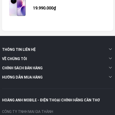
19.990.000₫
THÔNG TIN LIÊN HỆ
VỀ CHÚNG TÔI
CHÍNH SÁCH BÁN HÀNG
HƯỚNG DẪN MUA HÀNG
HOÀNG ANH MOBILE - ĐIỆN THOẠI CHÍNH HÃNG CẦN THƠ
CÔNG TY TNHH MAI GIA THÀNH