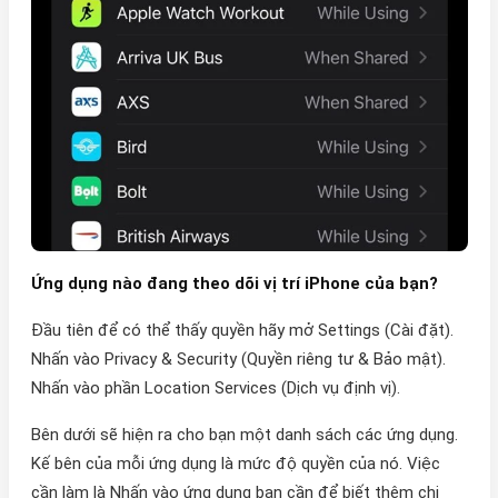
Ứng dụng nào đang theo dõi vị trí iPhone của bạn?
Đầu tiên để có thể thấy quyền hãy mở Settings (Cài đặt).
Nhấn vào Privacy & Security (Quyền riêng tư & Bảo mật).
Nhấn vào phần Location Services (Dịch vụ định vị).
Bên dưới sẽ hiện ra cho bạn một danh sách các ứng dụng.
Kế bên của mỗi ứng dụng là mức độ quyền của nó. Việc
cần làm là Nhấn vào ứng dụng bạn cần để biết thêm chi