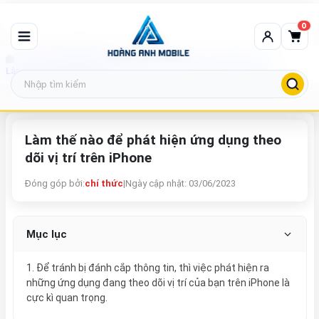
0
Tin tức công nghệ
Làm thế nào để phát hiện ứng dụng theo dõi vị trí trên iPhone
Làm thế nào để phát hiện ứng dụng theo
dõi vị trí trên iPhone
Đóng góp bởi:
chí thức
|
Ngày cập nhật: 03/06/2023
Mục lục
1. Để tránh bị đánh cắp thông tin, thì việc phát hiện ra
những ứng dụng đang theo dõi vị trí của bạn trên iPhone là
cực kì quan trọng.