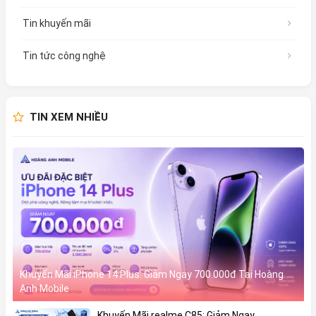
Tin khuyến mãi
Tin tức công nghệ
TIN XEM NHIỀU
Khuyến Mãi iPhone 14 Plus: Giảm Ngay 700.000đ Tại Hoàng
Anh Mobile
Khuyến Mãi realme C85: Giảm Ngay