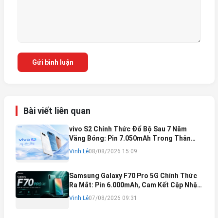
Gửi bình luận
Bài viết liên quan
vivo S2 Chính Thức Đổ Bộ Sau 7 Năm
Vắng Bóng: Pin 7.050mAh Trong Thân
Máy Mỏng Nhẹ Khó Tin
Vinh Lê
08/08/2026 15:09
Samsung Galaxy F70 Pro 5G Chính Thức
Ra Mắt: Pin 6.000mAh, Cam Kết Cập Nhật
Phần Mềm 6 Năm
Vinh Lê
07/08/2026 09:31