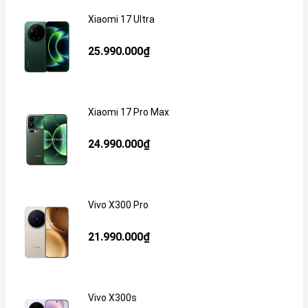
Xiaomi 17 Ultra
25.990.000₫
Xiaomi 17 Pro Max
24.990.000₫
Vivo X300 Pro
21.990.000₫
Vivo X300s