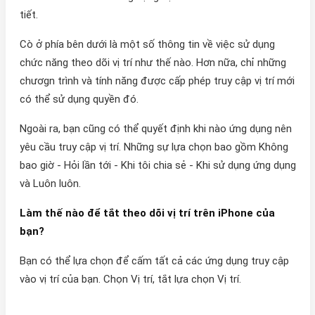
tiết.
Cò ở phía bên dưới là một số thông tin về việc sử dụng
chức năng theo dõi vị trí như thế nào. Hơn nữa, chỉ những
chươgn trình và tính năng được cấp phép truy cập vị trí mới
có thể sử dụng quyền đó.
Ngoài ra, bạn cũng có thể quyết định khi nào ứng dụng nên
yêu cầu truy cập vị trí. Những sự lựa chọn bao gồm Không
bao giờ - Hỏi lần tới - Khi tôi chia sẻ - Khi sử dụng ứng dụng
và Luôn luôn.
Làm thế nào để tắt theo dõi vị trí trên iPhone của
bạn?
Bạn có thể lựa chọn để cấm tất cả các ứng dụng truy cập
vào vị trí của bạn. Chọn Vị trí, tắt lựa chọn Vị trí.