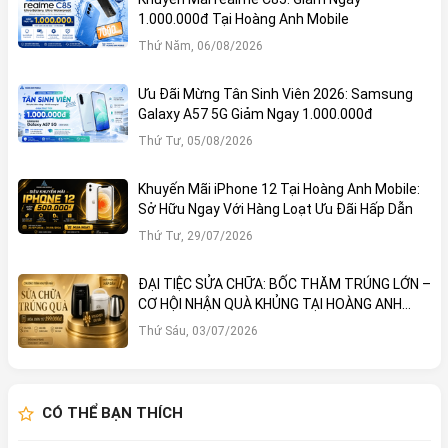
1.000.000đ Tại Hoàng Anh Mobile
Thứ Năm, 06/08/2026
Ưu Đãi Mừng Tân Sinh Viên 2026: Samsung
Galaxy A57 5G Giảm Ngay 1.000.000đ
Thứ Tư, 05/08/2026
Khuyến Mãi iPhone 12 Tại Hoàng Anh Mobile:
Sở Hữu Ngay Với Hàng Loạt Ưu Đãi Hấp Dẫn
Thứ Tư, 29/07/2026
ĐẠI TIỆC SỬA CHỮA: BỐC THĂM TRÚNG LỚN –
CƠ HỘI NHẬN QUÀ KHỦNG TẠI HOÀNG ANH
MOBILE
Thứ Sáu, 03/07/2026
CÓ THỂ BẠN THÍCH