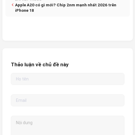
Apple A20 có gì mới? Chip 2nm mạnh nhất 2026 trên
iPhone 18
Thảo luận về chủ đề này