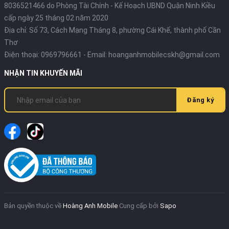
8036521466 do Phòng Tài Chính - Kế Hoạch UBND Quận Ninh Kiều
cấp ngày 25 tháng 02 năm 2020
Địa chỉ:
Số 73, Cách Mạng Tháng 8, phường Cái Khế, thành phố Cần
Thơ
Điện thoại:
0969796661
- Email:
hoanganhmobilecskh@gmail.com
NHẬN TIN KHUYẾN MÃI
Đăng ký
Bản quyền thuộc về
Hoàng Anh Mobile
Cung cấp bởi
Sapo