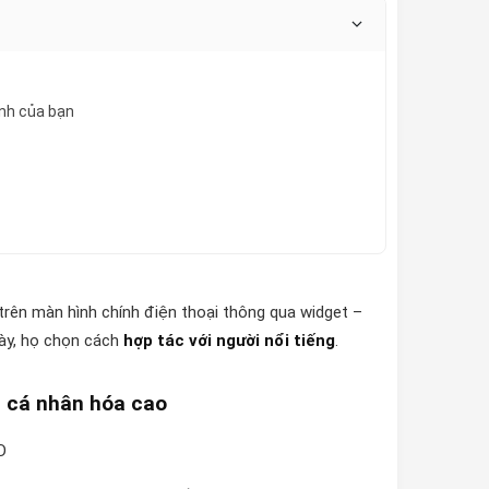
ính của bạn
 trên màn hình chính điện thoại thông qua widget –
này, họ chọn cách
hợp tác với người nổi tiếng
.
h cá nhân hóa cao