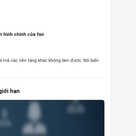
n hình chính của fan
 thì mà các nền tảng khác không làm được. Nó biến
giới hạn