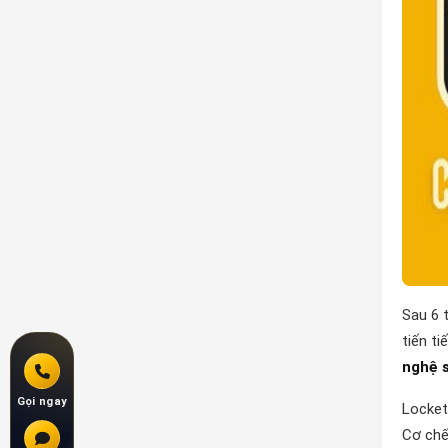
Sau 6 
tiến t
nghệ s
Gọi ngay
Locket
Cơ chế