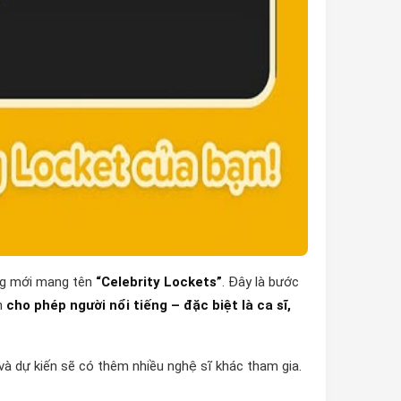
ng mới mang tên
“Celebrity Lockets”
. Đây là bước
h
cho phép người nổi tiếng – đặc biệt là ca sĩ,
 và dự kiến sẽ có thêm nhiều nghệ sĩ khác tham gia.