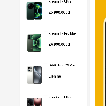
Xiaomi 17 Ultra
25.990.000₫
Xiaomi 17 Pro Max
24.990.000₫
OPPO Find X9 Pro
Liên hệ
Vivo X200 Ultra