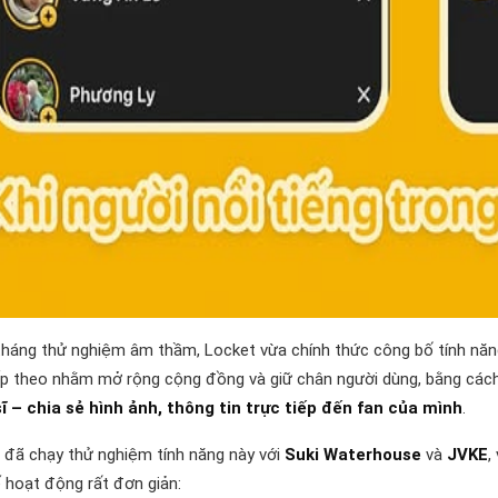
tháng thử nghiệm âm thầm, Locket vừa chính thức công bố tính nă
iếp theo nhằm mở rộng cộng đồng và giữ chân người dùng, bằng các
ĩ – chia sẻ hình ảnh, thông tin trực tiếp đến fan của mình
.
 đã chạy thử nghiệm tính năng này với
Suki Waterhouse
và
JVKE
,
 hoạt động rất đơn giản: