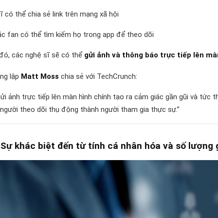
ĩ có thể chia sẻ link trên mạng xã hội
c fan có thể tìm kiếm họ trong app để theo dõi
đó, các nghệ sĩ sẽ có thể
gửi ảnh và thông báo trực tiếp lên mà
ng lập
Matt Moss
chia sẻ với TechCrunch:
gửi ảnh trực tiếp lên màn hình chính tạo ra cảm giác gần gũi và tức
 người theo dõi thụ động thành người tham gia thực sự.”
 Sự khác biệt đến từ tính cá nhân hóa và số lượng 