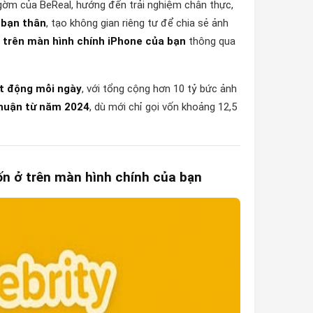
gờm của BeReal, hướng đến trải nghiệm chân thực,
 bạn thân
, tạo không gian riêng tư để chia sẻ ảnh
 trên màn hình chính iPhone của bạn
thông qua
ạt động mỗi ngày
, với tổng cộng hơn 10 tỷ bức ảnh
nhuận từ năm 2024
, dù mới chỉ gọi vốn khoảng 12,5
uốn ở trên màn hình chính của bạn