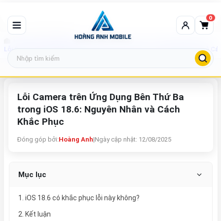
0
Tin tức công nghệ
Lỗi Camera trên Ứng Dụng Bên Thứ Ba trong iOS 18.6: Nguyên Nhân và Cá
Lỗi Camera trên Ứng Dụng Bên Thứ Ba
trong iOS 18.6: Nguyên Nhân và Cách
Khắc Phục
Đóng góp bởi:
Hoàng Anh
|
Ngày cập nhật: 12/08/2025
Mục lục
1. iOS 18.6 có khắc phục lỗi này không?
2. Kết luận