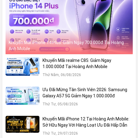
Khuyến Mãi iPhone 14 Plus: Giảm Ngay 700.000đ Tại Hoàng
Anh Mobile
Khuyến Mãi realme C85: Giảm Ngay
1.000.000đ Tại Hoàng Anh Mobile
Thứ Năm, 06/08/2026
Ưu Đãi Mừng Tân Sinh Viên 2026: Samsung
Galaxy A57 5G Giảm Ngay 1.000.000đ
Thứ Tư, 05/08/2026
Khuyến Mãi iPhone 12 Tại Hoàng Anh Mobile:
Sở Hữu Ngay Với Hàng Loạt Ưu Đãi Hấp Dẫn
Thứ Tư, 29/07/2026