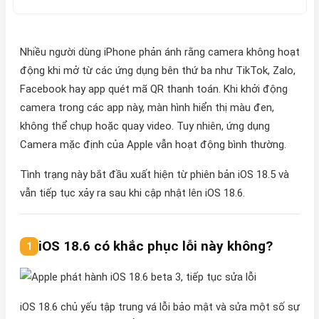
Nhiều người dùng iPhone phản ánh rằng camera không hoạt
động khi mở từ các ứng dụng bên thứ ba như TikTok, Zalo,
Facebook hay app quét mã QR thanh toán. Khi khởi động
camera trong các app này, màn hình hiển thị màu đen,
không thể chụp hoặc quay video. Tuy nhiên, ứng dụng
Camera mặc định của Apple vẫn hoạt động bình thường.
Tình trạng này bắt đầu xuất hiện từ phiên bản iOS 18.5 và
vẫn tiếp tục xảy ra sau khi cập nhật lên iOS 18.6.
iOS 18.6 có khắc phục lỗi này không?
iOS 18.6 chủ yếu tập trung vá lỗi bảo mật và sửa một số sự