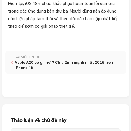
Hiện tại, iOS 18.6 chưa khắc phục hoàn toàn lỗi camera
trong các ứng dụng bên thứ ba. Người dùng nên áp dụng
các biện pháp tạm thời và theo dõi các bản cập nhật tiếp
theo để sớm có giải pháp triệt để.
BÀI VIẾT TRƯỚC
Apple A20 có gì mới? Chip 2nm mạnh nhất 2026 trên
iPhone 18
Thảo luận về chủ đề này