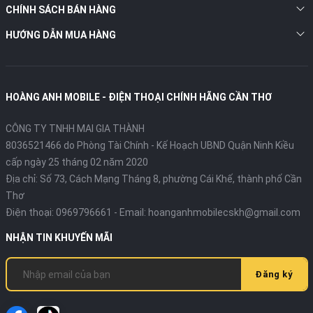
CHÍNH SÁCH BÁN HÀNG
HƯỚNG DẪN MUA HÀNG
HOÀNG ANH MOBILE - ĐIỆN THOẠI CHÍNH HÃNG CẦN THƠ
CÔNG TY TNHH MAI GIA THÀNH
8036521466 do Phòng Tài Chính - Kế Hoạch UBND Quận Ninh Kiều
cấp ngày 25 tháng 02 năm 2020
Địa chỉ:
Số 73, Cách Mạng Tháng 8, phường Cái Khế, thành phố Cần
Thơ
Điện thoại:
0969796661
- Email:
hoanganhmobilecskh@gmail.com
NHẬN TIN KHUYẾN MÃI
Đăng ký