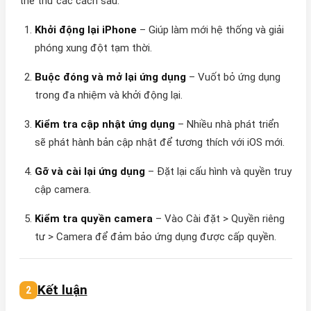
thể thử các cách sau:
Khởi động lại iPhone
– Giúp làm mới hệ thống và giải
phóng xung đột tạm thời.
Buộc đóng và mở lại ứng dụng
– Vuốt bỏ ứng dụng
trong đa nhiệm và khởi động lại.
Kiểm tra cập nhật ứng dụng
– Nhiều nhà phát triển
sẽ phát hành bản cập nhật để tương thích với iOS mới.
Gỡ và cài lại ứng dụng
– Đặt lại cấu hình và quyền truy
cập camera.
Kiểm tra quyền camera
– Vào Cài đặt > Quyền riêng
tư > Camera để đảm bảo ứng dụng được cấp quyền.
Kết luận