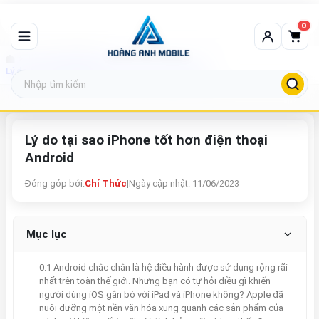
0
Tin tức công nghệ
Lý do tại sao iPhone tốt hơn điện thoại Android
Lý do tại sao iPhone tốt hơn điện thoại
Android
Đóng góp bởi:
Chí Thức
|
Ngày cập nhật: 11/06/2023
Mục lục
0.1 Android chắc chắn là hệ điều hành được sử dụng rộng rãi
nhất trên toàn thế giới. Nhưng bạn có tự hỏi điều gì khiến
người dùng iOS gắn bó với iPad và iPhone không? Apple đã
nuôi dưỡng một nền văn hóa xung quanh các sản phẩm của