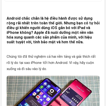
Android chắc chắn là hệ điều hành được sử dụng
rộng rãi nhất trên toàn thế giới. Nhưng bạn có tự hỏi
điều gì khiến người dùng iOS gắn bó với iPad và
iPhone không? Apple đã nuôi dưỡng một nền văn
hóa xung quanh các sản phẩm của mình, với hiệu
suất tuyệt vời, tính bảo mật và hơn thế nữa.
Chúng tôi đã thử nghiệm cả hai nền tảng và giải thích rất
rõ lý do tại sao iPhone tốt hơn Android. Vì vậy, hãy cuộn
xuống và đi sâu vào lý do.