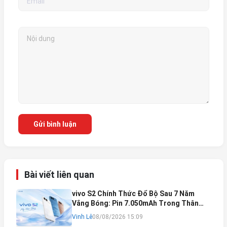
Gửi bình luận
Bài viết liên quan
vivo S2 Chính Thức Đổ Bộ Sau 7 Năm
Vắng Bóng: Pin 7.050mAh Trong Thân
Máy Mỏng Nhẹ Khó Tin
Vinh Lê
08/08/2026 15:09