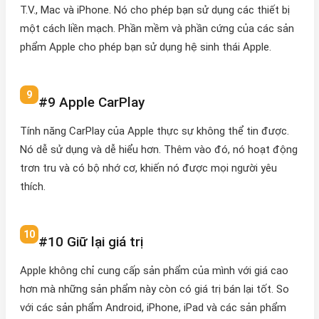
T.V., Mac và iPhone. Nó cho phép bạn sử dụng các thiết bị
một cách liền mạch. Phần mềm và phần cứng của các sản
phẩm Apple cho phép bạn sử dụng hệ sinh thái Apple.
#9 Apple CarPlay
Tính năng CarPlay của Apple thực sự không thể tin được.
Nó dễ sử dụng và dễ hiểu hơn. Thêm vào đó, nó hoạt động
trơn tru và có bộ nhớ cơ, khiến nó được mọi người yêu
thích.
#10 Giữ lại giá trị
Apple không chỉ cung cấp sản phẩm của mình với giá cao
hơn mà những sản phẩm này còn có giá trị bán lại tốt. So
với các sản phẩm Android, iPhone, iPad và các sản phẩm