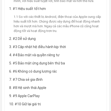
mình, với hiệu suất tuyệt vời, tính bảo mật và hơn thế nữa.
1. #1 Hiệu suất tốt hơn
1.1 So với các thiết bị Android, điện thoại của Apple cung cấp
hiệu suất tốt hơn. Chúng được xây dựng để hoạt động nhanh
hơn và mượt mà hơn. Ngay cả các mẫu iPhone cũ cũng hoạt
động tốt và hoạt động trơn tru.
2. #2 Dễ sử dụng
3. #3 Cập nhật hệ điều hành kịp thời
4. #4 Bảo mật và quyền riêng tư
5. #5 Bảo mật ứng dụng bên thứ ba
6. #6 Không có dung lượng rác
7. #7 Chia sẻ gia đình
8. #8 Hệ sinh thái Apple
9. #9 Apple CarPlay
10. #10 Giữ lại giá trị