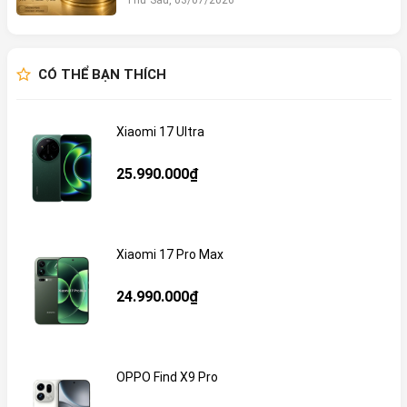
CÓ THỂ BẠN THÍCH
Xiaomi 17 Ultra
25.990.000₫
Xiaomi 17 Pro Max
24.990.000₫
OPPO Find X9 Pro