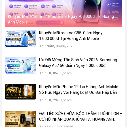
Khuyến Mãi iPhone 14 Plus: Giảm Ngay 700.000đ Tại Hoàng
Anh Mobile
Khuyến Mãi realme C85: Giảm Ngay
1.000.000đ Tại Hoàng Anh Mobile
Thứ Năm, 06/08/2026
Ưu Đãi Mừng Tân Sinh Viên 2026: Samsung
Galaxy A57 5G Giảm Ngay 1.000.000đ
Thứ Tư, 05/08/2026
Khuyến Mãi iPhone 12 Tại Hoàng Anh Mobile:
Sở Hữu Ngay Với Hàng Loạt Ưu Đãi Hấp Dẫn
Thứ Tư, 29/07/2026
ĐẠI TIỆC SỬA CHỮA: BỐC THĂM TRÚNG LỚN –
CƠ HỘI NHẬN QUÀ KHỦNG TẠI HOÀNG ANH
MOBILE
Thứ Sáu, 03/07/2026