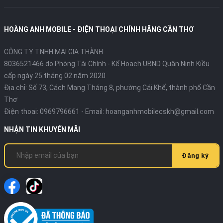
HOÀNG ANH MOBILE - ĐIỆN THOẠI CHÍNH HÃNG CẦN THƠ
CÔNG TY TNHH MAI GIA THÀNH
8036521466 do Phòng Tài Chính - Kế Hoạch UBND Quận Ninh Kiều
cấp ngày 25 tháng 02 năm 2020
Địa chỉ:
Số 73, Cách Mạng Tháng 8, phường Cái Khế, thành phố Cần
Thơ
Điện thoại:
0969796661
- Email:
hoanganhmobilecskh@gmail.com
NHẬN TIN KHUYẾN MÃI
Đăng ký