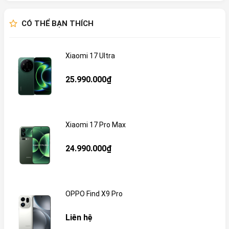
CÓ THỂ BẠN THÍCH
Xiaomi 17 Ultra
25.990.000₫
Xiaomi 17 Pro Max
24.990.000₫
OPPO Find X9 Pro
Liên hệ