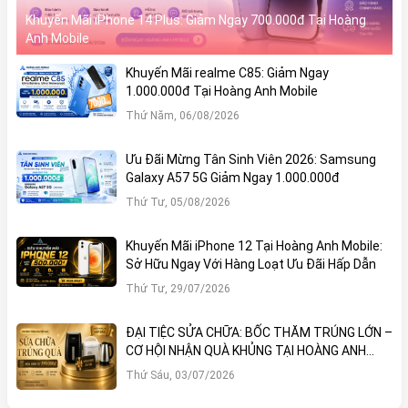
Khuyến Mãi iPhone 14 Plus: Giảm Ngay 700.000đ Tại Hoàng
Anh Mobile
Khuyến Mãi realme C85: Giảm Ngay
1.000.000đ Tại Hoàng Anh Mobile
Thứ Năm, 06/08/2026
Ưu Đãi Mừng Tân Sinh Viên 2026: Samsung
Galaxy A57 5G Giảm Ngay 1.000.000đ
Thứ Tư, 05/08/2026
Khuyến Mãi iPhone 12 Tại Hoàng Anh Mobile:
Sở Hữu Ngay Với Hàng Loạt Ưu Đãi Hấp Dẫn
Thứ Tư, 29/07/2026
ĐẠI TIỆC SỬA CHỮA: BỐC THĂM TRÚNG LỚN –
CƠ HỘI NHẬN QUÀ KHỦNG TẠI HOÀNG ANH
MOBILE
Thứ Sáu, 03/07/2026