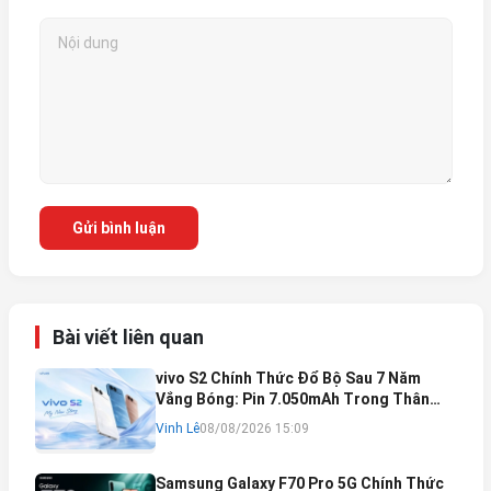
Gửi bình luận
Bài viết liên quan
vivo S2 Chính Thức Đổ Bộ Sau 7 Năm
Vắng Bóng: Pin 7.050mAh Trong Thân
Máy Mỏng Nhẹ Khó Tin
Vinh Lê
08/08/2026 15:09
Samsung Galaxy F70 Pro 5G Chính Thức