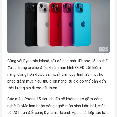
Cùng với Dynamic Island, tất cả các mẫu iPhone 15 có thể
được trang bị chip điều khiển màn hình OLED tiết kiệm
năng lượng hơn được sản xuất trên quy trình 28nm, cho
phép giảm mức tiêu thụ điện năng, từ đó có thể dẫn đến
thời lượng pin được cải thiện.
Các mẫu iPhone 15 tiêu chuẩn sẽ không bao gồm công
nghệ ProMotion hoặc công nghệ màn hình luôn bật, mặc
dù đã hoán đổi sang Dynamic Island. Apple sẽ tiếp tục bảo