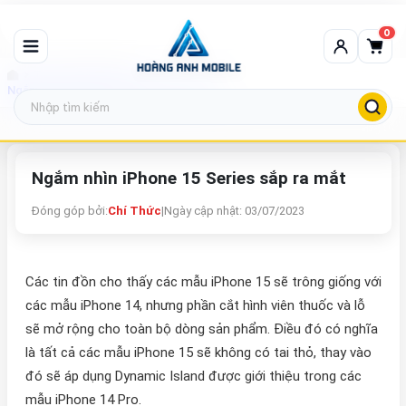
0
Tin tức công nghệ
Ngắm nhìn iPhone 15 Series sắp ra mắt
Ngắm nhìn iPhone 15 Series sắp ra mắt
Đóng góp bởi:
Chí Thức
|
Ngày cập nhật: 03/07/2023
Các tin đồn cho thấy các mẫu iPhone 15 sẽ trông giống với
các mẫu iPhone 14, nhưng phần cắt hình viên thuốc và lỗ
sẽ mở rộng cho toàn bộ dòng sản phẩm. Điều đó có nghĩa
là tất cả các mẫu iPhone 15 sẽ không có tai thỏ, thay vào
đó sẽ áp dụng Dynamic Island được giới thiệu trong các
mẫu iPhone 14 Pro.