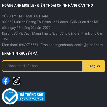
HOÀNG ANH MOBILE - ĐIỆN THOẠI CHÍNH HÃNG CẦN THƠ
CÔNG TY TNHH MAI GIA THÀNH
8036521466 do Phòng Tài Chính - Kế Hoạch UBND Quận Ninh Kiều
cấp ngày 25 tháng 02 năm 2020
Địa chỉ:
Số 73, Cách Mạng Tháng 8, phường Cái Khế, thành phố Cần
Thơ
Điện thoại:
0969796661
- Email:
hoanganhmobilecskh@gmail.com
NHẬN TIN KHUYẾN MÃI
Đăng ký