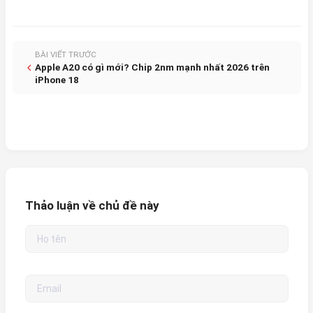
BÀI VIẾT TRƯỚC
Apple A20 có gì mới? Chip 2nm mạnh nhất 2026 trên
iPhone 18
Thảo luận về chủ đề này