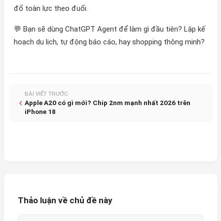
đổ toàn lực theo đuổi.
💬 Bạn sẽ dùng ChatGPT Agent để làm gì đầu tiên? Lập kế
hoạch du lịch, tự động báo cáo, hay shopping thông minh?
BÀI VIẾT TRƯỚC
Apple A20 có gì mới? Chip 2nm mạnh nhất 2026 trên
iPhone 18
Thảo luận về chủ đề này