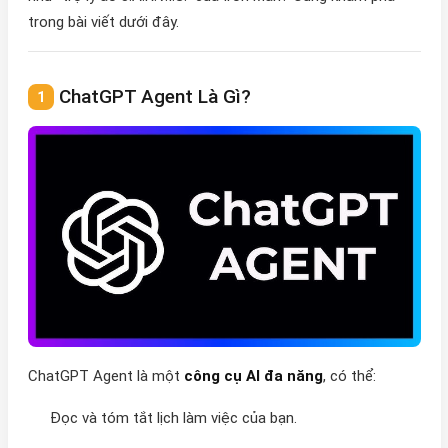
trong bài viết dưới đây.
ChatGPT Agent Là Gì?
ChatGPT Agent là một
công cụ AI đa năng
, có thể:
Đọc và tóm tắt lịch làm việc của bạn.