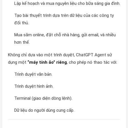
Lập kế hoạch và mua nguyên liệu cho bữa sáng gia đình.
Tạo bài thuyết trình dựa trên dữ liệu của các công ty
đối thủ.
Mua sắm online, đặt chỗ nhà hàng, gửi email, và nhiều
hơn thế.
Không chỉ dựa vào một trình duyệt, ChatGPT Agent sử
dụng một
“máy tính ảo” riêng
, cho phép nó thao tác với:
Trình duyệt văn bản.
Trình duyệt hình ảnh.
Terminal (giao diện dòng lệnh).
Dữ liệu do người dùng cung cấp.