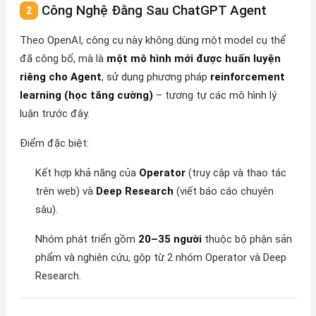
Công Nghệ Đằng Sau ChatGPT Agent
Theo OpenAI, công cụ này không dùng một model cụ thể
đã công bố, mà là
một mô hình mới được huấn luyện
riêng cho Agent
, sử dụng phương pháp
reinforcement
learning (học tăng cường)
– tương tự các mô hình lý
luận trước đây.
Điểm đặc biệt:
Kết hợp khả năng của
Operator
(truy cập và thao tác
trên web) và
Deep Research
(viết báo cáo chuyên
sâu).
Nhóm phát triển gồm
20–35 người
thuộc bộ phận sản
phẩm và nghiên cứu, gộp từ 2 nhóm Operator và Deep
Research.