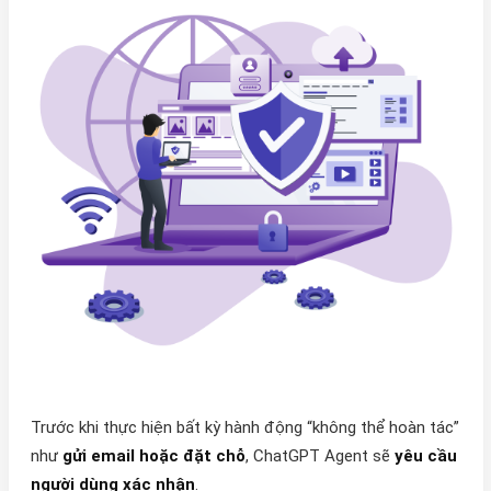
Trước khi thực hiện bất kỳ hành động “không thể hoàn tác”
như
gửi email hoặc đặt chỗ
, ChatGPT Agent sẽ
yêu cầu
người dùng xác nhận
.