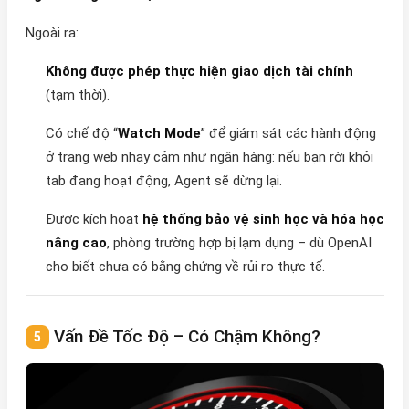
Ngoài ra:
Không được phép thực hiện giao dịch tài chính
(tạm thời).
Có chế độ “
Watch Mode
” để giám sát các hành động
ở trang web nhạy cảm như ngân hàng: nếu bạn rời khỏi
tab đang hoạt động, Agent sẽ dừng lại.
Được kích hoạt
hệ thống bảo vệ sinh học và hóa học
nâng cao
, phòng trường hợp bị lạm dụng – dù OpenAI
cho biết chưa có bằng chứng về rủi ro thực tế.
Vấn Đề Tốc Độ – Có Chậm Không?