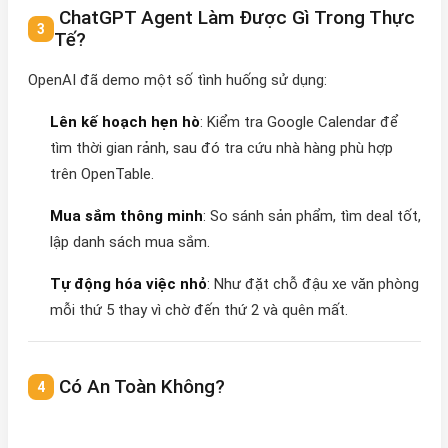
ChatGPT Agent Làm Được Gì Trong Thực
Tế?
OpenAI đã demo một số tình huống sử dụng:
Lên kế hoạch hẹn hò
: Kiểm tra Google Calendar để
tìm thời gian rảnh, sau đó tra cứu nhà hàng phù hợp
trên OpenTable.
Mua sắm thông minh
: So sánh sản phẩm, tìm deal tốt,
lập danh sách mua sắm.
Tự động hóa việc nhỏ
: Như đặt chỗ đậu xe văn phòng
mỗi thứ 5 thay vì chờ đến thứ 2 và quên mất.
Có An Toàn Không?