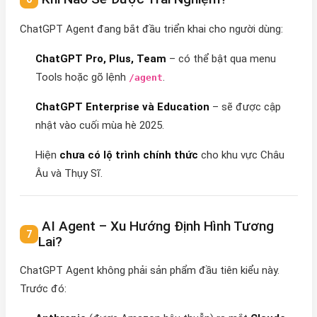
ChatGPT Agent đang bắt đầu triển khai cho người dùng:
ChatGPT Pro, Plus, Team
– có thể bật qua menu
Tools hoặc gõ lệnh
.
/agent
ChatGPT Enterprise và Education
– sẽ được cập
nhật vào cuối mùa hè 2025.
Hiện
chưa có lộ trình chính thức
cho khu vực Châu
Âu và Thụy Sĩ.
AI Agent – Xu Hướng Định Hình Tương
Lai?
ChatGPT Agent không phải sản phẩm đầu tiên kiểu này.
Trước đó: