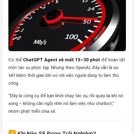
Có thể
ChatGPT Agent sẽ mất 15–30 phút
để hoàn tất
một tác vụ phức tạp. Nhưng theo OpenAI, đây vẫn là sự
tiết kiệm thời gian lớn so với việc người dùng tự làm thủ
công.
“Đây là công cụ để bạn khởi chạy tác vụ, rồi quay lại khi nó
xong – không cần ngồi nhìn nó làm việc như chatbot,”
nhóm phát triển chia sẻ.
Khi Nào Sẽ Được Trải Nghiệm?