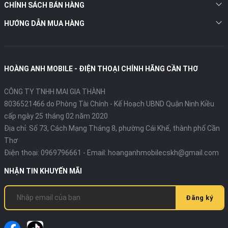
CHÍNH SÁCH BÁN HÀNG
HƯỚNG DẪN MUA HÀNG
HOÀNG ANH MOBILE - ĐIỆN THOẠI CHÍNH HÃNG CẦN THƠ
CÔNG TY TNHH MAI GIA THÀNH
8036521466 do Phòng Tài Chính - Kế Hoạch UBND Quận Ninh Kiều
cấp ngày 25 tháng 02 năm 2020
Địa chỉ:
Số 73, Cách Mạng Tháng 8, phường Cái Khế, thành phố Cần
Thơ
Điện thoại:
0969796661
- Email:
hoanganhmobilecskh@gmail.com
NHẬN TIN KHUYẾN MÃI
Đăng ký