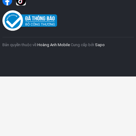
Bản quyền thuộc về
Hoàng Anh Mobile
Cung cấp bởi
Sapo