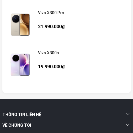
Vivo X300 Pro
21.990.000₫
Vivo X300s
19.990.000₫
THÔNG TIN LIÊN HỆ
VỀ CHÚNG TÔI