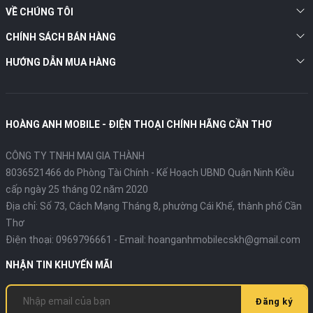
VỀ CHÚNG TÔI
CHÍNH SÁCH BÁN HÀNG
HƯỚNG DẪN MUA HÀNG
HOÀNG ANH MOBILE - ĐIỆN THOẠI CHÍNH HÃNG CẦN THƠ
CÔNG TY TNHH MAI GIA THÀNH
8036521466 do Phòng Tài Chính - Kế Hoạch UBND Quận Ninh Kiều
cấp ngày 25 tháng 02 năm 2020
Địa chỉ:
Số 73, Cách Mạng Tháng 8, phường Cái Khế, thành phố Cần
Thơ
Điện thoại:
0969796661
- Email:
hoanganhmobilecskh@gmail.com
NHẬN TIN KHUYẾN MÃI
Đăng ký