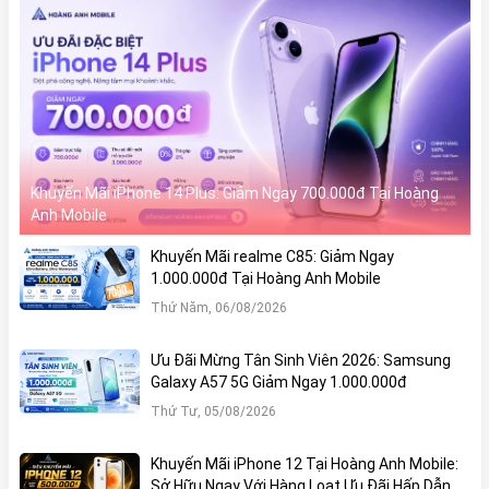
Khuyến Mãi iPhone 14 Plus: Giảm Ngay 700.000đ Tại Hoàng
Anh Mobile
Khuyến Mãi realme C85: Giảm Ngay
1.000.000đ Tại Hoàng Anh Mobile
Thứ Năm, 06/08/2026
Ưu Đãi Mừng Tân Sinh Viên 2026: Samsung
Galaxy A57 5G Giảm Ngay 1.000.000đ
Thứ Tư, 05/08/2026
Khuyến Mãi iPhone 12 Tại Hoàng Anh Mobile:
Sở Hữu Ngay Với Hàng Loạt Ưu Đãi Hấp Dẫn