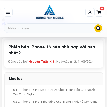
0
Tin tức công nghệ
Phiên bản iPhone 16 nào phù hợp với bạn nhất?
Phiên bản iPhone 16 nào phù hợp với bạn
nhất?
Đóng góp bởi:
Nguyễn Tuấn Kiệt
|
Ngày cập nhật: 11/09/2024
Mục lục
0.1 1. iPhone 16 Pro Max: Sự Lựa Chọn Hoàn Hảo Cho Người
Yêu Công Nghệ
0.2 2. iPhone 16 Pro: Hiệu Năng Cao Trong Thiết Kế Gọn Gàng