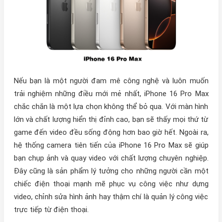
Nếu bạn là một người đam mê công nghệ và luôn muốn
trải nghiệm những điều mới mẻ nhất, iPhone 16 Pro Max
chắc chắn là một lựa chọn không thể bỏ qua. Với màn hình
lớn và chất lượng hiển thị đỉnh cao, bạn sẽ thấy mọi thứ từ
game đến video đều sống động hơn bao giờ hết. Ngoài ra,
hệ thống camera tiên tiến của iPhone 16 Pro Max sẽ giúp
bạn chụp ảnh và quay video với chất lượng chuyên nghiệp.
Đây cũng là sản phẩm lý tưởng cho những người cần một
chiếc điện thoại mạnh mẽ phục vụ công việc như dựng
video, chỉnh sửa hình ảnh hay thậm chí là quản lý công việc
trực tiếp từ điện thoại.