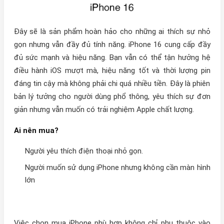
Đây sẽ là sản phẩm hoàn hảo cho những ai thích sự nhỏ
gọn nhưng vẫn đầy đủ tính năng. iPhone 16 cung cấp đầy
đủ sức mạnh và hiệu năng. Bạn vẫn có thể tận hưởng hệ
điều hành iOS mượt mà, hiệu năng tốt và thời lượng pin
đáng tin cậy mà không phải chi quá nhiều tiền. Đây là phiên
bản lý tưởng cho người dùng phổ thông, yêu thích sự đơn
giản nhưng vẫn muốn có trải nghiệm Apple chất lượng.
Ai nên mua?
Người yêu thích điện thoại nhỏ gọn.
Người muốn sử dụng iPhone nhưng không cần màn hình
lớn
Việc chọn mua iPhone phù hợp không chỉ phụ thuộc vào