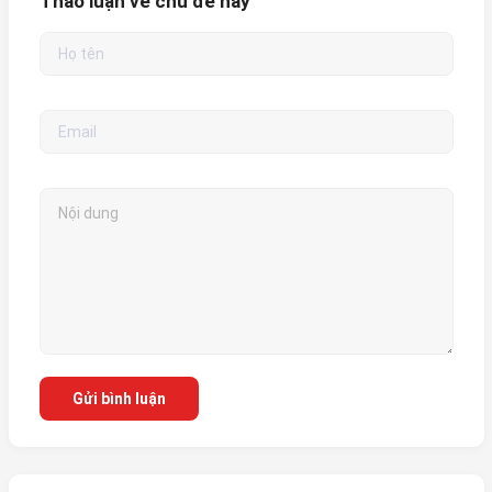
Thảo luận về chủ đề này
Gửi bình luận