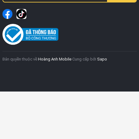
Bản quyền thuộc về
Hoàng Anh Mobile
Cung cấp bởi
Sapo