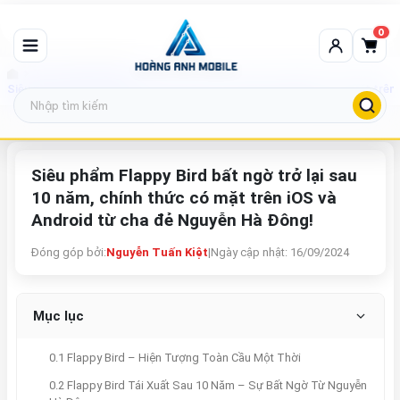
0
Tin tức công nghệ
Siêu phẩm Flappy Bird bất ngờ trở lại sau 10 năm, chính thức có mặt trê
Siêu phẩm Flappy Bird bất ngờ trở lại sau
10 năm, chính thức có mặt trên iOS và
Android từ cha đẻ Nguyễn Hà Đông!
Đóng góp bởi:
Nguyễn Tuấn Kiệt
|
Ngày cập nhật: 16/09/2024
Mục lục
0.1 Flappy Bird – Hiện Tượng Toàn Cầu Một Thời
0.2 Flappy Bird Tái Xuất Sau 10 Năm – Sự Bất Ngờ Từ Nguyễn