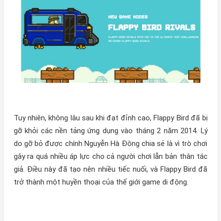
Tuy nhiên, không lâu sau khi đạt đỉnh cao, Flappy Bird đã bị
gỡ khỏi các nền tảng ứng dụng vào tháng 2 năm 2014. Lý
do gỡ bỏ được chính Nguyễn Hà Đông chia sẻ là vì trò chơi
gây ra quá nhiều áp lực cho cả người chơi lẫn bản thân tác
giả. Điều này đã tạo nên nhiều tiếc nuối, và Flappy Bird đã
trở thành một huyền thoại của thế giới game di động.