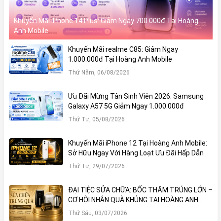
Khuyến Mãi iPhone 14 Plus: Giảm Ngay 700.000đ Tại Hoàng
Anh Mobile
Khuyến Mãi realme C85: Giảm Ngay
1.000.000đ Tại Hoàng Anh Mobile
Thứ Năm, 06/08/2026
Ưu Đãi Mừng Tân Sinh Viên 2026: Samsung
Galaxy A57 5G Giảm Ngay 1.000.000đ
Thứ Tư, 05/08/2026
Khuyến Mãi iPhone 12 Tại Hoàng Anh Mobile:
Sở Hữu Ngay Với Hàng Loạt Ưu Đãi Hấp Dẫn
Thứ Tư, 29/07/2026
ĐẠI TIỆC SỬA CHỮA: BỐC THĂM TRÚNG LỚN –
CƠ HỘI NHẬN QUÀ KHỦNG TẠI HOÀNG ANH
MOBILE
Thứ Sáu, 03/07/2026