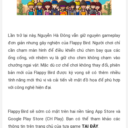
Lần trở lại này, Nguyễn Hà Đông vẫn giữ nguyên gameplay
đơn giản nhưng gây nghiện của Flappy Bird. Người chơi chỉ
cần chạm màn hình để điều khiển chú chim bay qua các
ống cống, với nhiệm vụ là giữ cho chim không chạm vào
chướng ngại vật. Mặc dù cơ chế chơi không thay đổi, phiên
bản mới của Flappy Bird được kỳ vọng sẽ có thêm nhiều
tính năng mới thú vị và cải tiến về mặt đồ họa để phù hợp
với công nghệ hiện đại.
Flappy Bird sẽ sớm có mặt trên hai nền tảng App Store và
Google Play Store (CH Play). Bạn có thể tham khảo các
thông tin trên trang chủ của tựa game
TẠI ĐÂY
.