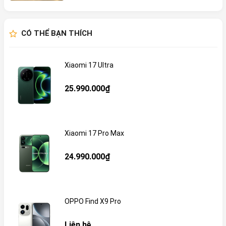
CÓ THỂ BẠN THÍCH
Xiaomi 17 Ultra
25.990.000₫
Xiaomi 17 Pro Max
24.990.000₫
OPPO Find X9 Pro
Liên hệ