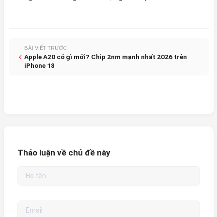
BÀI VIẾT TRƯỚC
Apple A20 có gì mới? Chip 2nm mạnh nhất 2026 trên
iPhone 18
Thảo luận về chủ đề này