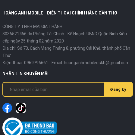
HOÀNG ANH MOBILE - ĐIỆN THOẠI CHÍNH HÃNG CẦN THƠ
CÔNG TY TNHH MAI GIA THÀNH
8036521466 do Phòng Tài Chính - Kế Hoạch UBND Quận Ninh Kiều
cấp ngày 25 tháng 02 năm 2020
Địa chỉ:
Số 73, Cách Mạng Tháng 8, phường Cái Khế, thành phố Cần
Thơ
Điện thoại:
0969796661
- Email:
hoanganhmobilecskh@gmail.com
NHẬN TIN KHUYẾN MÃI
Đăng ký