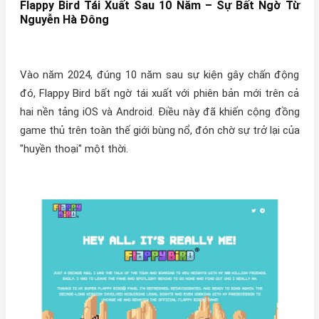
Flappy Bird Tái Xuất Sau 10 Năm – Sự Bất Ngờ Từ
Nguyễn Hà Đông
Vào năm 2024, đúng 10 năm sau sự kiện gây chấn động
đó, Flappy Bird bất ngờ tái xuất với phiên bản mới trên cả
hai nền tảng iOS và Android. Điều này đã khiến cộng đồng
game thủ trên toàn thế giới bùng nổ, đón chờ sự trở lại của
"huyền thoại" một thời.