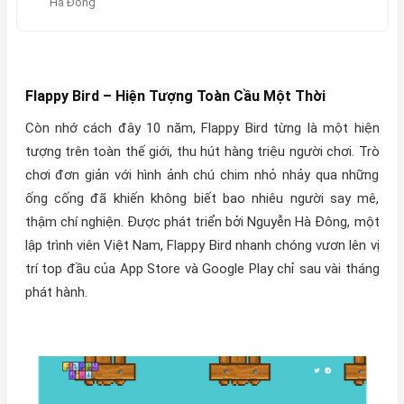
Hà Đông
Flappy Bird – Hiện Tượng Toàn Cầu Một Thời
Còn nhớ cách đây 10 năm, Flappy Bird từng là một hiện
tượng trên toàn thế giới, thu hút hàng triệu người chơi. Trò
chơi đơn giản với hình ảnh chú chim nhỏ nhảy qua những
ống cống đã khiến không biết bao nhiêu người say mê,
thậm chí nghiện. Được phát triển bởi Nguyễn Hà Đông, một
lập trình viên Việt Nam, Flappy Bird nhanh chóng vươn lên vị
trí top đầu của App Store và Google Play chỉ sau vài tháng
phát hành.