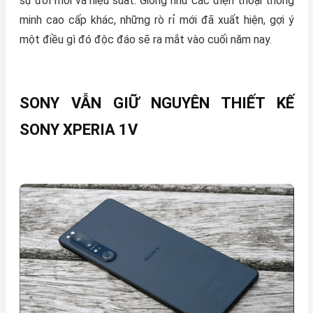
sự đổi mới và hiệu suất. Giống như các điện thoại thông
minh cao cấp khác, những rò rỉ mới đã xuất hiện, gợi ý
một điều gì đó độc đáo sẽ ra mắt vào cuối năm nay.
SONY VẪN GIỮ NGUYÊN THIẾT KẾ
SONY XPERIA 1V