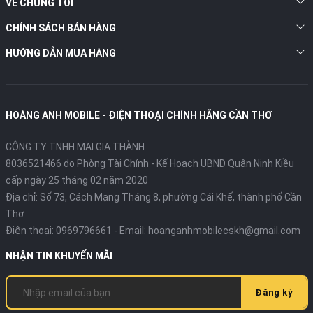
VỀ CHÚNG TÔI
CHÍNH SÁCH BÁN HÀNG
HƯỚNG DẪN MUA HÀNG
HOÀNG ANH MOBILE - ĐIỆN THOẠI CHÍNH HÃNG CẦN THƠ
CÔNG TY TNHH MAI GIA THÀNH
8036521466 do Phòng Tài Chính - Kế Hoạch UBND Quận Ninh Kiều
cấp ngày 25 tháng 02 năm 2020
Địa chỉ:
Số 73, Cách Mạng Tháng 8, phường Cái Khế, thành phố Cần
Thơ
Điện thoại:
0969796661
- Email:
hoanganhmobilecskh@gmail.com
NHẬN TIN KHUYẾN MÃI
Đăng ký