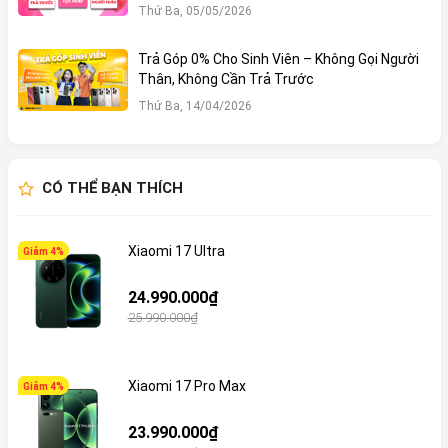
THẲNG!
Thứ Ba, 05/05/2026
Trả Góp 0% Cho Sinh Viên – Không Gọi Người
Thân, Không Cần Trả Trước
Thứ Ba, 14/04/2026
CÓ THỂ BẠN THÍCH
Xiaomi 17 Ultra
Giảm 4%
24.990.000₫
25.990.000₫
Xiaomi 17 Pro Max
Giảm 4%
23.990.000₫