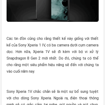
Các tin đồn cũng cho rằng thiết kế này giống với thiết
kế của Sony Xperia 1 IV, có ba camera dưới cụm camera
dọc. Hơn nữa, Xperia 1V sẽ đi kèm với bộ vi xử lý
Snapdragon 8 Gen 2 mới nhất. Do đó, chúng ta có thể
cho rằng một siêu phẩm hiệu năng sẽ đến với chúng ta
vào cuối năm nay.
Sony Xperia 1V chắc chắn sẽ là một sự bổ sung tuyệt
vời cho dòng Sony Xperia. Ngoài ra, điện thoại thông
minh sẽ có giắc cắm tai nghe, nút nguồn và nút chụp.