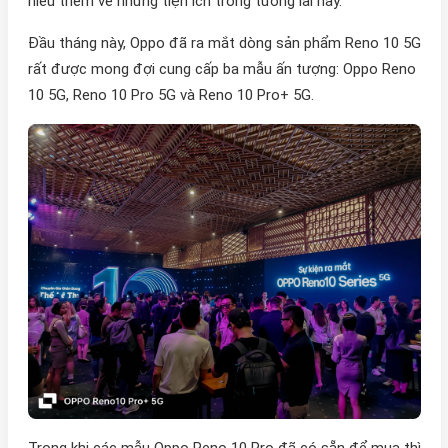
hiểu thêm về những tiện ích trong tương lai này.
Đầu tháng này, Oppo đã ra mắt dòng sản phẩm Reno 10 5G
rất được mong đợi cung cấp ba mẫu ấn tượng: Oppo Reno
10 5G, Reno 10 Pro 5G và Reno 10 Pro+ 5G.
Trong khi các mẫu Oppo Reno 10 Pro đã có sẵn để mua thì