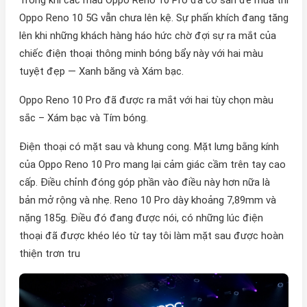
Oppo Reno 10 5G vẫn chưa lên kệ. Sự phấn khích đang tăng
lên khi những khách hàng háo hức chờ đợi sự ra mắt của
chiếc điện thoại thông minh bóng bẩy này với hai màu
tuyệt đẹp — Xanh băng và Xám bạc.
Oppo Reno 10 Pro đã được ra mắt với hai tùy chọn màu
sắc – Xám bạc và Tím bóng.
Điện thoại có mặt sau và khung cong. Mặt lưng bằng kính
của Oppo Reno 10 Pro mang lại cảm giác cầm trên tay cao
cấp. Điều chỉnh đóng góp phần vào điều này hơn nữa là
bản mở rộng và nhẹ. Reno 10 Pro dày khoảng 7,89mm và
nặng 185g. Điều đó đang được nói, có những lúc điện
thoại đã được khéo léo từ tay tôi làm mặt sau được hoàn
thiện trơn tru