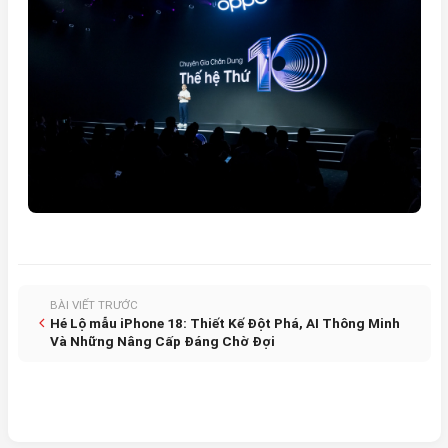
BÀI VIẾT TRƯỚC
Hé Lộ mẫu iPhone 18: Thiết Kế Đột Phá, AI Thông Minh
Và Những Nâng Cấp Đáng Chờ Đợi