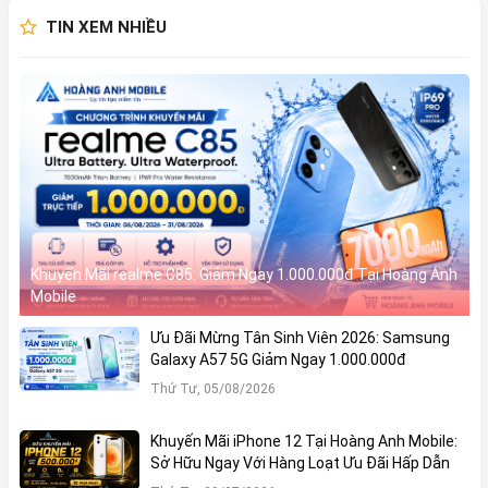
TIN XEM NHIỀU
Khuyến Mãi realme C85: Giảm Ngay 1.000.000đ Tại Hoàng Anh
Mobile
Ưu Đãi Mừng Tân Sinh Viên 2026: Samsung
Galaxy A57 5G Giảm Ngay 1.000.000đ
Thứ Tư, 05/08/2026
Khuyến Mãi iPhone 12 Tại Hoàng Anh Mobile:
Sở Hữu Ngay Với Hàng Loạt Ưu Đãi Hấp Dẫn