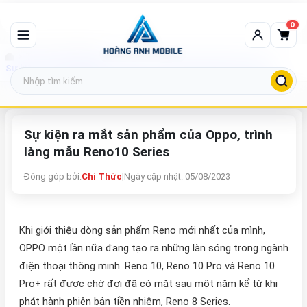
0
Tin tức công nghệ
Sự kiện ra mắt sản phẩm của Oppo, trình làng mẫu Reno10 Series
Sự kiện ra mắt sản phẩm của Oppo, trình
làng mẫu Reno10 Series
Đóng góp bởi:
Chí Thức
|
Ngày cập nhật: 05/08/2023
Khi giới thiệu dòng sản phẩm Reno mới nhất của mình,
OPPO một lần nữa đang tạo ra những làn sóng trong ngành
điện thoại thông minh. Reno 10, Reno 10 Pro và Reno 10
Pro+ rất được chờ đợi đã có mặt sau một năm kể từ khi
phát hành phiên bản tiền nhiệm, Reno 8 Series.