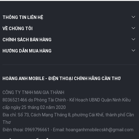
THÔNG TIN LIÊN HỆ
VỀ CHÚNG TÔI
CHÍNH SÁCH BÁN HÀNG
HƯỚNG DẪN MUA HÀNG
HOÀNG ANH MOBILE - ĐIỆN THOẠI CHÍNH HÃNG CẦN THƠ
CÔNG TY TNHH MAI GIA THÀNH
8036521466 do Phòng Tài Chính - Kế Hoạch UBND Quận Ninh Kiều
cấp ngày 25 tháng 02 năm 2020
Địa chỉ:
Số 73, Cách Mạng Tháng 8, phường Cái Khế, thành phố Cần
Thơ
Điện thoại:
0969796661
- Email:
hoanganhmobilecskh@gmail.com