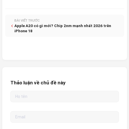
BÀI VIẾT TRƯỚC
Apple A20 có gì mới? Chip 2nm mạnh nhất 2026 trên
iPhone 18
Thảo luận về chủ đề này