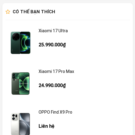
CÓ THỂ BẠN THÍCH
Xiaomi 17 Ultra
25.990.000₫
Xiaomi 17 Pro Max
24.990.000₫
OPPO Find X9 Pro
Liên hệ