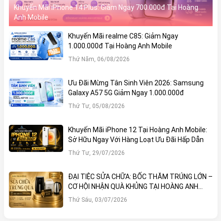
Khuyến Mãi iPhone 14 Plus: Giảm Ngay 700.000đ Tại Hoàng
Anh Mobile
Khuyến Mãi realme C85: Giảm Ngay
1.000.000đ Tại Hoàng Anh Mobile
Thứ Năm, 06/08/2026
Ưu Đãi Mừng Tân Sinh Viên 2026: Samsung
Galaxy A57 5G Giảm Ngay 1.000.000đ
Thứ Tư, 05/08/2026
Khuyến Mãi iPhone 12 Tại Hoàng Anh Mobile:
Sở Hữu Ngay Với Hàng Loạt Ưu Đãi Hấp Dẫn
Thứ Tư, 29/07/2026
ĐẠI TIỆC SỬA CHỮA: BỐC THĂM TRÚNG LỚN –
CƠ HỘI NHẬN QUÀ KHỦNG TẠI HOÀNG ANH
MOBILE
Thứ Sáu, 03/07/2026