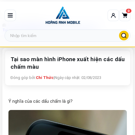
0
Tin tức công nghệ
Tại sao màn hình iPhone xuất hiện các dấu chấm màu
Tại sao màn hình iPhone xuất hiện các dấu
chấm màu
Đóng góp bởi:
Chí Thức
|
Ngày cập nhật: 02/08/2023
Ý nghĩa của các dấu chấm là gì?