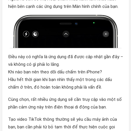
hiện bên cạnh các ứng dụng trên Màn hình chính của bạn.
Điều này có nghĩa là ứng dụng đã được cập nhật gần đây –
và không có gì phải lo lắng.
Khi nào bạn nên theo dõi dấu chấm trên iPhone?
Hầu hết thời gian khi bạn nhìn thấy một trong các dấu
chấm ở trên, đó hoàn toàn không phải là vấn đề.
Cùng chọn, rất nhiều ứng dụng sẽ cần truy cập vào một số
phần cảm ứng này trên điện thoại di động của bạn.
Tạo video TikTok thông thường sẽ yêu cầu máy ảnh của
bạn, bạn cần phải từ bỏ tạm thời để thực hiện cuộc gọi