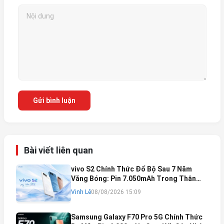
Gửi bình luận
Bài viết liên quan
vivo S2 Chính Thức Đổ Bộ Sau 7 Năm
Vắng Bóng: Pin 7.050mAh Trong Thân
Máy Mỏng Nhẹ Khó Tin
Vinh Lê
08/08/2026 15:09
Samsung Galaxy F70 Pro 5G Chính Thức