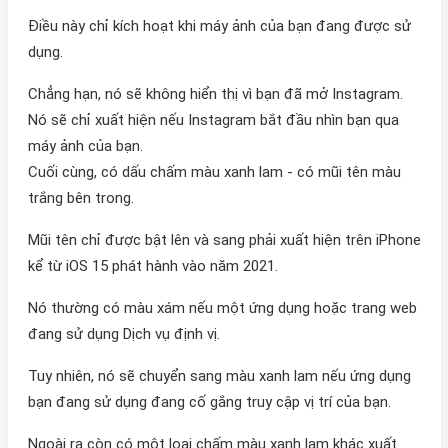
Điều này chỉ kích hoạt khi máy ảnh của bạn đang được sử
dụng.
Chẳng hạn, nó sẽ không hiển thị vì bạn đã mở Instagram.
Nó sẽ chỉ xuất hiện nếu Instagram bắt đầu nhìn bạn qua
máy ảnh của bạn.
Cuối cùng, có dấu chấm màu xanh lam - có mũi tên màu
trắng bên trong.
Mũi tên chỉ được bật lên và sang phải xuất hiện trên iPhone
kể từ iOS 15 phát hành vào năm 2021.
Nó thường có màu xám nếu một ứng dụng hoặc trang web
đang sử dụng Dịch vụ định vị.
Tuy nhiên, nó sẽ chuyển sang màu xanh lam nếu ứng dụng
bạn đang sử dụng đang cố gắng truy cập vị trí của bạn.
Ngoài ra còn có một loại chấm màu xanh lam khác xuất