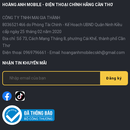
HOÀNG ANH MOBILE - ĐIỆN THOẠI CHÍNH HÃNG CẦN THƠ
CÔNG TY TNHH MAI GIA THÀNH
8036521466 do Phòng Tài Chính - Kế Hoạch UBND Quận Ninh Kiều
cấp ngày 25 tháng 02 năm 2020
Địa chỉ:
Số 73, Cách Mạng Tháng 8, phường Cái Khế, thành phố Cần
Thơ
Điện thoại:
0969796661
- Email:
hoanganhmobilecskh@gmail.com
NHẬN TIN KHUYẾN MÃI
Đăng ký