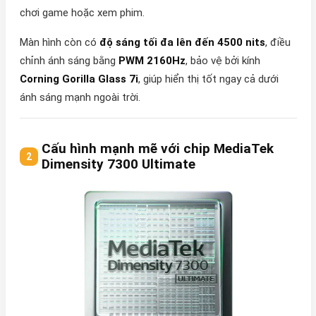
chơi game hoặc xem phim.
Màn hình còn có
độ sáng tối đa lên đến 4500 nits
, điều
chỉnh ánh sáng bằng
PWM 2160Hz
, bảo vệ bởi kính
Corning Gorilla Glass 7i
, giúp hiển thị tốt ngay cả dưới
ánh sáng mạnh ngoài trời.
Cấu hình mạnh mẽ với chip MediaTek
Dimensity 7300 Ultimate