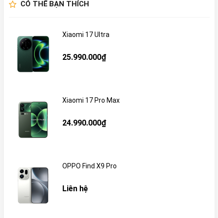
CÓ THỂ BẠN THÍCH
Xiaomi 17 Ultra
25.990.000₫
Xiaomi 17 Pro Max
24.990.000₫
OPPO Find X9 Pro
Liên hệ