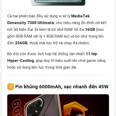
Cả hai phiên bản đều sử dụng vi xử lý
MediaTek
Dimensity 7300 Ultimate
, cho hiệu năng ổn định với kết
nối 5G hiện đại. Đi kèm là bộ nhớ RAM tối đa
16GB
(bao
gồm 8GB RAM vật lý + 8GB RAM ảo) và bộ nhớ trong lên
đến
256GB
, thoải mái lưu trữ và chạy đa nhiệm.
Bộ đôi còn được tích hợp hệ thống tản nhiệt
11 lớp
Hyper-Cooling
, giúp duy trì hiệu suất khi chơi game nặng
hoặc sử dụng liên tục trong thời gian dài.
Pin khủng 6000mAh, sạc nhanh đến 45W