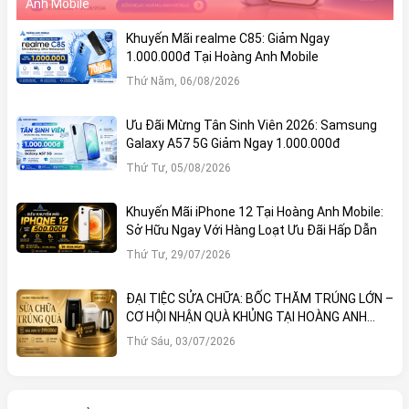
Anh Mobile
Khuyến Mãi realme C85: Giảm Ngay
1.000.000đ Tại Hoàng Anh Mobile
Thứ Năm, 06/08/2026
Ưu Đãi Mừng Tân Sinh Viên 2026: Samsung
Galaxy A57 5G Giảm Ngay 1.000.000đ
Thứ Tư, 05/08/2026
Khuyến Mãi iPhone 12 Tại Hoàng Anh Mobile:
Sở Hữu Ngay Với Hàng Loạt Ưu Đãi Hấp Dẫn
Thứ Tư, 29/07/2026
ĐẠI TIỆC SỬA CHỮA: BỐC THĂM TRÚNG LỚN –
CƠ HỘI NHẬN QUÀ KHỦNG TẠI HOÀNG ANH
MOBILE
Thứ Sáu, 03/07/2026