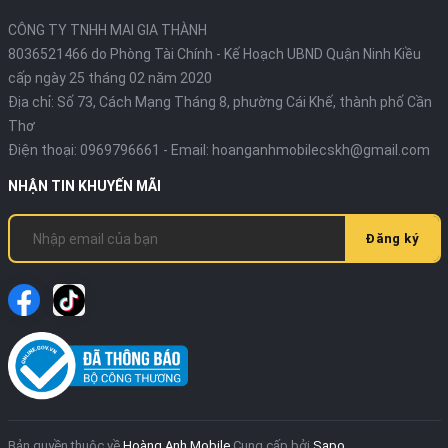
CÔNG TY TNHH MAI GIA THÀNH
8036521466 do Phòng Tài Chính - Kế Hoạch UBND Quận Ninh Kiều
cấp ngày 25 tháng 02 năm 2020
Địa chỉ:
Số 73, Cách Mạng Tháng 8, phường Cái Khế, thành phố Cần
Thơ
Điện thoại:
0969796661
- Email:
hoanganhmobilecskh@gmail.com
NHẬN TIN KHUYẾN MÃI
Đăng ký
Bản quyền thuộc về
Hoàng Anh Mobile
Cung cấp bởi
Sapo