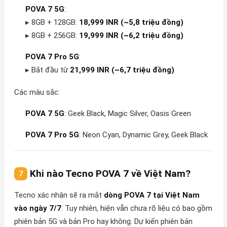
POVA 7 5G
:
▸ 8GB + 128GB:
18,999 INR (~5,8 triệu đồng)
▸ 8GB + 256GB:
19,999 INR (~6,2 triệu đồng)
POVA 7 Pro 5G
:
▸ Bắt đầu từ
21,999 INR (~6,7 triệu đồng)
Các màu sắc:
POVA 7 5G
: Geek Black, Magic Silver, Oasis Green
POVA 7 Pro 5G
: Neon Cyan, Dynamic Grey, Geek Black
Khi nào Tecno POVA 7 về Việt Nam?
Tecno xác nhận sẽ ra mắt
dòng POVA 7 tại Việt Nam
vào ngày 7/7
. Tuy nhiên, hiện vẫn chưa rõ liệu có bao gồm
phiên bản 5G và bản Pro hay không. Dự kiến phiên bản