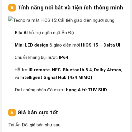
Tính năng nổi bật và tiện ích thông minh
Ella AI
hỗ trợ ngôn ngữ Ấn Độ
Mini LED design
& giao diện mới
HiOS 15 – Delta UI
Chuẩn kháng bụi nước
IP64
Hỗ trợ
IR remote
,
NFC
,
Bluetooth 5.4
,
Dolby Atmos
,
và
Intelligent Signal Hub (4x4 MIMO)
Đạt chứng nhận độ mượt
hạng A từ TUV SUD
Giá bán cực tốt
Tại Ấn Độ, giá bán như sau: