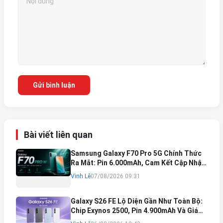
Gửi bình luận
Bài viết liên quan
Samsung Galaxy F70 Pro 5G Chính Thức
Ra Mắt: Pin 6.000mAh, Cam Kết Cập Nhật
Phần Mềm 6 Năm
Vinh Lê
07/08/2026 09:31
Galaxy S26 FE Lộ Diện Gần Như Toàn Bộ:
Chip Exynos 2500, Pin 4.900mAh Và Giá
Bán Dự Kiến