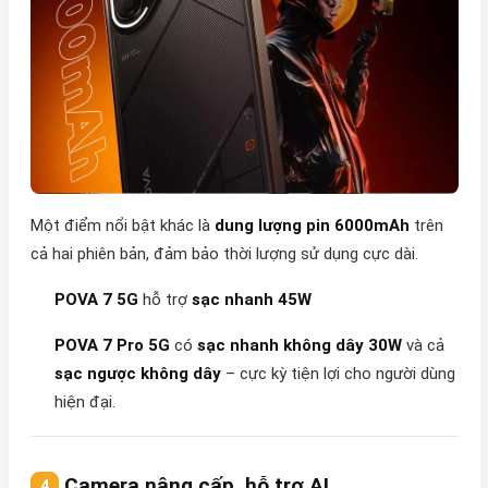
Một điểm nổi bật khác là
dung lượng pin 6000mAh
trên
cả hai phiên bản, đảm bảo thời lượng sử dụng cực dài.
POVA 7 5G
hỗ trợ
sạc nhanh 45W
POVA 7 Pro 5G
có
sạc nhanh không dây 30W
và cả
sạc ngược không dây
– cực kỳ tiện lợi cho người dùng
hiện đại.
Camera nâng cấp, hỗ trợ AI