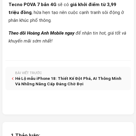
Tecno POVA 7 bản 4G
sẽ có
giá khởi điểm từ 3,99
triệu đồng
, hứa hẹn tạo nên cuộc cạnh tranh sôi động ở
phân khúc phổ thông.
Theo dõi Hoàng Anh Mobile ngay
để nhận tin hot, giá tốt và
khuyến mãi sớm nhất!
BÀI VIẾT TRƯỚC
Hé Lộ mẫu iPhone 18: Thiết Kế Đột Phá, AI Thông Minh
Và Những Nâng Cấp Đáng Chờ Đợi
1 Thảo luận: