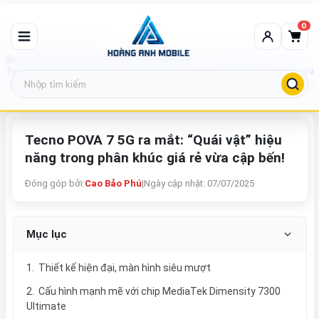
0
Tin tức công nghệ
Tecno POVA 7 5G ra mắt: “Quái vật” hiệu năng trong phân khúc giá rẻ 
Tecno POVA 7 5G ra mắt: “Quái vật” hiệu
năng trong phân khúc giá rẻ vừa cập bến!
Đóng góp bởi:
Cao Bảo Phú
|
Ngày cập nhật: 07/07/2025
Mục lục
1. Thiết kế hiện đại, màn hình siêu mượt
2. Cấu hình mạnh mẽ với chip MediaTek Dimensity 7300
Ultimate