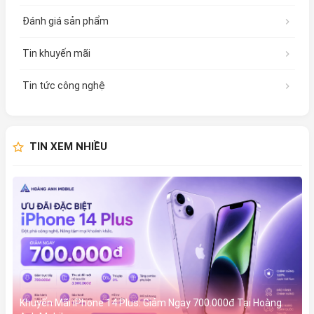
Đánh giá sản phẩm
Tin khuyến mãi
Tin tức công nghệ
TIN XEM NHIỀU
Khuyến Mãi iPhone 14 Plus: Giảm Ngay 700.000đ Tại Hoàng