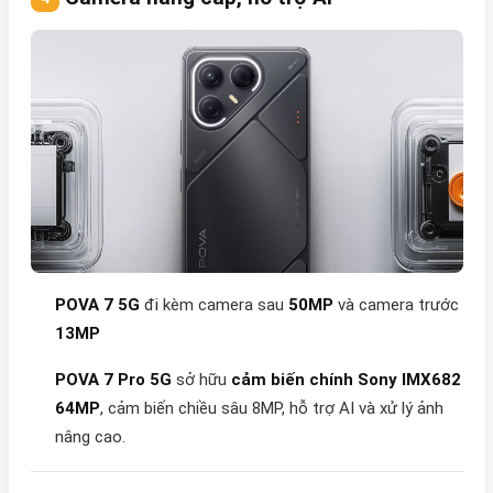
POVA 7 5G
đi kèm camera sau
50MP
và camera trước
13MP
POVA 7 Pro 5G
sở hữu
cảm biến chính Sony IMX682
64MP
, cảm biến chiều sâu 8MP, hỗ trợ AI và xử lý ảnh
nâng cao.