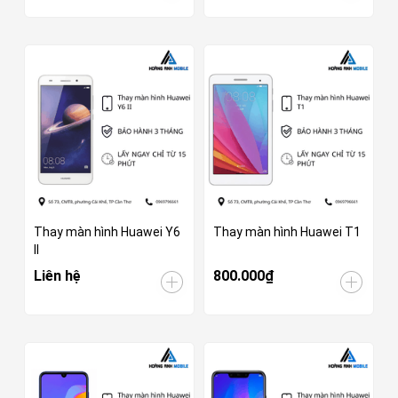
Thay màn hình Huawei Y6
Thay màn hình Huawei T1
II
Liên hệ
800.000₫