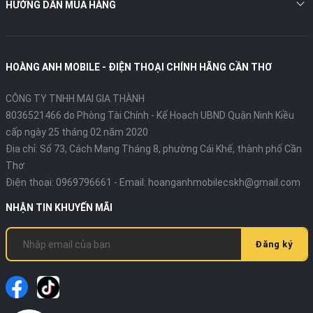
HƯỚNG DẪN MUA HÀNG
HOÀNG ANH MOBILE - ĐIỆN THOẠI CHÍNH HÃNG CẦN THƠ
CÔNG TY TNHH MAI GIA THÀNH
8036521466 do Phòng Tài Chính - Kế Hoạch UBND Quận Ninh Kiều
cấp ngày 25 tháng 02 năm 2020
Địa chỉ:
Số 73, Cách Mạng Tháng 8, phường Cái Khế, thành phố Cần
Thơ
Điện thoại:
0969796661
- Email:
hoanganhmobilecskh@gmail.com
NHẬN TIN KHUYẾN MÃI
Đăng ký