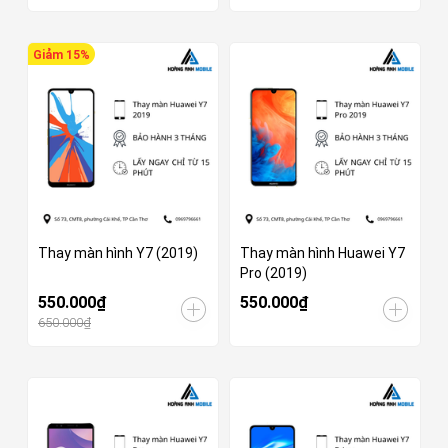
Giảm 15%
Thay màn hình Y7 (2019)
Thay màn hình Huawei Y7
Pro (2019)
550.000₫
550.000₫
650.000₫