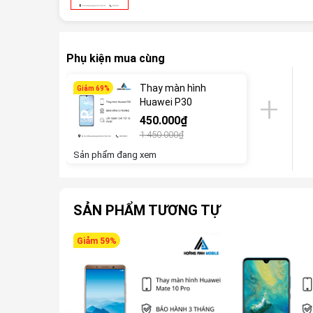
Phụ kiện mua cùng
Thay màn hình
Giảm 69%
Huawei P30
450.000₫
1.450.000₫
Sản phẩm đang xem
SẢN PHẨM TƯƠNG TỰ
Giảm 59%