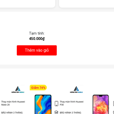
Tạm tính:
450.000₫
Thêm vào giỏ
Giảm 74%