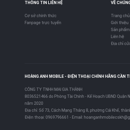
THÔNG TIN LIÊN HỆ
VỀ CHÚNG
Cơ sở chính thức
Trang chủ
Fanpage trực tuyến
Giới thiệu
Sản phẩm
Liên hệ
Địa chỉ c
HOÀNG ANH MOBILE - ĐIỆN THOẠI CHÍNH HÃNG CẦN 
CÔNG TY TNHH MAI GIA THÀNH
8036521466 do Phòng Tài Chính - Kế Hoạch UBND Quận Ni
năm 2020
Địa chỉ:
Số 73, Cách Mạng Tháng 8, phường Cái Khế, thà
Điện thoại:
0969796661
- Email:
hoanganhmobilecskh@g