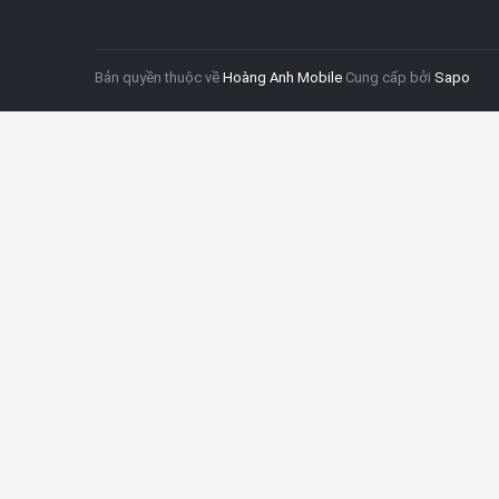
Bản quyền thuộc về
Hoàng Anh Mobile
Cung cấp bởi
Sapo