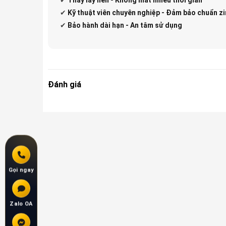
✔
Kỹ thuật viên chuyên nghiệp - Đảm bảo chuẩn zi
✔
Bảo hành dài hạn - An tâm sử dụng
Đánh giá
Gọi ngay
Zalo OA