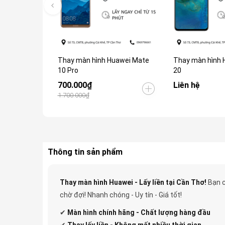
Thay màn hình Huawei Mate
Thay màn hình 
10 Pro
20
700.000₫
Liên hệ
1.700.000₫
Thông tin sản phẩm
Thay màn hình Huawei - Lấy liền tại Cần Thơ!
Bạn c
chờ đợi! Nhanh chóng - Uy tín - Giá tốt!
✔
Màn hình chính hãng - Chất lượng hàng đầu
✔
Thay lấy liền - Không mất nhiều thời gian