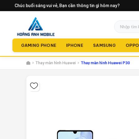
Chúc buổi sáng vui vẻ
, Bạn cần thông tin gì hôm nay?
GAMING PHONE
IPHONE
SAMSUNG
OPP
Thay màn hình Huawei
Thay màn hình Huawei P30