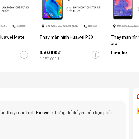
Huawei Mate
Thay màn hình Huawei P30
Thay màn hìn
pro
350.000₫
Liên hệ
1.350.000₫
ần thay màn hình
Huawei
? Đừng để dế yêu của bạn phải