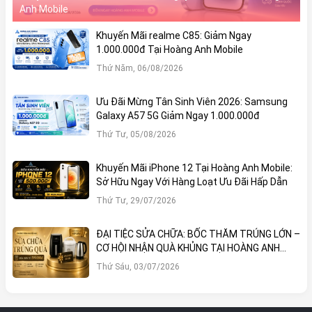
Anh Mobile
Khuyến Mãi realme C85: Giảm Ngay
1.000.000đ Tại Hoàng Anh Mobile
Thứ Năm, 06/08/2026
Ưu Đãi Mừng Tân Sinh Viên 2026: Samsung
Galaxy A57 5G Giảm Ngay 1.000.000đ
Thứ Tư, 05/08/2026
Khuyến Mãi iPhone 12 Tại Hoàng Anh Mobile:
Sở Hữu Ngay Với Hàng Loạt Ưu Đãi Hấp Dẫn
Thứ Tư, 29/07/2026
ĐẠI TIỆC SỬA CHỮA: BỐC THĂM TRÚNG LỚN –
CƠ HỘI NHẬN QUÀ KHỦNG TẠI HOÀNG ANH
MOBILE
Thứ Sáu, 03/07/2026