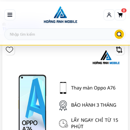
0
Thay màn hình Oppo
Thay màn hình Oppo A76