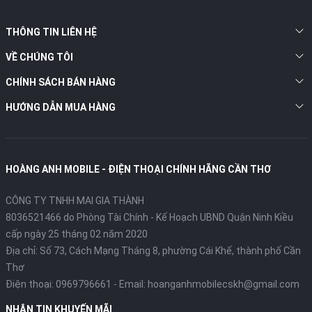
THÔNG TIN LIÊN HỆ
VỀ CHÚNG TÔI
CHÍNH SÁCH BÁN HÀNG
HƯỚNG DẪN MUA HÀNG
HOÀNG ANH MOBILE - ĐIỆN THOẠI CHÍNH HÃNG CẦN THƠ
CÔNG TY TNHH MAI GIA THÀNH
8036521466 do Phòng Tài Chính - Kế Hoạch UBND Quận Ninh Kiều
cấp ngày 25 tháng 02 năm 2020
Địa chỉ:
Số 73, Cách Mạng Tháng 8, phường Cái Khế, thành phố Cần
Thơ
Điện thoại:
0969796661
- Email:
hoanganhmobilecskh@gmail.com
NHẬN TIN KHUYẾN MÃI