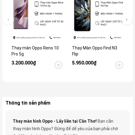
Thay màn Oppo Reno 10
Thay Màn Oppo Find N3
T
Pro 5g
Flip
3.200.000₫
5.950.000₫
3
Thông tin sản phẩm
Thay màn hình Oppo - Lấy liền tại Cần Thơ!
Bạn cần
thay màn hình Oppo? Đừng để dế yêu của bạn phải chờ