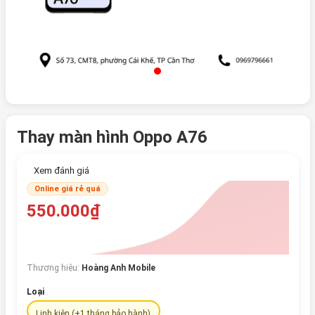
Thay màn hình Oppo A76
Xem đánh giá
Online giá rẻ quá
550.000₫
Thương hiệu:
Hoàng Anh Mobile
Loại
Linh kiện (+1 tháng bảo hành)