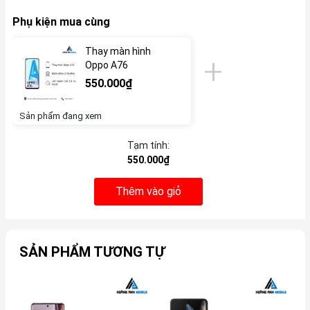
Phụ kiện mua cùng
Thay màn hình
Oppo A76
550.000₫
Sản phẩm đang xem
Tạm tính:
550.000₫
Thêm vào giỏ
SẢN PHẨM TƯƠNG TỰ