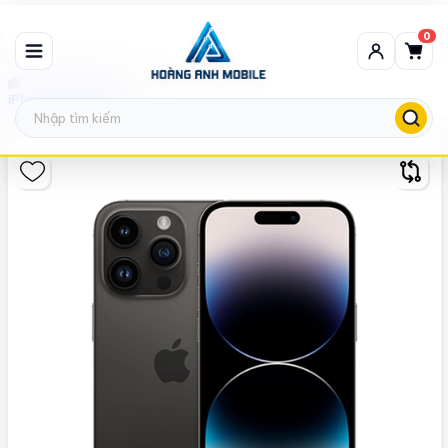
0
Sản phẩm bán chạy
iPhone 14 Pro Max