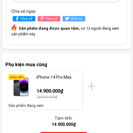
Chia sẻ ngay:
Chia sẻ
Chia sẻ
Chia sẻ
Sản phẩm đang được quan tâm,
có 12 người đang xem
sản phẩm này
Phụ kiện mua cùng
iPhone 14 Pro Max
Giảm 48%
14.900.000₫
28.890.000₫
Sản phẩm đang xem
Tạm tính:
14.900.000₫