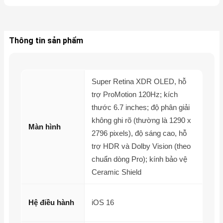
Thông tin sản phẩm
Super Retina XDR OLED, hỗ
trợ ProMotion 120Hz; kích
thước 6.7 inches; độ phân giải
không ghi rõ (thường là 1290 x
Màn hình
2796 pixels), độ sáng cao, hỗ
trợ HDR và Dolby Vision (theo
chuẩn dòng Pro); kính bảo vệ
Ceramic Shield
Hệ điều hành
iOS 16