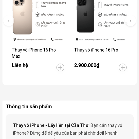
Thay vỏ iPhone 16 Pro
Thay vỏ iPhone 16 Pro
T
Max
Liên hệ
2.900.000₫
2
Thông tin sản phẩm
Thay vỏ iPhone - Lấy liền tại Cần Thơ!
Bạn cần thay vỏ
iPhone? Đừng để dế yêu của bạn phải chờ đợi! Nhanh