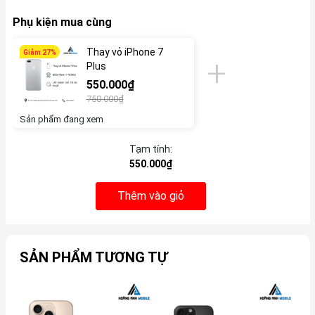
Phụ kiện mua cùng
Thay vỏ iPhone 7
Giảm 27%
Plus
550.000₫
750.000₫
Sản phẩm đang xem
Tạm tính:
550.000₫
Thêm vào giỏ
SẢN PHẨM TƯƠNG TỰ