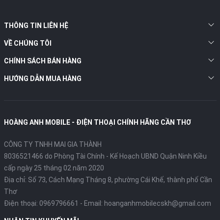
THÔNG TIN LIÊN HỆ
VỀ CHÚNG TÔI
CHÍNH SÁCH BÁN HÀNG
HƯỚNG DẪN MUA HÀNG
HOÀNG ANH MOBILE - ĐIỆN THOẠI CHÍNH HÃNG CẦN THƠ
CÔNG TY TNHH MAI GIA THÀNH
8036521466 do Phòng Tài Chính - Kế Hoạch UBND Quận Ninh Kiều
cấp ngày 25 tháng 02 năm 2020
Địa chỉ:
Số 73, Cách Mạng Tháng 8, phường Cái Khế, thành phố Cần
Thơ
Điện thoại:
0969796661
- Email:
hoanganhmobilecskh@gmail.com