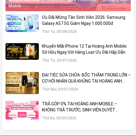
Mobile
Ưu Đãi Mừng Tân Sinh Viên 2026: Samsung
Galaxy A57 5G Giảm Ngay 1.000.000đ
Thứ Tư, 05/08/2026
Khuyến Mãi iPhone 12 Tại Hoàng Anh Mobile:
Sở Hữu Ngay Với Hàng Loạt Ưu Đãi Hấp Dẫn
Thứ Tư, 29/07/2026
ĐẠI TIỆC SỬA CHỮA: BỐC THĂM TRÚNG LỚN –
CƠ HỘI NHẬN QUÀ KHỦNG TẠI HOÀNG ANH
MOBILE
Thứ Sáu, 03/07/2026
TRẢ GÓP 0% TẠI HOÀNG ANH MOBILE –
KHÔNG TRẢ TRƯỚC, SINH VIÊN DUYỆT
THẲNG!
Thứ Ba, 05/05/2026