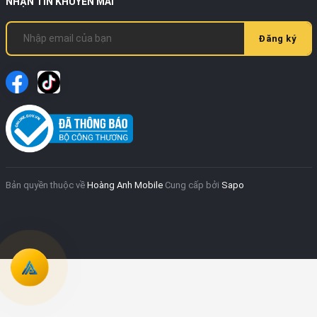
NHẬN TIN KHUYẾN MÃI
Đăng ký
Bản quyền thuộc về
Hoàng Anh Mobile
Cung cấp bởi
Sapo