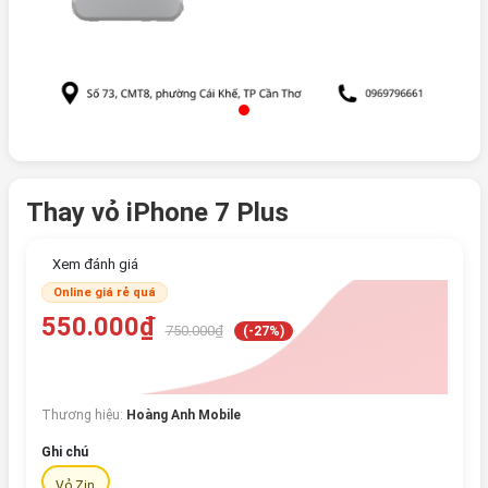
Thay vỏ iPhone 7 Plus
Xem đánh giá
Online giá rẻ quá
550.000₫
750.000₫
(-27%)
Thương hiệu:
Hoàng Anh Mobile
Ghi chú
Vỏ Zin