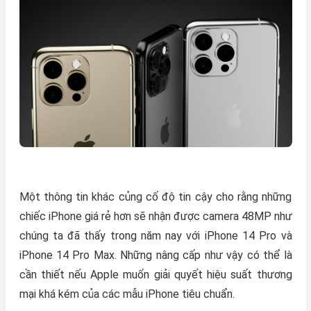
Một thông tin khác củng cố độ tin cậy cho rằng những
chiếc iPhone giá rẻ hơn sẽ nhận được camera 48MP như
chúng ta đã thấy trong năm nay với iPhone 14 Pro và
iPhone 14 Pro Max. Những nâng cấp như vậy có thể là
cần thiết nếu Apple muốn giải quyết hiệu suất thương
mại khá kém của các mẫu iPhone tiêu chuẩn.