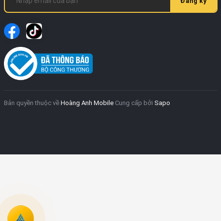
Đăng ký
Bản quyền thuộc về
Hoàng Anh Mobile
Cung cấp bởi
Sapo