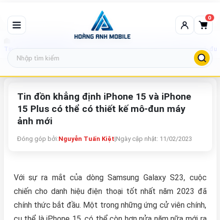
0
Tin tức công nghệ
Tin đồn khẳng định iPhone 15 và iPhone 15 Plus có thể có thiết kế mô-đu
Tin đồn khẳng định iPhone 15 và iPhone
15 Plus có thể có thiết kế mô-đun máy
ảnh mới
Đóng góp bởi:
Nguyễn Tuấn Kiệt
|
Ngày cập nhật: 11/02/2023
Với sự ra mắt của dòng Samsung Galaxy S23, cuộc
chiến cho danh hiệu điện thoại tốt nhất năm 2023 đã
chính thức bắt đầu. Một trong những ứng cử viên chính,
cụ thể là iPhone 15, có thể còn hơn nửa năm nữa mới ra