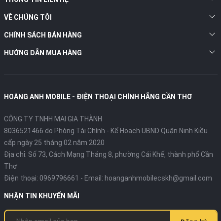
VỀ CHÚNG TÔI
CHÍNH SÁCH BÁN HÀNG
HƯỚNG DẪN MUA HÀNG
HOÀNG ANH MOBILE - ĐIỆN THOẠI CHÍNH HÃNG CẦN THƠ
CÔNG TY TNHH MAI GIA THÀNH
8036521466 do Phòng Tài Chính - Kế Hoạch UBND Quận Ninh Kiều
cấp ngày 25 tháng 02 năm 2020
Địa chỉ:
Số 73, Cách Mạng Tháng 8, phường Cái Khế, thành phố Cần
Thơ
Điện thoại:
0969796661
- Email:
hoanganhmobilecskh@gmail.com
NHẬN TIN KHUYẾN MÃI