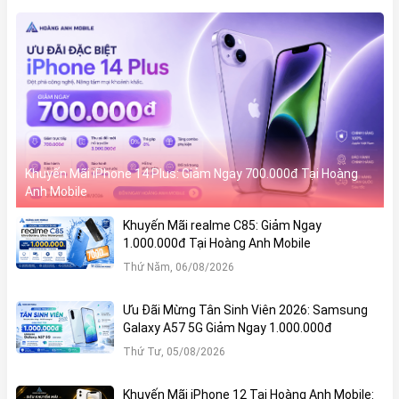
Khuyến Mãi iPhone 14 Plus: Giảm Ngay 700.000đ Tại Hoàng
Anh Mobile
Khuyến Mãi realme C85: Giảm Ngay
1.000.000đ Tại Hoàng Anh Mobile
Thứ Năm, 06/08/2026
Ưu Đãi Mừng Tân Sinh Viên 2026: Samsung
Galaxy A57 5G Giảm Ngay 1.000.000đ
Thứ Tư, 05/08/2026
Khuyến Mãi iPhone 12 Tại Hoàng Anh Mobile: