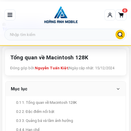
0
Tin tức công nghệ
Tổng quan về Macintosh 128K
Tổng quan về Macintosh 128K
Đóng góp bởi:
Nguyễn Tuấn Kiệt
|
Ngày cập nhật: 15/12/2024
Mục lục
0.1 1. Tổng quan về Macintosh 128K
0.2 2. Đặc điểm nổi bật
0.3 3. Quảng bá và tầm ảnh hưởng
0.4 4. Hạn chế