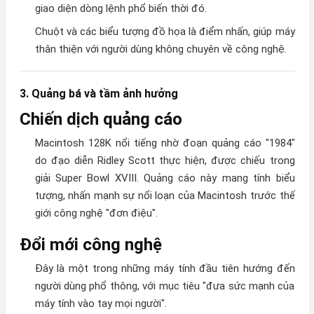
giao diện dòng lệnh phổ biến thời đó.
Chuột và các biểu tượng đồ họa là điểm nhấn, giúp máy
thân thiện với người dùng không chuyên về công nghệ.
3. Quảng bá và tầm ảnh hưởng
Chiến dịch quảng cáo
Macintosh 128K nổi tiếng nhờ đoạn quảng cáo "1984"
do đạo diễn Ridley Scott thực hiện, được chiếu trong
giải Super Bowl XVIII. Quảng cáo này mang tính biểu
tượng, nhấn mạnh sự nổi loạn của Macintosh trước thế
giới công nghệ "đơn điệu".
Đổi mới công nghệ
Đây là một trong những máy tính đầu tiên hướng đến
người dùng phổ thông, với mục tiêu "đưa sức mạnh của
máy tính vào tay mọi người".