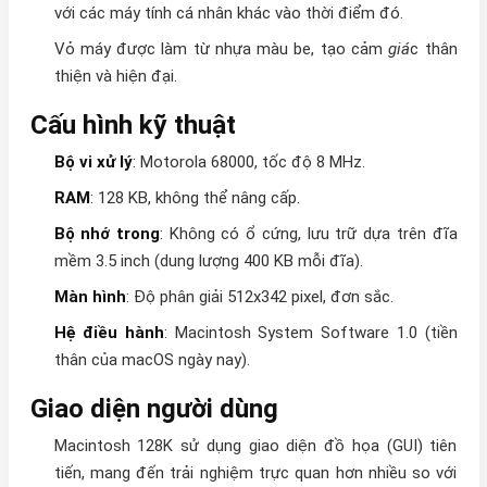
với các máy tính cá nhân khác vào thời điểm đó.
Vỏ máy được làm từ nhựa màu be, tạo cảm
giá
c thân
thiện và hiện đại.
Cấu hình kỹ thuật
Bộ vi xử lý
: Motorola 68000, tốc độ 8 MHz.
RAM
: 128 KB, không thể nâng cấp.
Bộ nhớ trong
: Không có ổ cứng, lưu trữ dựa trên đĩa
mềm 3.5 inch (dung lượng 400 KB mỗi đĩa).
Màn hình
: Độ phân giải 512x342 pixel, đơn sắc.
Hệ điều hành
: Macintosh System Software 1.0 (tiền
thân của macOS ngày nay).
Giao diện người dùng
Macintosh 128K sử dụng giao diện đồ họa (GUI) tiên
tiến, mang đến trải nghiệm trực quan hơn nhiều so với