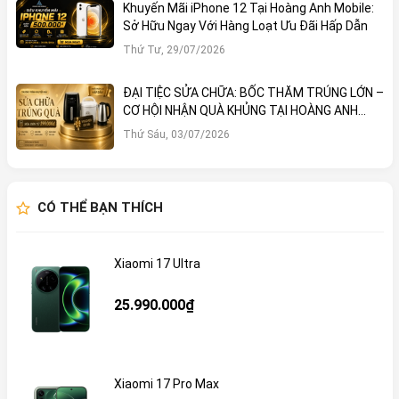
Khuyến Mãi iPhone 12 Tại Hoàng Anh Mobile:
Sở Hữu Ngay Với Hàng Loạt Ưu Đãi Hấp Dẫn
Thứ Tư, 29/07/2026
ĐẠI TIỆC SỬA CHỮA: BỐC THĂM TRÚNG LỚN –
CƠ HỘI NHẬN QUÀ KHỦNG TẠI HOÀNG ANH
MOBILE
Thứ Sáu, 03/07/2026
CÓ THỂ BẠN THÍCH
Xiaomi 17 Ultra
25.990.000₫
Xiaomi 17 Pro Max