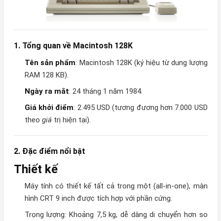
1. Tổng quan về Macintosh 128K
Tên sản phẩm
: Macintosh 128K (ký hiệu từ dung lượng
RAM 128 KB).
Ngày ra mắt
: 24 tháng 1 năm 1984.
Giá khởi điểm
: 2.495 USD (tương đương hơn 7.000 USD
theo
giá
trị hiện tại).
2. Đặc điểm nổi bật
Thiết kế
Máy tính có thiết kế tất cả trong một (all-in-one), màn
hình CRT 9 inch được tích hợp với phần cứng.
Trọng lượng: Khoảng 7,5 kg, dễ dàng di chuyển hơn so