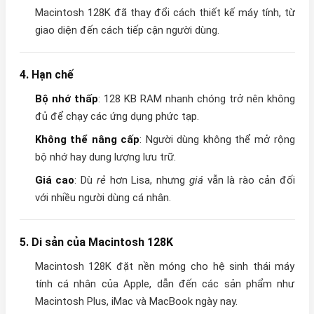
Macintosh 128K đã thay đổi cách thiết kế máy tính, từ
giao diện đến cách tiếp cận người dùng.
4. Hạn chế
Bộ nhớ thấp
: 128 KB RAM nhanh chóng trở nên không
đủ để chạy các ứng dụng phức tạp.
Không thể nâng cấp
: Người dùng không thể mở rộng
bộ nhớ hay dung lượng lưu trữ.
Giá cao
: Dù
rẻ
hơn Lisa, nhưng
giá
vẫn là rào cản đối
với nhiều người dùng cá nhân.
5. Di sản của Macintosh 128K
Macintosh 128K đặt nền móng cho hệ sinh thái máy
tính cá nhân của Apple, dẫn đến các sản phẩm như
Macintosh Plus, iMac và MacBook ngày nay.