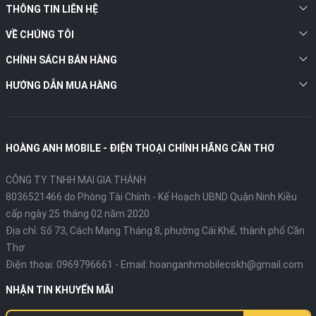
THÔNG TIN LIÊN HỆ
VỀ CHÚNG TÔI
CHÍNH SÁCH BÁN HÀNG
HƯỚNG DẪN MUA HÀNG
HOÀNG ANH MOBILE - ĐIỆN THOẠI CHÍNH HÃNG CẦN THƠ
CÔNG TY TNHH MAI GIA THÀNH
8036521466 do Phòng Tài Chính - Kế Hoạch UBND Quận Ninh Kiều
cấp ngày 25 tháng 02 năm 2020
Địa chỉ:
Số 73, Cách Mạng Tháng 8, phường Cái Khế, thành phố Cần
Thơ
Điện thoại:
0969796661
- Email:
hoanganhmobilecskh@gmail.com
NHẬN TIN KHUYẾN MÃI