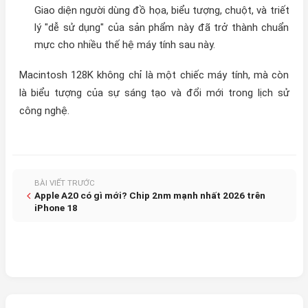
Giao diện người dùng đồ họa, biểu tượng, chuột, và triết
lý "dễ sử dụng" của sản phẩm này đã trở thành chuẩn
mực cho nhiều thế hệ máy tính sau này.
Macintosh 128K không chỉ là một chiếc máy tính, mà còn
là biểu tượng của sự sáng tạo và đổi mới trong lịch sử
công nghệ.
BÀI VIẾT TRƯỚC
Apple A20 có gì mới? Chip 2nm mạnh nhất 2026 trên
iPhone 18