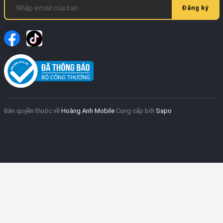
Đăng ký
Bản quyền thuộc về
Hoàng Anh Mobile
Cung cấp bởi
Sapo