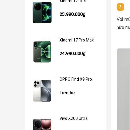
Xiaomi 17 Ultra
25.990.000₫
Với mứ
hữu mà
Xiaomi 17 Pro Max
24.990.000₫
OPPO Find X9 Pro
Liên hệ
Vivo X200 Ultra