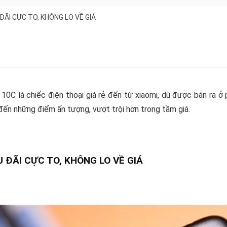
 ĐÃI CỰC TO, KHÔNG LO VỀ GIÁ
10C là chiếc điện thoại giá rẻ đến từ xiaomi, dù được bán ra 
ến những điểm ấn tượng, vượt trội hơn trong tầm giá.
U ĐÃI CỰC TO, KHÔNG LO VỀ GIÁ