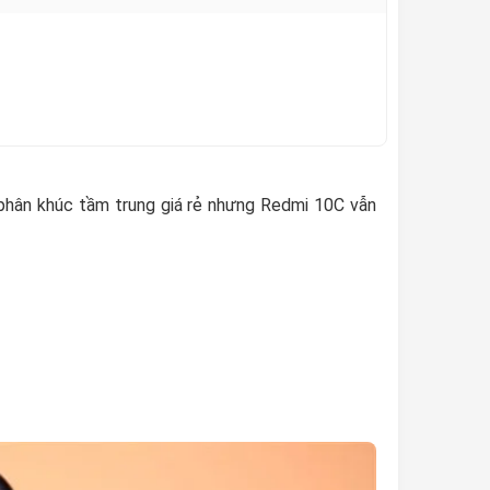
ở phân khúc tầm trung giá rẻ nhưng Redmi 10C vẫn