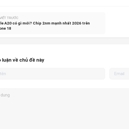
 VIẾT TRƯỚC
le A20 có gì mới? Chip 2nm mạnh nhất 2026 trên
one 18
 luận về chủ đề này