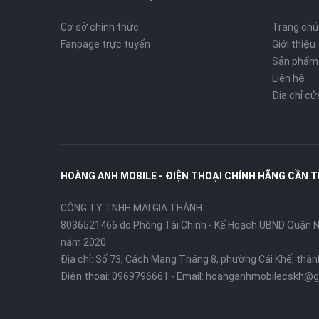
Cơ sở chính thức
Trang chủ
Fanpage trực tuyến
Giới thiệu
Sản phẩm
Liên hệ
Địa chỉ c
HOÀNG ANH MOBILE - ĐIỆN THOẠI CHÍNH HÃNG CẦN 
CÔNG TY TNHH MAI GIA THÀNH
8036521466 do Phòng Tài Chính - Kế Hoạch UBND Quận Ni
năm 2020
Địa chỉ:
Số 73, Cách Mạng Tháng 8, phường Cái Khế, thà
Điện thoại:
0969796661
- Email:
hoanganhmobilecskh@g