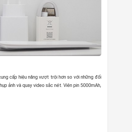
ng cấp hiệu năng vượt trội hơn so với những đối
hụp ảnh và quay video sắc nét. Viên pin 5000mAh,