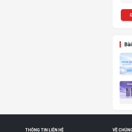
G
Bài
THÔNG TIN LIÊN HỆ
VỀ CHÚNG