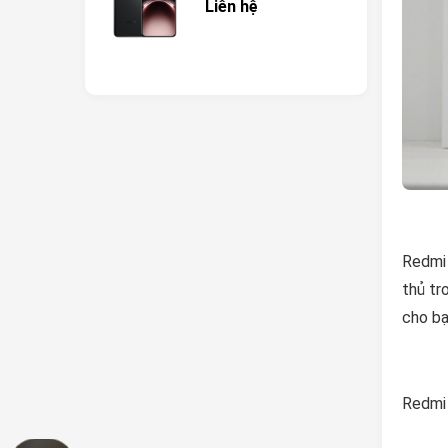
Liên hệ
Redmi 
thủ tr
cho bạ
Redmi 