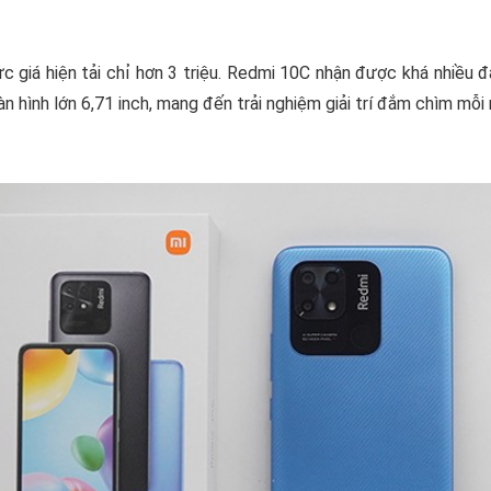
c giá hiện tải chỉ hơn 3 triệu. Redmi 10C nhận được khá nhiều đ
n hình lớn 6,71 inch, mang đến trải nghiệm giải trí đắm chìm mỗi 