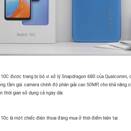
10C được trang bị bộ vi xử lý Snapdragon 680 của Qualcomm, cu
ong tầm giá. camera chính độ phân giải cao 50MP, cho khả năng c
n thời gian sử dụng cả ngày dài.
10c là một chiếc điện thoại đáng mua ở thời điểm hiện tại.