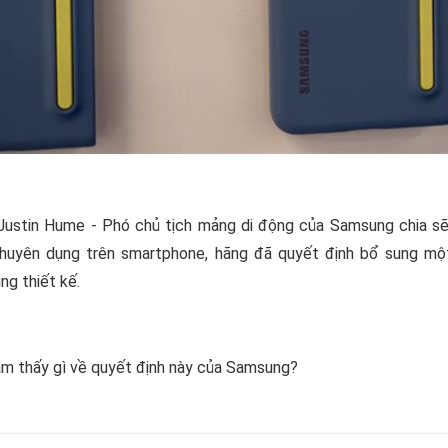
ustin Hume - Phó chủ tịch mảng di động của Samsung chia sẽ t
huyên dụng trên smartphone, hãng đã quyết định bổ sung một
g thiết kế.
m thấy gì về quyết định này của Samsung?