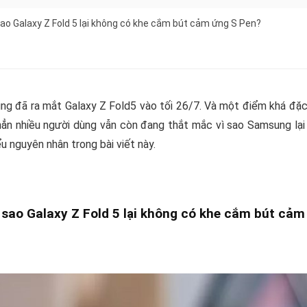
 sao Galaxy Z Fold 5 lại không có khe cắm bút cảm ứng S Pen?
g đã ra mắt Galaxy Z Fold5 vào tối 26/7. Và một điểm khá đặc 
ẳn nhiều người dùng vẫn còn đang thắt mắc vì sao Samsung lại 
ểu nguyên nhân trong bài viết này.
 sao Galaxy Z Fold 5 lại không có khe cắm bút cả