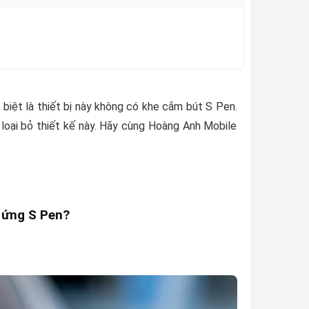
biệt là thiết bị này không có khe cắm bút S Pen.
loại bỏ thiết kế này. Hãy cùng Hoàng Anh Mobile
m ứng S Pen?