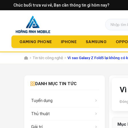
Chúc buổi trưa vui vẻ
, Bạn cần thông tin gì hôm nay?
GAMING PHONE
IPHONE
SAMSUNG
OPP
Tin tức công nghệ
Vì sao Galaxy Z Fold5 lại không có
DANH MỤC TIN TỨC
Vì
Tuyển dụng
Đóng
Thủ thuật
Mục 
Giải trí