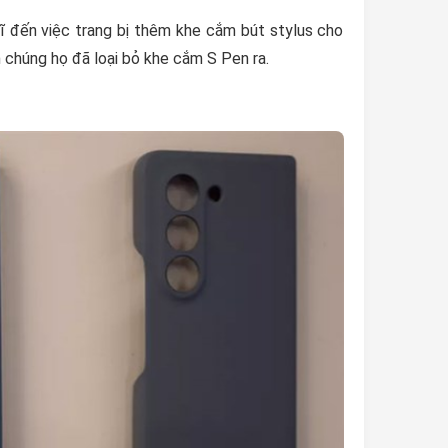
ĩ đến việc trang bị thêm khe cắm bút stylus cho
ên chúng họ đã loại bỏ khe cắm S Pen ra.