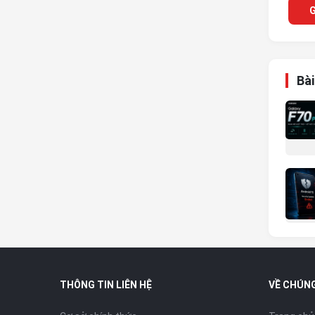
G
Bài
THÔNG TIN LIÊN HỆ
VỀ CHÚNG