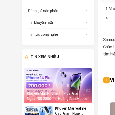
1. Vì
Đánh giá sản phẩm
2.
Tin khuyến mãi
Tin tức công nghệ
Samsun
Chắc h
tìm hi
TIN XEM NHIỀU
Vì
Khuyến Mãi iPhone 14 Plus: Giảm
Ngay 700.000đ Tại Hoàng Anh Mobile
Khuyến Mãi realme
C85: Giảm Ngay