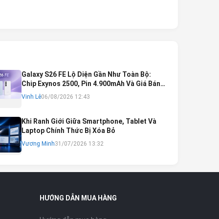
Galaxy S26 FE Lộ Diện Gần Như Toàn Bộ:
Chip Exynos 2500, Pin 4.900mAh Và Giá Bán
Dự Kiến
Vinh Lê
06/08/2026 12:43
Khi Ranh Giới Giữa Smartphone, Tablet Và
Laptop Chính Thức Bị Xóa Bỏ
Vương Minh
31/07/2026 13:32
HƯỚNG DẪN MUA HÀNG