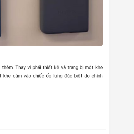
hêm. Thay vì phải thiết kế và trang bị một khe
 khe cắm vào chiếc ốp lưng đặc biệt do chính