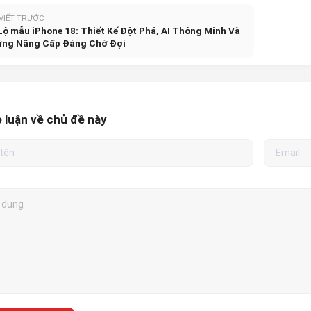
 VIẾT TRƯỚC
Lộ mẫu iPhone 18: Thiết Kế Đột Phá, AI Thông Minh Và
ng Nâng Cấp Đáng Chờ Đợi
 luận về chủ đề này