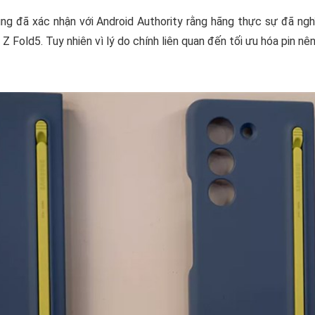
g đã xác nhận với Android Authority rằng hãng thực sự đã ngh
 Z Fold5. Tuy nhiên vì lý do chính liên quan đến tối ưu hóa pin n