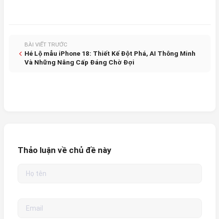
BÀI VIẾT TRƯỚC
Hé Lộ mẫu iPhone 18: Thiết Kế Đột Phá, AI Thông Minh
Và Những Nâng Cấp Đáng Chờ Đợi
Thảo luận về chủ đề này