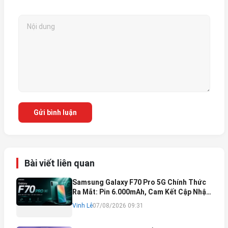
Gửi bình luận
Bài viết liên quan
Samsung Galaxy F70 Pro 5G Chính Thức
Ra Mắt: Pin 6.000mAh, Cam Kết Cập Nhật
Phần Mềm 6 Năm
Vinh Lê
07/08/2026 09:31