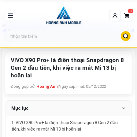
0
Tin tức công nghệ
VIVO X90 Pro+ là điện thoại Snapdragon 8 Gen 2 đầu tiên, khi việc ra mắt Mi
VIVO X90 Pro+ là điện thoại Snapdragon 8
Gen 2 đầu tiên, khi việc ra mắt Mi 13 bị
hoãn lại
Đóng góp bởi:
Hoàng Anh
|
Ngày cập nhật: 05/12/2022
Mục lục
1. VIVO X90 Pro+ là điện thoại Snapdragon 8 Gen 2 đầu
tiên, khi việc ra mắt Mi 13 bị hoãn lại