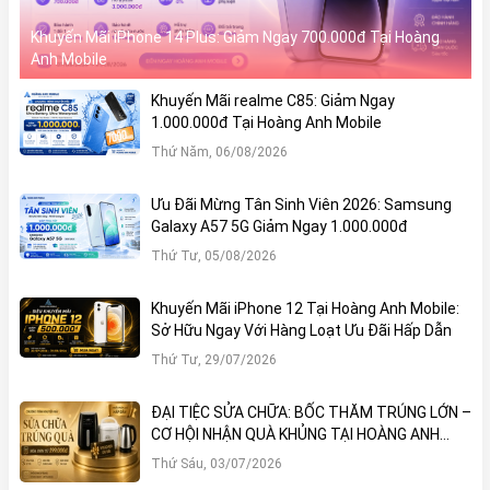
Khuyến Mãi iPhone 14 Plus: Giảm Ngay 700.000đ Tại Hoàng
Anh Mobile
Khuyến Mãi realme C85: Giảm Ngay
1.000.000đ Tại Hoàng Anh Mobile
Thứ Năm, 06/08/2026
Ưu Đãi Mừng Tân Sinh Viên 2026: Samsung
Galaxy A57 5G Giảm Ngay 1.000.000đ
Thứ Tư, 05/08/2026
Khuyến Mãi iPhone 12 Tại Hoàng Anh Mobile:
Sở Hữu Ngay Với Hàng Loạt Ưu Đãi Hấp Dẫn
Thứ Tư, 29/07/2026
ĐẠI TIỆC SỬA CHỮA: BỐC THĂM TRÚNG LỚN –
CƠ HỘI NHẬN QUÀ KHỦNG TẠI HOÀNG ANH
MOBILE
Thứ Sáu, 03/07/2026