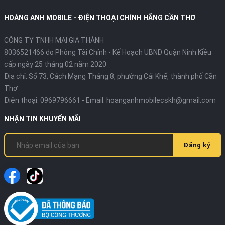
HOÀNG ANH MOBILE - ĐIỆN THOẠI CHÍNH HÃNG CẦN THƠ
CÔNG TY TNHH MAI GIA THÀNH
8036521466 do Phòng Tài Chính - Kế Hoạch UBND Quận Ninh Kiều
cấp ngày 25 tháng 02 năm 2020
Địa chỉ:
Số 73, Cách Mạng Tháng 8, phường Cái Khế, thành phố Cần
Thơ
Điện thoại:
0969796661
- Email:
hoanganhmobilecskh@gmail.com
NHẬN TIN KHUYẾN MÃI
Đăng ký