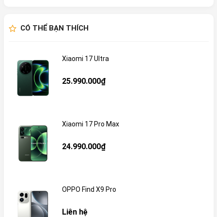
CÓ THỂ BẠN THÍCH
Xiaomi 17 Ultra
25.990.000₫
Xiaomi 17 Pro Max
24.990.000₫
OPPO Find X9 Pro
Liên hệ