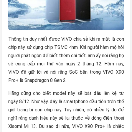
Thông tin duy nhất được VIVO chia sẻ khi ra mắt là con
chip này sử dụng chip TSMC 4nm. Khi người hâm mộ hỏi
người phát ngôn để biết thêm chi tiết, anh ấy nói rằng họ
sẽ cung cấp mọi thứ vào ngày 2 tháng 12. Hôm nay,
VIVO đã giữ lời và nói rằng SoC bên trong VIVO X90
Pro+ là Snapdragon 8 Gen 2.
Hãng cũng cho biết model này sẽ bắt đầu lên kệ từ
ngày 8/12. Như vậy, đây là smartphone đầu tiên trên thế
giới trang bị con chip này. Tuy nhiên, có nhiều lý do để
nghĩ rằng danh hiệu này sẽ lại thuộc về dòng điện thoại
Xiaomi Mi 13. Dù sao đi nữa, VIVO X90 Pro+ là chiếc