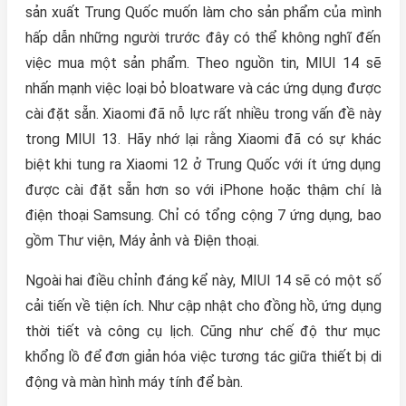
sản xuất Trung Quốc muốn làm cho sản phẩm của mình
hấp dẫn những người trước đây có thể không nghĩ đến
việc mua một sản phẩm. Theo nguồn tin, MIUI 14 sẽ
nhấn mạnh việc loại bỏ bloatware và các ứng dụng được
cài đặt sẵn. Xiaomi đã nỗ lực rất nhiều trong vấn đề này
trong MIUI 13. Hãy nhớ lại rằng Xiaomi đã có sự khác
biệt khi tung ra Xiaomi 12 ở Trung Quốc với ít ứng dụng
được cài đặt sẵn hơn so với iPhone hoặc thậm chí là
điện thoại Samsung. Chỉ có tổng cộng 7 ứng dụng, bao
gồm Thư viện, Máy ảnh và Điện thoại.
Ngoài hai điều chỉnh đáng kể này, MIUI 14 sẽ có một số
cải tiến về tiện ích. Như cập nhật cho đồng hồ, ứng dụng
thời tiết và công cụ lịch. Cũng như chế độ thư mục
khổng lồ để đơn giản hóa việc tương tác giữa thiết bị di
động và màn hình máy tính để bàn.