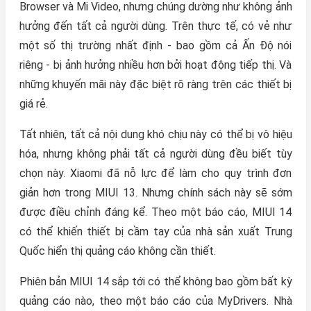
Browser và Mi Video, nhưng chúng dường như không ảnh
hưởng đến tất cả người dùng. Trên thực tế, có vẻ như
một số thị trường nhất định - bao gồm cả Ấn Độ nói
riêng - bị ảnh hưởng nhiều hơn bởi hoạt động tiếp thị. Và
những khuyến mãi này đặc biệt rõ ràng trên các thiết bị
giá rẻ.
Tất nhiên, tất cả nội dung khó chịu này có thể bị vô hiệu
hóa, nhưng không phải tất cả người dùng đều biết tùy
chọn này. Xiaomi đã nỗ lực để làm cho quy trình đơn
giản hơn trong MIUI 13. Nhưng chính sách này sẽ sớm
được điều chỉnh đáng kể. Theo một báo cáo, MIUI 14
có thể khiến thiết bị cầm tay của nhà sản xuất Trung
Quốc hiển thị quảng cáo không cần thiết.
Phiên bản MIUI 14 sắp tới có thể không bao gồm bất kỳ
quảng cáo nào, theo một báo cáo của MyDrivers. Nhà