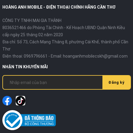
HOÀNG ANH MOBILE - ĐIỆN THOẠI CHÍNH HÃNG CẦN THƠ
CÔNG TY TNHH MAI GIA THÀNH
8036521466 do Phòng Tài Chính - Kế Hoạch UBND Quận Ninh Kiều
cấp ngày 25 tháng 02 năm 2020
Địa chỉ:
Số 73, Cách Mạng Tháng 8, phường Cái Khế, thành phố Cần
Thơ
Điện thoại:
0969796661
- Email:
hoanganhmobilecskh@gmail.com
NHẬN TIN KHUYẾN MÃI
Đăng ký