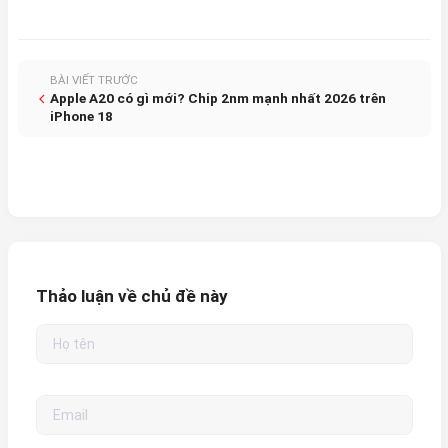
BÀI VIẾT TRƯỚC
Apple A20 có gì mới? Chip 2nm mạnh nhất 2026 trên
iPhone 18
Thảo luận về chủ đề này