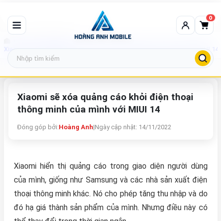
0
Tin tức công nghệ
Xiaomi sẽ xóa quảng cáo khỏi điện thoại thông minh của mình với MIUI 14
Xiaomi sẽ xóa quảng cáo khỏi điện thoại
thông minh của mình với MIUI 14
Đóng góp bởi:
Hoàng Anh
|
Ngày cập nhật: 14/11/2022
Xiaomi hiển thị quảng cáo trong giao diện người dùng
của mình, giống như Samsung và các nhà sản xuất điện
thoại thông minh khác. Nó cho phép tăng thu nhập và do
đó hạ giá thành sản phẩm của mình. Nhưng điều này có