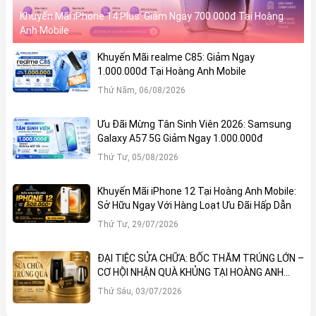
Khuyến Mãi iPhone 14 Plus: Giảm Ngay 700.000đ Tại Hoàng
Anh Mobile
Khuyến Mãi realme C85: Giảm Ngay
1.000.000đ Tại Hoàng Anh Mobile
Thứ Năm, 06/08/2026
Ưu Đãi Mừng Tân Sinh Viên 2026: Samsung
Galaxy A57 5G Giảm Ngay 1.000.000đ
Thứ Tư, 05/08/2026
Khuyến Mãi iPhone 12 Tại Hoàng Anh Mobile:
Sở Hữu Ngay Với Hàng Loạt Ưu Đãi Hấp Dẫn
Thứ Tư, 29/07/2026
ĐẠI TIỆC SỬA CHỮA: BỐC THĂM TRÚNG LỚN –
CƠ HỘI NHẬN QUÀ KHỦNG TẠI HOÀNG ANH
MOBILE
Thứ Sáu, 03/07/2026