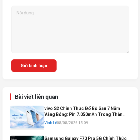
Gửi bình luận
Bài viết liên quan
vivo S2 Chính Thức Đổ Bộ Sau 7 Năm
Vắng Bóng: Pin 7.050mAh Trong Thân
Máy Mỏng Nhẹ Khó Tin
Vinh Lê
08/08/2026 15:09
Samsung Galaxy F70 Pro 5G Chính Thức