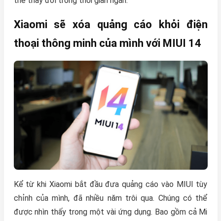
thể thay đổi trong thời gian ngắn.
Xiaomi sẽ xóa quảng cáo khỏi điện
thoại thông minh của mình với MIUI 14
Kể từ khi Xiaomi bắt đầu đưa quảng cáo vào MIUI tùy
chỉnh của mình, đã nhiều năm trôi qua. Chúng có thể
được nhìn thấy trong một vài ứng dụng. Bao gồm cả Mi