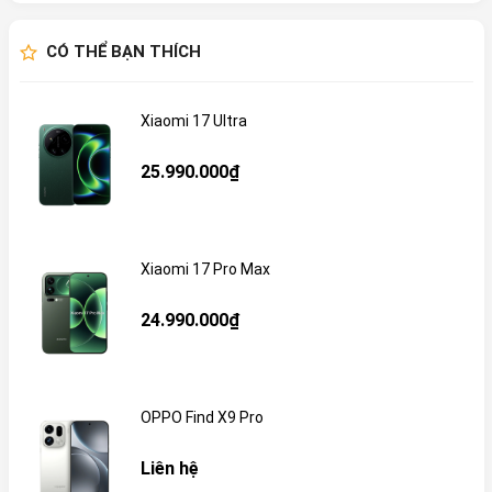
CÓ THỂ BẠN THÍCH
Xiaomi 17 Ultra
25.990.000₫
Xiaomi 17 Pro Max
24.990.000₫
OPPO Find X9 Pro
Liên hệ