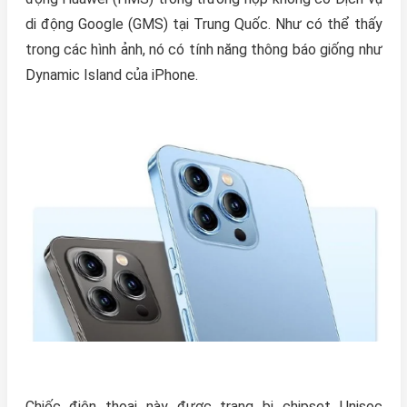
di động Google (GMS) tại Trung Quốc. Như có thể thấy
trong các hình ảnh, nó có tính năng thông báo giống như
Dynamic Island của iPhone.
Chiếc điện thoại này được trang bị chipset Unisoc