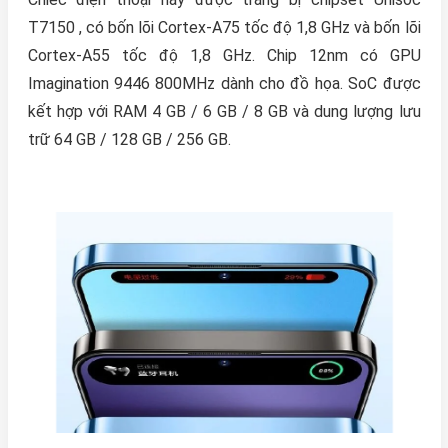
T7150 , có bốn lõi Cortex-A75 tốc độ 1,8 GHz và bốn lõi
Cortex-A55 tốc độ 1,8 GHz. Chip 12nm có GPU
Imagination 9446 800MHz dành cho đồ họa. SoC được
kết hợp với RAM 4 GB / 6 GB / 8 GB và dung lượng lưu
trữ 64 GB / 128 GB / 256 GB.