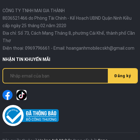
CÔNG TY TNHH MAI GIA THÀNH
8036521466 do Phòng Tài Chính - Kế Hoạch UBND Quận Ninh Kiều
cấp ngày 25 tháng 02 năm 2020
Địa chỉ:
Số 73, Cách Mạng Tháng 8, phường Cái Khế, thành phố Cần
Thơ
Điện thoại:
0969796661
- Email:
hoanganhmobilecskh@gmail.com
NHẬN TIN KHUYẾN MÃI
Đăng ký