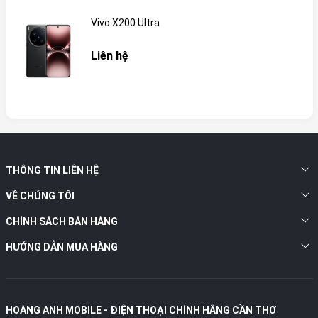
Vivo X200 Ultra
Liên hệ
THÔNG TIN LIÊN HỆ
VỀ CHÚNG TÔI
CHÍNH SÁCH BÁN HÀNG
HƯỚNG DẪN MUA HÀNG
HOÀNG ANH MOBILE - ĐIỆN THOẠI CHÍNH HÃNG CẦN THƠ