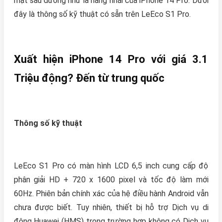
mặt sau dường như là hàng nhái của iPhone 14 Pro. Dưới
đây là thông số kỹ thuật có sẵn trên LeEco S1 Pro.
Xuất hiện iPhone 14 Pro với giá 3.1
Triệu động? Đến từ trung quốc
Thông số kỹ thuật
LeEco S1 Pro có màn hình LCD 6,5 inch cung cấp độ
phân giải HD + 720 x 1600 pixel và tốc độ làm mới
60Hz. Phiên bản chính xác của hệ điều hành Android vẫn
chưa được biết. Tuy nhiên, thiết bị hỗ trợ Dịch vụ di
động Huawei (HMS) trong trường hợp không có Dịch vụ