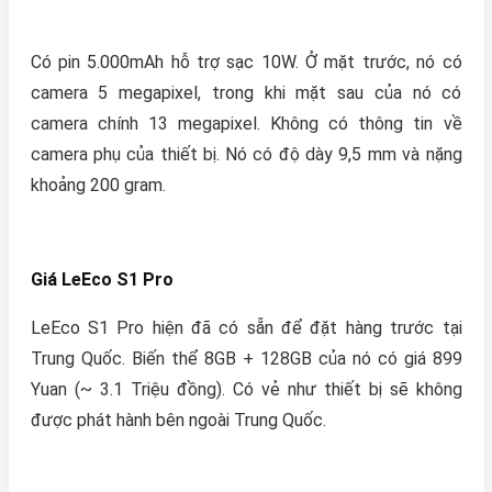
Có pin 5.000mAh hỗ trợ sạc 10W. Ở mặt trước, nó có
camera 5 megapixel, trong khi mặt sau của nó có
camera chính 13 megapixel. Không có thông tin về
camera phụ của thiết bị. Nó có độ dày 9,5 mm và nặng
khoảng 200 gram.
Giá LeEco S1 Pro
LeEco S1 Pro hiện đã có sẵn để đặt hàng trước tại
Trung Quốc. Biến thể 8GB + 128GB của nó có giá 899
Yuan (~ 3.1 Triệu đồng). Có vẻ như thiết bị sẽ không
được phát hành bên ngoài Trung Quốc.