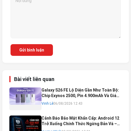
Gửi bình luận
Bài viết liên quan
Galaxy S26 FE Lộ Diện Gần Như Toàn Bộ:
Chip Exynos 2500, Pin 4.900mAh Và Giá
Bán Dự Kiến
Vinh Lê
06/08/2026 12:43
Cảnh Báo Bảo Mật Khẩn Cấp: Android 12
Trở Xuống Chính Thức Ngừng Bản Vá –
Rủi Ro Mất Tài Khoản Ngân Hàng & Cách