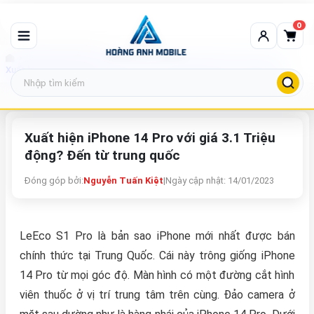
0
Tin tức công nghệ
Xuất hiện iPhone 14 Pro với giá 3.1 Triệu động? Đến từ trung quốc
Xuất hiện iPhone 14 Pro với giá 3.1 Triệu
động? Đến từ trung quốc
Đóng góp bởi:
Nguyễn Tuấn Kiệt
|
Ngày cập nhật: 14/01/2023
LeEco S1 Pro là bản sao iPhone mới nhất được bán
chính thức tại Trung Quốc. Cái này trông giống iPhone
14 Pro từ mọi góc độ. Màn hình có một đường cắt hình
viên thuốc ở vị trí trung tâm trên cùng. Đảo camera ở