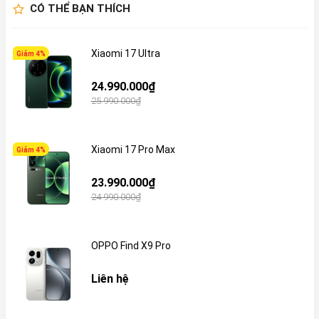
CÓ THỂ BẠN THÍCH
Xiaomi 17 Ultra
Giảm 4%
24.990.000₫
25.990.000₫
Xiaomi 17 Pro Max
Giảm 4%
23.990.000₫
24.990.000₫
OPPO Find X9 Pro
Liên hệ