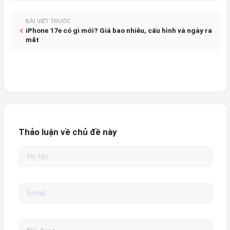
BÀI VIẾT TRƯỚC
iPhone 17e có gì mới? Giá bao nhiêu, cấu hình và ngày ra
mắt
Thảo luận về chủ đề này