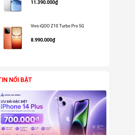
11.390.000₫
Vivo iQOO Z10 Turbo Pro 5G
Giảm 59%
8.990.000₫
TIN NỔI BẬT