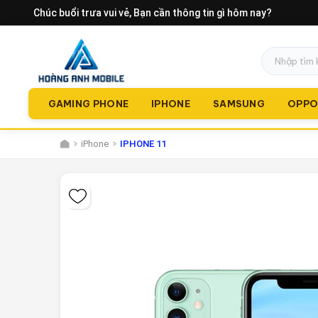
Chúc buổi trưa vui vẻ
, Bạn cần thông tin gì hôm nay?
GAMING PHONE
IPHONE
SAMSUNG
OPP
iPhone
IPHONE 11