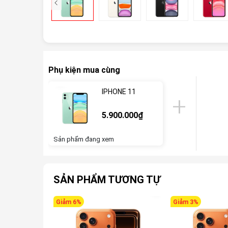
Phụ kiện mua cùng
IPHONE 11
5.900.000₫
Sản phẩm đang xem
SẢN PHẨM TƯƠNG TỰ
Giảm 6%
Giảm 3%