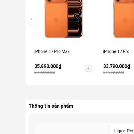
iPhone 17 Pro Max
iPhone 17 Pro
35.890.000₫
33.790.000₫
37.990.000₫
34.990.000₫
Thông tin sản phẩm
Liquid Ret