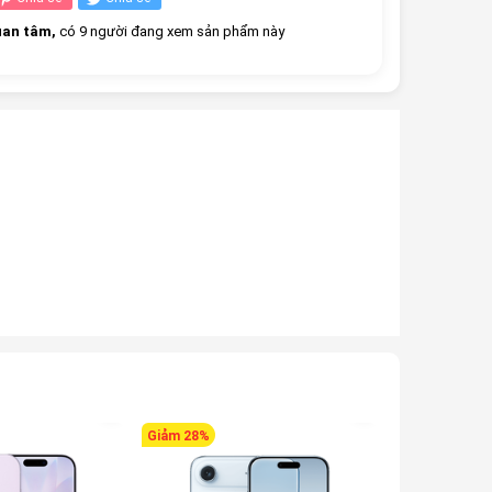
an tâm,
có 9 người đang xem sản phẩm này
Giảm 28%
Giảm 24%