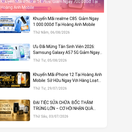
Khuyến Mãi iPhone 14 Plus: Giảm Ngay 700.000đ Tại
Hoàng Anh Mobile
Khuyến Mãi realme C85: Giảm Ngay
1.000.000đ Tại Hoàng Anh Mobile
Thứ Năm, 06/08/2026
Ưu Đãi Mừng Tân Sinh Viên 2026:
Samsung Galaxy A57 5G Giảm Ngay
1.000.000đ
Thứ Tư, 05/08/2026
Khuyến Mãi iPhone 12 Tại Hoàng Anh
Mobile: Sở Hữu Ngay Với Hàng Loạt
Ưu Đãi Hấp Dẫn
Thứ Tư, 29/07/2026
ĐẠI TIỆC SỬA CHỮA: BỐC THĂM
TRÚNG LỚN – CƠ HỘI NHẬN QUÀ
KHỦNG TẠI HOÀNG ANH MOBILE
Thứ Sáu, 03/07/2026