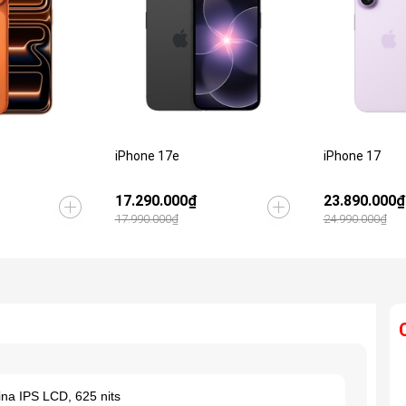
iPhone 17e
iPhone 17
17.290.000₫
23.890.000₫
17.990.000₫
24.990.000₫
ina IPS LCD, 625 nits