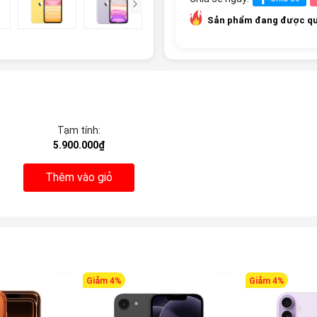
Sản phẩm đang được qu
Tạm tính:
5.900.000₫
Thêm vào giỏ
Giảm 4%
Giảm 4%